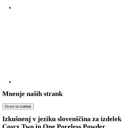
Mnenje naših strank
Oceni ta izdelek
Izkušnenj v jeziku slovenščina za izdelek
Cosrx Two in One Poreless Powder