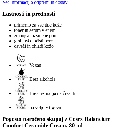
Več informacij o odpremi in dostavi
Lastnosti in prednosti
primerno za vse tipe kože
toner in serum v enem
zmanjša razširjene pore
globinsko očisti pore
osveži in ohladi kožo
Vegan
Brez alkohola
Brez testiranja na živalih
na voljo v trgovini
Pogosto naročeno skupaj z Cosrx Balancium
Comfort Ceramide Cream, 80 ml