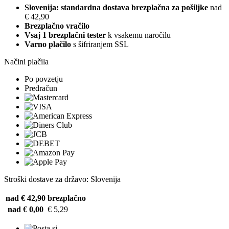
Slovenija: standardna dostava brezplačna za pošiljke
nad
€ 42,90
Brezplačno vračilo
Vsaj 1 brezplačni tester
k vsakemu naročilu
Varno plačilo
s šifriranjem SSL
Načini plačila
Po povzetju
Predračun
Stroški dostave za državo: Slovenija
nad € 42,90
brezplačno
nad € 0,00
€ 5,29