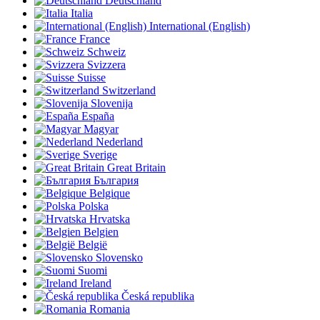
Deutschland
Italia
International (English)
France
Schweiz
Svizzera
Suisse
Switzerland
Slovenija
España
Magyar
Nederland
Sverige
Great Britain
България
Belgique
Polska
Hrvatska
Belgien
België
Slovensko
Suomi
Ireland
Česká republika
Romania