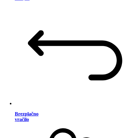
Brezplačno
vračilo