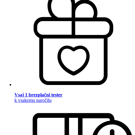
Vsaj 1 brezplačni tester
k vsakemu naročilu