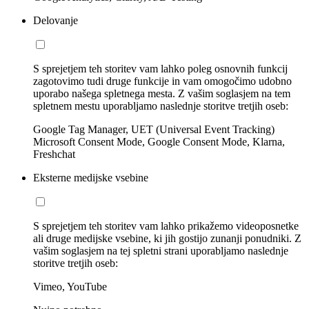
Delovanje
S sprejetjem teh storitev vam lahko poleg osnovnih funkcij
zagotovimo tudi druge funkcije in vam omogočimo udobno
uporabo našega spletnega mesta. Z vašim soglasjem na tem
spletnem mestu uporabljamo naslednje storitve tretjih oseb:
Google Tag Manager, UET (Universal Event Tracking)
Microsoft Consent Mode, Google Consent Mode, Klarna,
Freshchat
Eksterne medijske vsebine
S sprejetjem teh storitev vam lahko prikažemo videoposnetke
ali druge medijske vsebine, ki jih gostijo zunanji ponudniki. Z
vašim soglasjem na tej spletni strani uporabljamo naslednje
storitve tretjih oseb:
Vimeo, YouTube