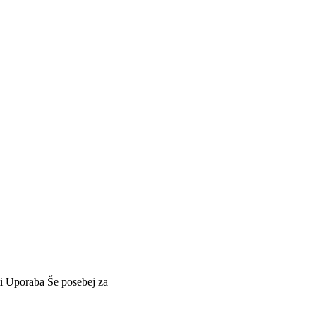
i
Uporaba
Še posebej za