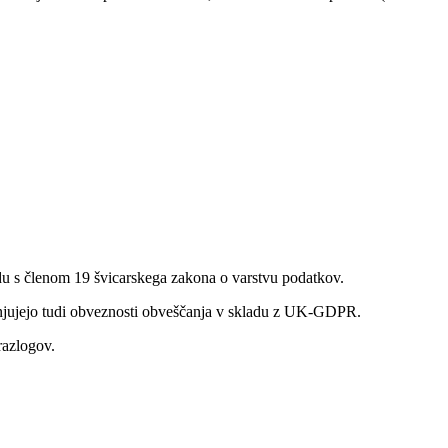
ladu s členom 19 švicarskega zakona o varstvu podatkov.
polnjujejo tudi obveznosti obveščanja v skladu z UK-GDPR.
razlogov.