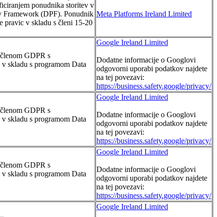
ficiranjem ponudnika storitev v
cy Framework (DPF). Ponudnik
Meta Platforms Ireland Limited
e pravic v skladu s členi 15-20
Google Ireland Limited
8. členom GDPR s
Dodatne informacije o Googlovi
ev v skladu s programom Data
odgovorni uporabi podatkov najdete
na tej povezavi:
https://business.safety.google/privacy/
Google Ireland Limited
8. členom GDPR s
Dodatne informacije o Googlovi
ev v skladu s programom Data
odgovorni uporabi podatkov najdete
na tej povezavi:
https://business.safety.google/privacy/
Google Ireland Limited
8. členom GDPR s
Dodatne informacije o Googlovi
ev v skladu s programom Data
odgovorni uporabi podatkov najdete
na tej povezavi:
https://business.safety.google/privacy/
Google Ireland Limited