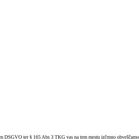
nom DSGVO ter § 165 Abs 3 TKG vas na tem mestu izčrpno obveščamo o 