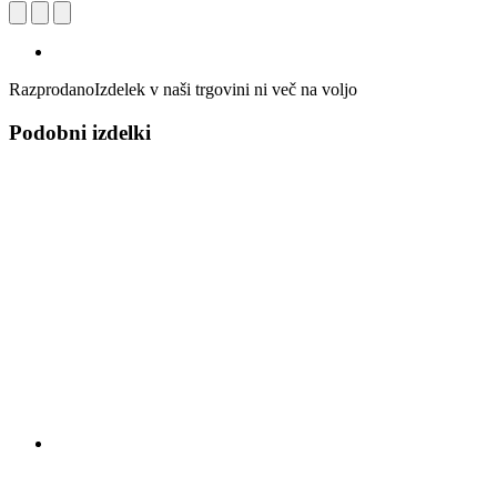
Razprodano
Izdelek v naši trgovini ni več na voljo
Podobni izdelki