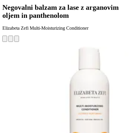
Negovalni balzam za lase z arganovim
oljem in panthenolom
Elizabeta Zefi Multi-Moisturizing Conditioner