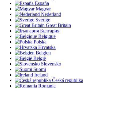
España
Magyar
Nederland
Sverige
Great Britain
България
Belgique
Polska
Hrvatska
Belgien
België
Slovensko
Suomi
Ireland
Česká republika
Romania