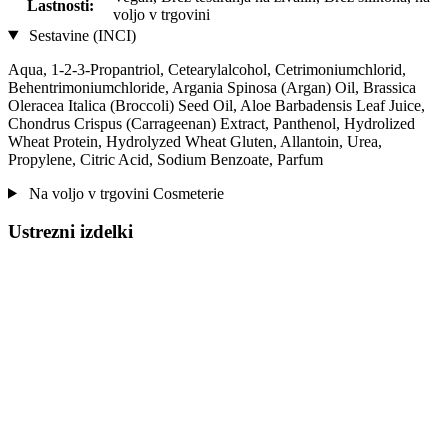
Lastnosti:
voljo v trgovini
Sestavine (INCI)
Aqua, 1-2-3-Propantriol, Cetearylalcohol, Cetrimoniumchlorid,
Behentrimoniumchloride, Argania Spinosa (Argan) Oil, Brassica
Oleracea Italica (Broccoli) Seed Oil, Aloe Barbadensis Leaf Juice,
Chondrus Crispus (Carrageenan) Extract, Panthenol, Hydrolized
Wheat Protein, Hydrolyzed Wheat Gluten, Allantoin, Urea,
Propylene, Citric Acid, Sodium Benzoate, Parfum
Na voljo v trgovini Cosmeterie
Ustrezni izdelki