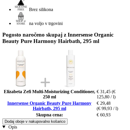
Brez silikona
na voljo v trgovini
Pogosto naročeno skupaj z Innersense Organic
Beauty Pure Harmony Hairbath, 295 ml
Elizabeta Zefi Multi-Moisturizing Conditioner,
€ 31,45
(€
250 ml
125,80 / l)
Innersense Organic Beauty Pure Harmony
€ 29,48
Hairbath, 295 ml
(€ 99,93 / l)
Skupna cena:
€ 60,93
Dodaj oboje v nakupovalno košarico
Opis