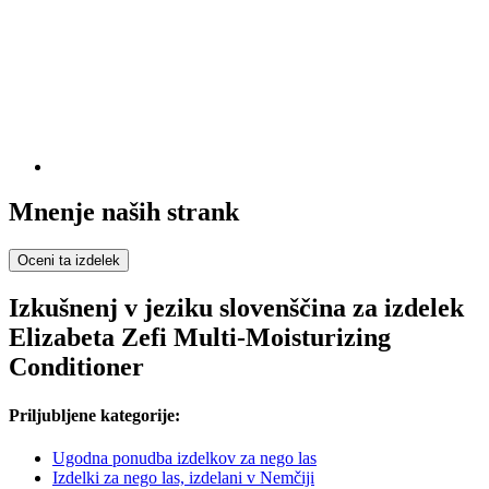
Mnenje naših strank
Oceni ta izdelek
Izkušnenj v jeziku slovenščina za izdelek
Elizabeta Zefi Multi-Moisturizing
Conditioner
Priljubljene kategorije:
Ugodna ponudba izdelkov za nego las
Izdelki za nego las, izdelani v Nemčiji