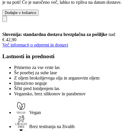
je na poti! Če je naročeno več, lahko to vpliva na datum dostave.
Dodajte v košarico
Slovenija: standardna dostava brezplačna za pošiljke
nad
€ 42,90
Več informacij o odpremi in dostavi
Lastnosti in prednosti
Primerno za vse vrste las
Še posebej za suhe lase
Z oljem brokolijevega olja in arganovim oljem
Intenzivno neguje
Ščiti pred lomljenjem las
Vegansko, brez silikonov in parabenov
Vegan
Brez testiranja na živalih