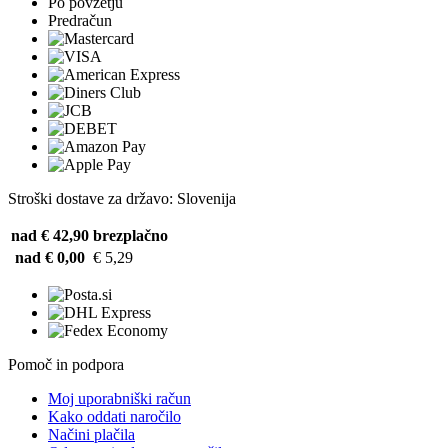
Po povzetju
Predračun
Stroški dostave za državo: Slovenija
nad € 42,90
brezplačno
nad € 0,00
€ 5,29
Pomoč in podpora
Moj uporabniški račun
Kako oddati naročilo
Načini plačila