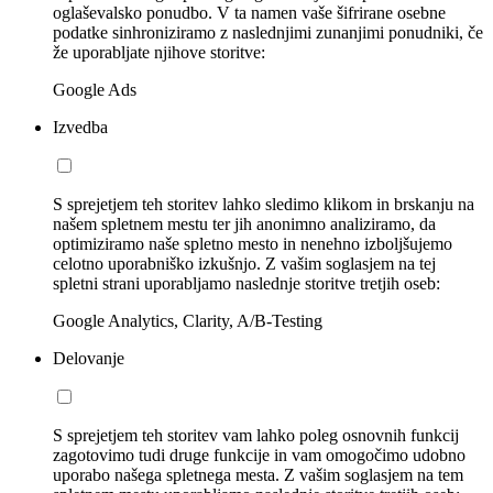
oglaševalsko ponudbo. V ta namen vaše šifrirane osebne
podatke sinhroniziramo z naslednjimi zunanjimi ponudniki, če
že uporabljate njihove storitve:
Google Ads
Izvedba
S sprejetjem teh storitev lahko sledimo klikom in brskanju na
našem spletnem mestu ter jih anonimno analiziramo, da
optimiziramo naše spletno mesto in nenehno izboljšujemo
celotno uporabniško izkušnjo. Z vašim soglasjem na tej
spletni strani uporabljamo naslednje storitve tretjih oseb:
Google Analytics, Clarity, A/B-Testing
Delovanje
S sprejetjem teh storitev vam lahko poleg osnovnih funkcij
zagotovimo tudi druge funkcije in vam omogočimo udobno
uporabo našega spletnega mesta. Z vašim soglasjem na tem