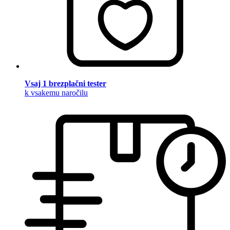
Vsaj 1 brezplačni tester
k vsakemu naročilu