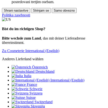
posredovani tretjim osebam.
Shrani nastavitve
Strinjam se
Samo obvezno
Politika zasebnosti
Bist du im richtigen Shop?
Bitte wechsle zum Land
, das mit deiner Lieferadresse
übereinstimmt.
Zu Cosmeterie International (English)
Anderes Lieferland wählen
Österreich
Deutschland
Italia
International (English)
France
Schweiz
Svizzera
Suisse
Switzerland
Slovenija