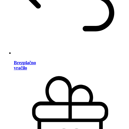
Brezplačno
vračilo