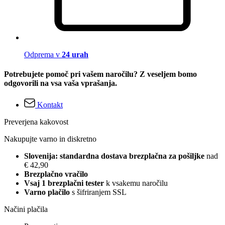
Odprema v
24 urah
Potrebujete pomoč pri vašem naročilu? Z veseljem bomo
odgovorili na vsa vaša vprašanja.
Kontakt
Preverjena kakovost
Nakupujte varno in diskretno
Slovenija: standardna dostava brezplačna za pošiljke
nad
€ 42,90
Brezplačno vračilo
Vsaj 1 brezplačni tester
k vsakemu naročilu
Varno plačilo
s šifriranjem SSL
Načini plačila