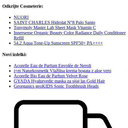
Odkrijte Cosmeterie:
NUORI
SAINT CHARLES Hidrolat N°8 Palo Santo
Tonymoly Master Lab Sheet Mask Vitamin C
Innersense Organic Beauty Color Radiance Daily Conditioner
Refill
54.2 Aqua Tone-Up Sunscreen SPF50+ PA++++
Novi izdelki:
Acorelle Eau de Parfum Envolée de Neroli
i+m Naturkosmetik Vlažilna krema bogata z aloe vero
Acorelle Bio Eau de Parfum Velvet Rose
GYADA Hyalurvedic maska za sijaj las Gold Hair
Georganics geoKIDS Sonic Toothbrush Heads