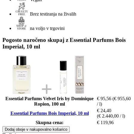
Brez testiranja na živalih
na voljo v trgovini
Pogosto naročeno skupaj z Essential Parfums Bois
Imperial, 10 ml
Essential Parfums Velvet Iris by Dominique
€ 95,56
(€ 955,60
Ropion, 100 ml
/ l)
€ 24,40
Essential Parfums Bois Imperial, 10 ml
(€ 2.440,00 / l)
Skupna cena:
€ 119,96
Dodaj oboje v nakupovalno košarico