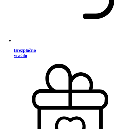
Brezplačno
vračilo