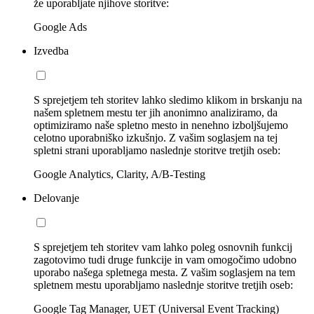
že uporabljate njihove storitve:
Google Ads
Izvedba
S sprejetjem teh storitev lahko sledimo klikom in brskanju na
našem spletnem mestu ter jih anonimno analiziramo, da
optimiziramo naše spletno mesto in nenehno izboljšujemo
celotno uporabniško izkušnjo. Z vašim soglasjem na tej
spletni strani uporabljamo naslednje storitve tretjih oseb:
Google Analytics, Clarity, A/B-Testing
Delovanje
S sprejetjem teh storitev vam lahko poleg osnovnih funkcij
zagotovimo tudi druge funkcije in vam omogočimo udobno
uporabo našega spletnega mesta. Z vašim soglasjem na tem
spletnem mestu uporabljamo naslednje storitve tretjih oseb:
Google Tag Manager, UET (Universal Event Tracking)