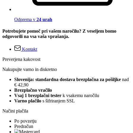
Odprema v
24 urah
Potrebujete pomoč pri vašem naročilu? Z veseljem bomo
odgovorili na vsa vaša vprašanja.
Kontakt
Preverjena kakovost
Nakupujte varno in diskretno
Slovenija: standardna dostava brezplačna za pošiljke
nad
€ 42,90
Brezplačno vračilo
Vsaj 1 brezplačni tester
k vsakemu naročilu
Varno plačilo
s šifriranjem SSL
Načini plačila
Po povzetju
Predračun