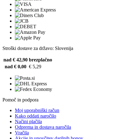
Stroški dostave za državo: Slovenija
nad € 42,90
brezplačno
nad € 0,00
€ 5,29
Pomoč in podpora
Moj uporabniški račun
Kako oddati naročilo
Načini plačila
Odprema in dostava naročila
Vračila
Akcije in unovčitev darilnih bonov