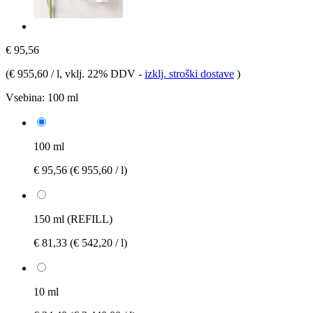
€ 95,56
(
€ 955,60 / l
, vklj. 22% DDV
-
izklj. stroški dostave
)
Vsebina:
100 ml
100 ml
€ 95,56
(€ 955,60 / l)
150 ml (REFILL)
€ 81,33
(€ 542,20 / l)
10 ml