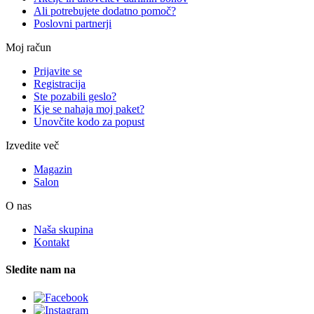
Ali potrebujete dodatno pomoč?
Poslovni partnerji
Moj račun
Prijavite se
Registracija
Ste pozabili geslo?
Kje se nahaja moj paket?
Unovčite kodo za popust
Izvedite več
Magazin
Salon
O nas
Naša skupina
Kontakt
Sledite nam na