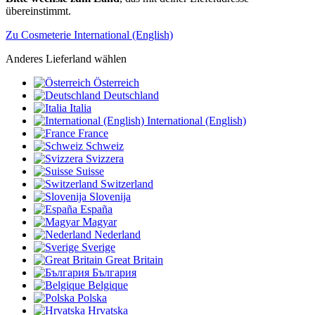
übereinstimmt.
Zu Cosmeterie International (English)
Anderes Lieferland wählen
Österreich
Deutschland
Italia
International (English)
France
Schweiz
Svizzera
Suisse
Switzerland
Slovenija
España
Magyar
Nederland
Sverige
Great Britain
България
Belgique
Polska
Hrvatska