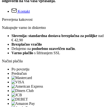
odgovorili na vsa vaša vprašanja.
Kontakt
Preverjena kakovost
Nakupujte varno in diskretno
Slovenija: standardna dostava brezplačna za pošiljke
nad
€ 42,90
Brezplačno vračilo
Delujemo na
podnebno ozaveščen način
.
Varno plačilo
s šifriranjem SSL
Načini plačila
Po povzetju
Predračun