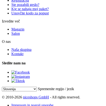
Registracija
Ste pozabili geslo?
Kje se nahaja moj paket?
Unovčite kodo za popust
Izvedite več
Magazin
Salon
O nas
Naša skupina
Kontakt
Sledite nam na
Spremenite regijo / jezik
© 2010-2026
niceshops GmbH
- All rights reserved.
Impresum in pogoji uporabe