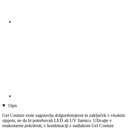
Opis
Gel Couture essie zagotavlja dolgoobstojnost in zaključek z visokim
sijajem, ne da bi potrebovali LED ali UV žarnico. Uživajte v
enakomerni pokritosti, v kombinaciji z nadlakom Gel Couture