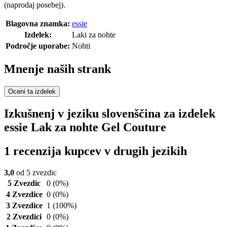
(naprodaj posebej).
Blagovna znamka:
essie
Izdelek:
Laki za nohte
Področje uporabe:
Nohti
Mnenje naših strank
Oceni ta izdelek
Izkušnenj v jeziku slovenščina za izdelek
essie Lak za nohte Gel Couture
1 recenzija kupcev v drugih jezikih
3,0
od 5 zvezdic
5 Zvezdic
0
(0%)
4 Zvezdice
0
(0%)
3 Zvezdice
1
(100%)
2 Zvezdici
0
(0%)