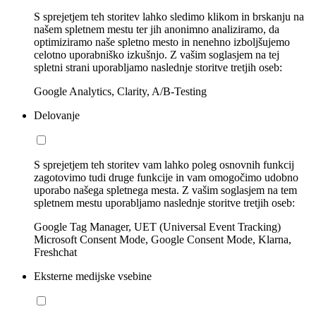
S sprejetjem teh storitev lahko sledimo klikom in brskanju na
našem spletnem mestu ter jih anonimno analiziramo, da
optimiziramo naše spletno mesto in nenehno izboljšujemo
celotno uporabniško izkušnjo. Z vašim soglasjem na tej
spletni strani uporabljamo naslednje storitve tretjih oseb:
Google Analytics, Clarity, A/B-Testing
Delovanje
S sprejetjem teh storitev vam lahko poleg osnovnih funkcij
zagotovimo tudi druge funkcije in vam omogočimo udobno
uporabo našega spletnega mesta. Z vašim soglasjem na tem
spletnem mestu uporabljamo naslednje storitve tretjih oseb:
Google Tag Manager, UET (Universal Event Tracking)
Microsoft Consent Mode, Google Consent Mode, Klarna,
Freshchat
Eksterne medijske vsebine