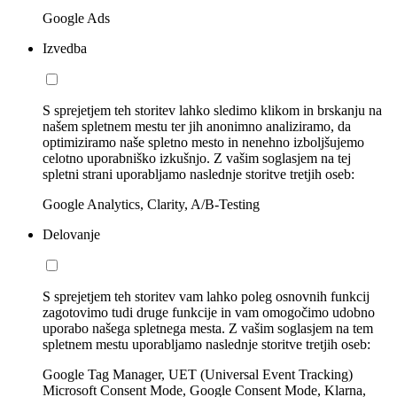
Google Ads
Izvedba
S sprejetjem teh storitev lahko sledimo klikom in brskanju na
našem spletnem mestu ter jih anonimno analiziramo, da
optimiziramo naše spletno mesto in nenehno izboljšujemo
celotno uporabniško izkušnjo. Z vašim soglasjem na tej
spletni strani uporabljamo naslednje storitve tretjih oseb:
Google Analytics, Clarity, A/B-Testing
Delovanje
S sprejetjem teh storitev vam lahko poleg osnovnih funkcij
zagotovimo tudi druge funkcije in vam omogočimo udobno
uporabo našega spletnega mesta. Z vašim soglasjem na tem
spletnem mestu uporabljamo naslednje storitve tretjih oseb:
Google Tag Manager, UET (Universal Event Tracking)
Microsoft Consent Mode, Google Consent Mode, Klarna,