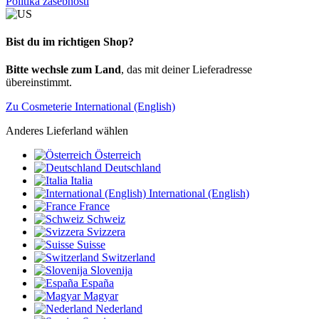
Politika zasebnosti
Bist du im richtigen Shop?
Bitte wechsle zum Land
, das mit deiner Lieferadresse
übereinstimmt.
Zu Cosmeterie International (English)
Anderes Lieferland wählen
Österreich
Deutschland
Italia
International (English)
France
Schweiz
Svizzera
Suisse
Switzerland
Slovenija
España
Magyar
Nederland