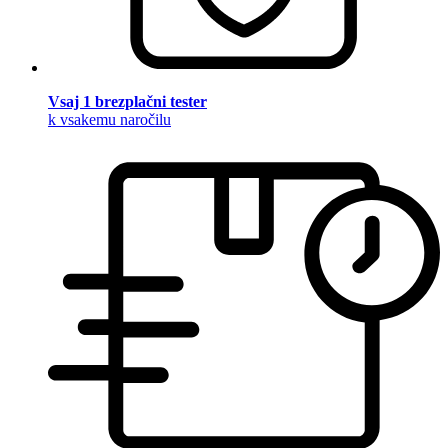
Vsaj 1 brezplačni tester
k vsakemu naročilu