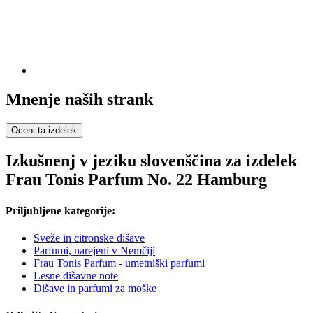
Mnenje naših strank
Oceni ta izdelek
Izkušnenj v jeziku slovenščina za izdelek
Frau Tonis Parfum No. 22 Hamburg
Priljubljene kategorije:
Sveže in citronske dišave
Parfumi, narejeni v Nemčiji
Frau Tonis Parfum - umetniški parfumi
Lesne dišavne note
Dišave in parfumi za moške