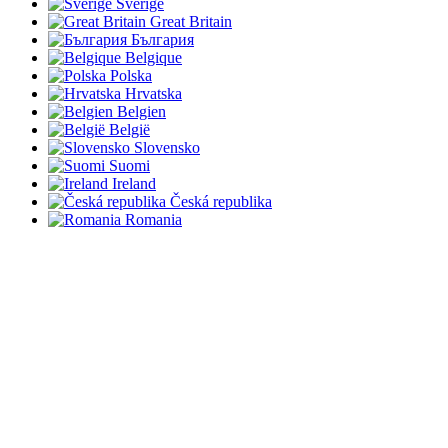
Sverige
Great Britain
България
Belgique
Polska
Hrvatska
Belgien
België
Slovensko
Suomi
Ireland
Česká republika
Romania