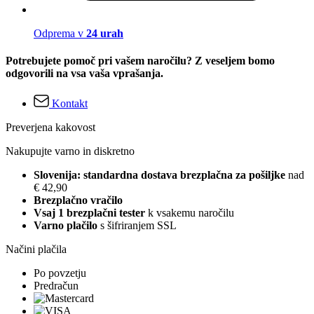
Odprema v
24 urah
Potrebujete pomoč pri vašem naročilu? Z veseljem bomo
odgovorili na vsa vaša vprašanja.
Kontakt
Preverjena kakovost
Nakupujte varno in diskretno
Slovenija: standardna dostava brezplačna za pošiljke
nad
€ 42,90
Brezplačno vračilo
Vsaj 1 brezplačni tester
k vsakemu naročilu
Varno plačilo
s šifriranjem SSL
Načini plačila
Po povzetju
Predračun