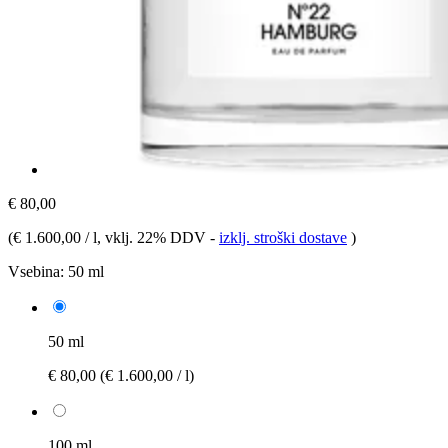
€ 80,00
(
€ 1.600,00 / l
, vklj. 22% DDV
-
izklj. stroški dostave
)
Vsebina:
50 ml
50 ml
€ 80,00
(€ 1.600,00 / l)
100 ml