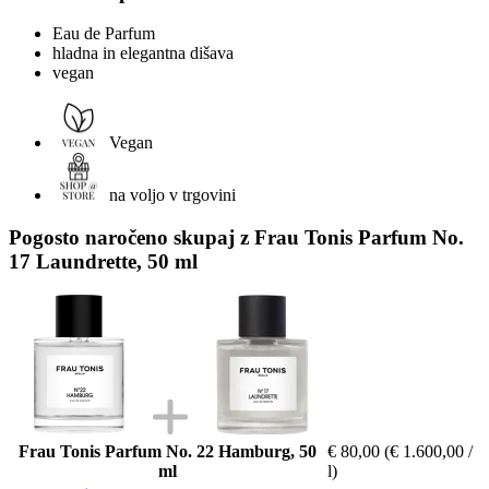
Eau de Parfum
hladna in elegantna dišava
vegan
Vegan
na voljo v trgovini
Pogosto naročeno skupaj z Frau Tonis Parfum No.
17 Laundrette, 50 ml
Frau Tonis Parfum No. 22 Hamburg, 50
€ 80,00
(€ 1.600,00 /
ml
l)