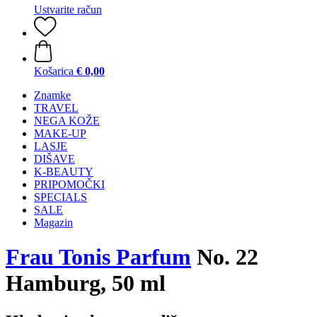
Ustvarite račun
Košarica
€ 0,00
Znamke
TRAVEL
NEGA KOŽE
MAKE-UP
LASJE
DIŠAVE
K-BEAUTY
PRIPOMOČKI
SPECIALS
SALE
Magazin
Frau Tonis Parfum
No. 22
Hamburg, 50 ml