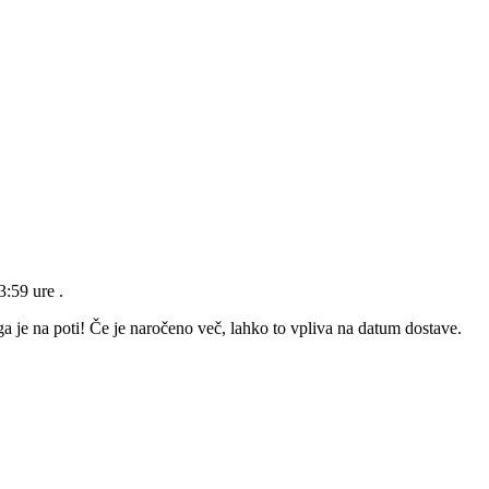
23:59 ure
.
a je na poti! Če je naročeno več, lahko to vpliva na datum dostave.