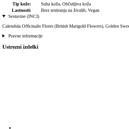
Tip kože:
Suha koža, Občutljiva koža
Lastnosti:
Brez testiranja na živalih, Vegan
Sestavine (INCI)
Calendula Officinalis Flores (British Marigold Flowers), Golden Sw
Pravne informacije
Ustrezni izdelki