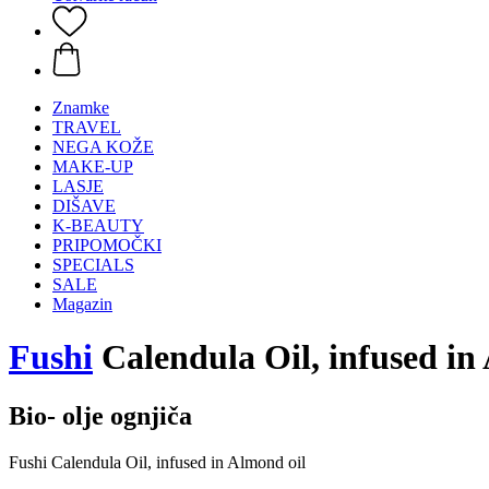
Znamke
TRAVEL
NEGA KOŽE
MAKE-UP
LASJE
DIŠAVE
K-BEAUTY
PRIPOMOČKI
SPECIALS
SALE
Magazin
Fushi
Calendula Oil, infused in
Bio- olje ognjiča
Fushi Calendula Oil, infused in Almond oil