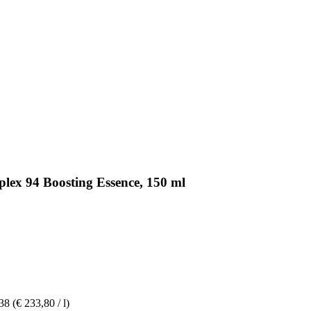
ex 94 Boosting Essence, 150 ml
,38
(€ 233,80 / l)