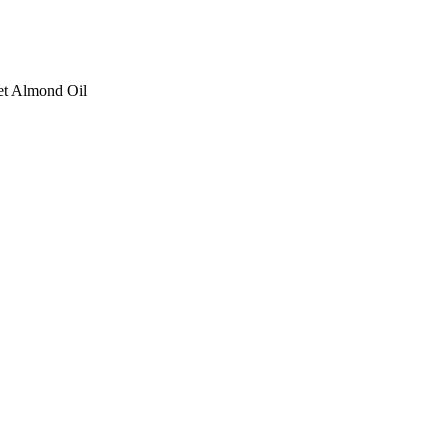
eet Almond Oil