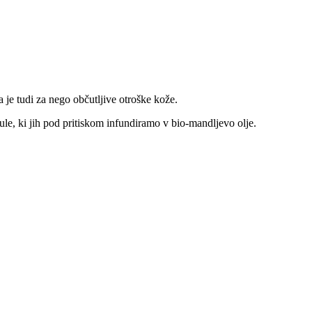
 je tudi za nego občutljive otroške kože.
ule, ki jih pod pritiskom infundiramo v bio-mandljevo olje.