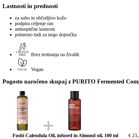
Lastnosti in prednosti
za suho in občutljivo kožo
podpira celjenje ran
antiseptične lastnosti
primerno tudi za nego dojenčka
Brez testiranja na živalih
Vegan
Pogosto naročeno skupaj z PURITO Fermented Compl
Fushi Calendula Oil, infused in Almond oil, 100 ml
€ 23