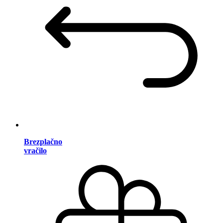
Brezplačno
vračilo