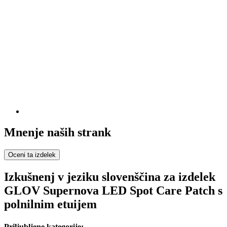
Mnenje naših strank
Oceni ta izdelek
Izkušnenj v jeziku slovenščina za izdelek
GLOV Supernova LED Spot Care Patch s
polnilnim etuijem
Priljubljene kategorije: