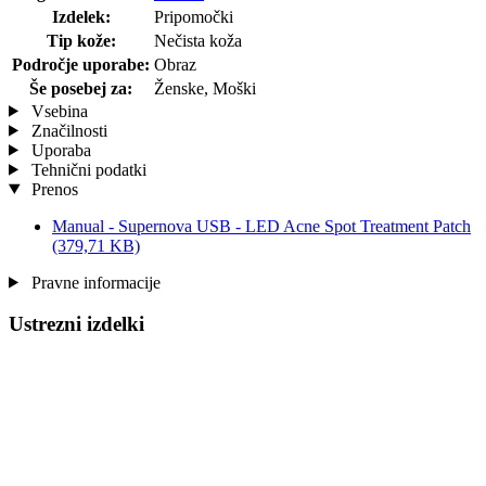
Izdelek:
Pripomočki
Tip kože:
Nečista koža
Področje uporabe:
Obraz
Še posebej za:
Ženske, Moški
Vsebina
Značilnosti
Uporaba
Tehnični podatki
Prenos
Manual - Supernova USB - LED Acne Spot Treatment Patch
(379,71 KB)
Pravne informacije
Ustrezni izdelki