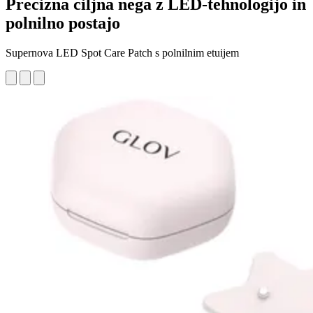
Precizna ciljna nega z LED-tehnologijo in
polnilno postajo
Supernova LED Spot Care Patch s polnilnim etuijem