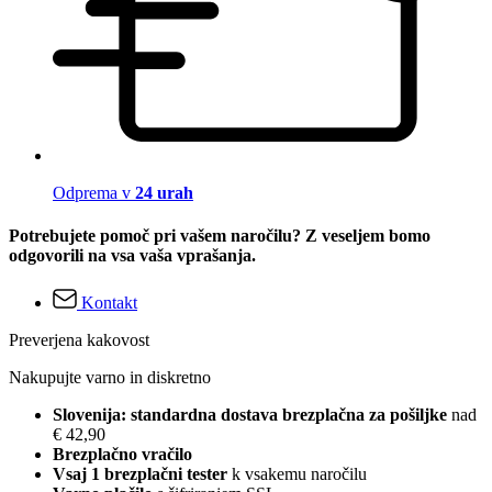
Odprema v
24 urah
Potrebujete pomoč pri vašem naročilu? Z veseljem bomo
odgovorili na vsa vaša vprašanja.
Kontakt
Preverjena kakovost
Nakupujte varno in diskretno
Slovenija: standardna dostava brezplačna za pošiljke
nad
€ 42,90
Brezplačno vračilo
Vsaj 1 brezplačni tester
k vsakemu naročilu