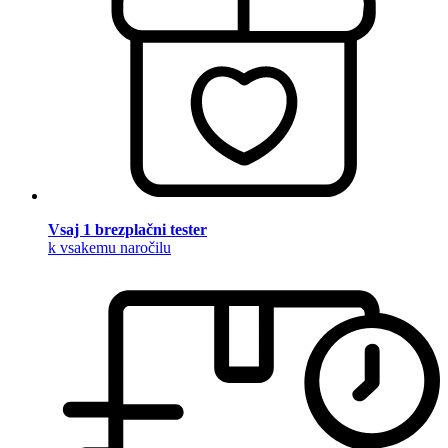
Vsaj 1 brezplačni tester
k vsakemu naročilu