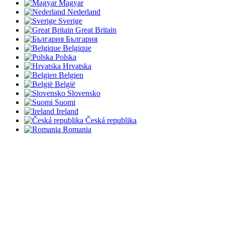
Magyar
Nederland
Sverige
Great Britain
България
Belgique
Polska
Hrvatska
Belgien
België
Slovensko
Suomi
Ireland
Česká republika
Romania