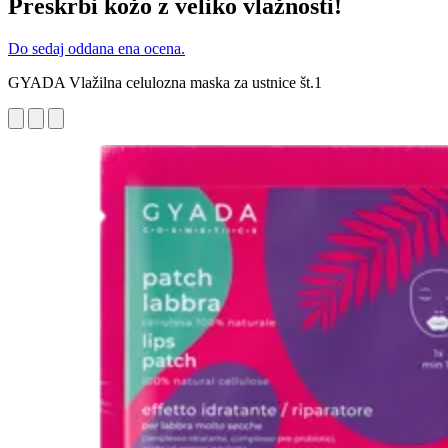
Preskrbi kožo z veliko vlažnosti!
Do sedaj oddana ena ocena.
GYADA Vlažilna celulozna maska za ustnice št.1