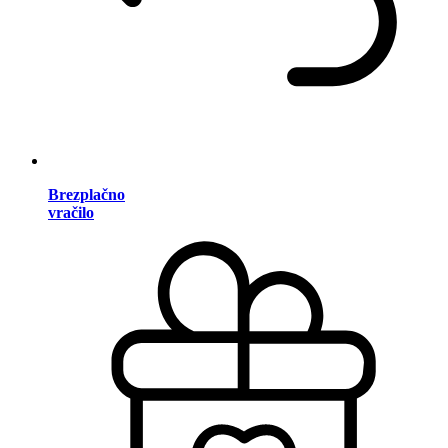
Brezplačno
vračilo