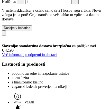
Količina:
V našem skladišču je ostalo samo še 21 kosov tega artikla. Nova
zaloga je na poti! Če je naročeno več, lahko to vpliva na datum
dostave.
Dodajte v košarico
Slovenija: standardna dostava brezplačna za pošiljke
nad
€ 42,90
Več informacij o odpremi in dostavi
Lastnosti in prednosti
popolno za suhe in razpokane ustnice
normalizira
s hialuronsko kislino
veganski izdelek preverjen na nikelj
Vegan