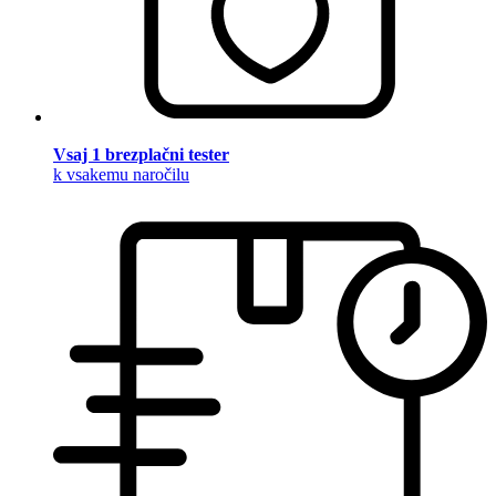
Vsaj 1 brezplačni tester
k vsakemu naročilu