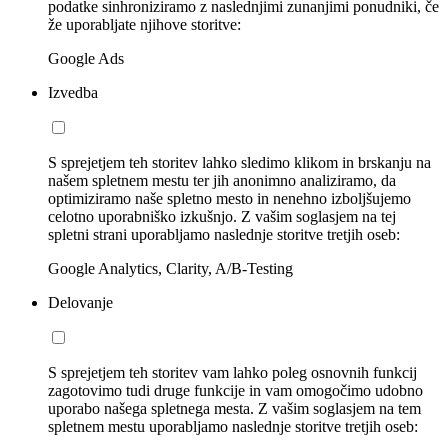
podatke sinhroniziramo z naslednjimi zunanjimi ponudniki, če
že uporabljate njihove storitve:
Google Ads
Izvedba
S sprejetjem teh storitev lahko sledimo klikom in brskanju na
našem spletnem mestu ter jih anonimno analiziramo, da
optimiziramo naše spletno mesto in nenehno izboljšujemo
celotno uporabniško izkušnjo. Z vašim soglasjem na tej
spletni strani uporabljamo naslednje storitve tretjih oseb:
Google Analytics, Clarity, A/B-Testing
Delovanje
S sprejetjem teh storitev vam lahko poleg osnovnih funkcij
zagotovimo tudi druge funkcije in vam omogočimo udobno
uporabo našega spletnega mesta. Z vašim soglasjem na tem
spletnem mestu uporabljamo naslednje storitve tretjih oseb: