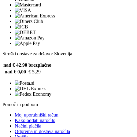
Stroški dostave za državo: Slovenija
nad € 42,90
brezplačno
nad € 0,00
€ 5,29
Pomoč in podpora
Moj uporabniški račun
Kako oddati naročilo
Načini plačila
Odprema in dostava naročila
Vračila