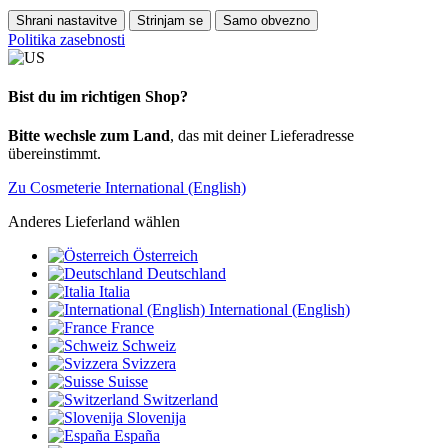
Shrani nastavitve
Strinjam se
Samo obvezno
Politika zasebnosti
Bist du im richtigen Shop?
Bitte wechsle zum Land
, das mit deiner Lieferadresse
übereinstimmt.
Zu Cosmeterie International (English)
Anderes Lieferland wählen
Österreich
Deutschland
Italia
International (English)
France
Schweiz
Svizzera
Suisse
Switzerland
Slovenija
España