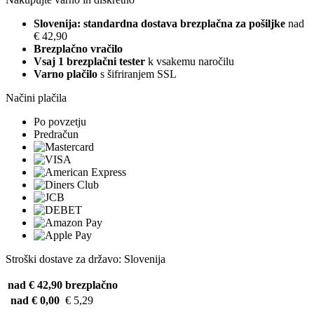
Slovenija: standardna dostava brezplačna za pošiljke
nad
€ 42,90
Brezplačno vračilo
Vsaj 1 brezplačni tester
k vsakemu naročilu
Varno plačilo
s šifriranjem SSL
Načini plačila
Po povzetju
Predračun
Stroški dostave za državo: Slovenija
nad € 42,90
brezplačno
nad € 0,00
€ 5,29