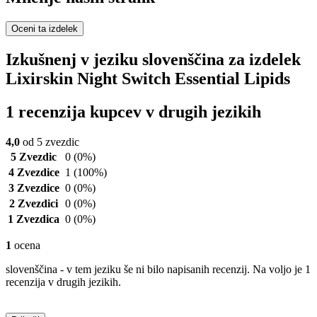
Oceni ta izdelek
Izkušnenj v jeziku slovenščina za izdelek
Lixirskin Night Switch Essential Lipids
1 recenzija kupcev v drugih jezikih
4,0
od 5 zvezdic
5 Zvezdic
0
(0%)
4 Zvezdice
1
(100%)
3 Zvezdice
0
(0%)
2 Zvezdici
0
(0%)
1 Zvezdica
0
(0%)
1
ocena
slovenščina - v tem jeziku še ni bilo napisanih recenzij. Na voljo je 1
recenzija v drugih jezikih.