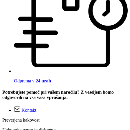
Odprema v
24 urah
Potrebujete pomoč pri vašem naročilu? Z veseljem bomo
odgovorili na vsa vaša vprašanja.
Kontakt
Preverjena kakovost
Nakupujte varno in diskretno