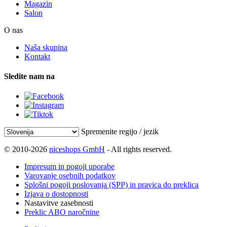
Magazin
Salon
O nas
Naša skupina
Kontakt
Sledite nam na
Spremenite regijo / jezik
© 2010-2026
niceshops GmbH
- All rights reserved.
Impresum in pogoji uporabe
Varovanje osebnih podatkov
Splošni pogoji poslovanja (SPP) in pravica do preklica
Izjava o dostopnosti
Nastavitve zasebnosti
Preklic ABO naročnine