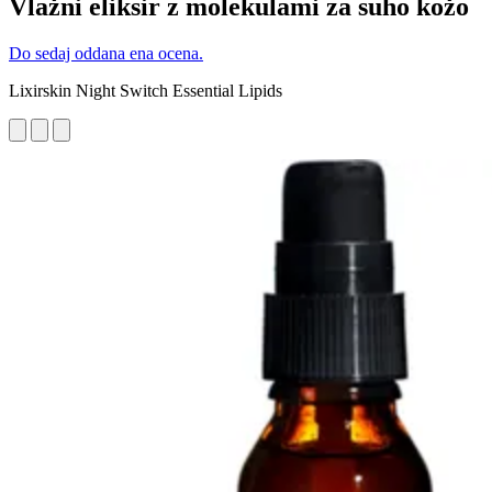
Vlažni eliksir z molekulami za suho kožo
Do sedaj oddana ena ocena.
Lixirskin Night Switch Essential Lipids