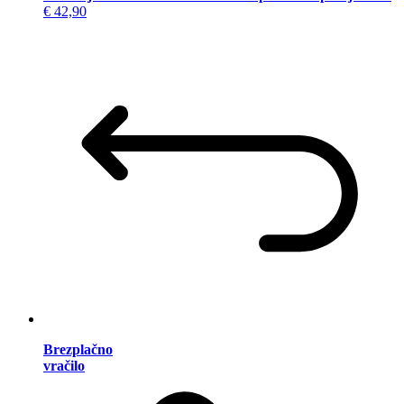
€ 42,90
Brezplačno
vračilo