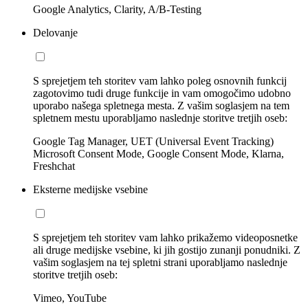
Google Analytics, Clarity, A/B-Testing
Delovanje
S sprejetjem teh storitev vam lahko poleg osnovnih funkcij
zagotovimo tudi druge funkcije in vam omogočimo udobno
uporabo našega spletnega mesta. Z vašim soglasjem na tem
spletnem mestu uporabljamo naslednje storitve tretjih oseb:
Google Tag Manager, UET (Universal Event Tracking)
Microsoft Consent Mode, Google Consent Mode, Klarna,
Freshchat
Eksterne medijske vsebine
S sprejetjem teh storitev vam lahko prikažemo videoposnetke
ali druge medijske vsebine, ki jih gostijo zunanji ponudniki. Z
vašim soglasjem na tej spletni strani uporabljamo naslednje
storitve tretjih oseb:
Vimeo, YouTube