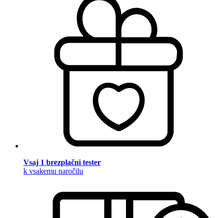
Vsaj 1 brezplačni tester
k vsakemu naročilu