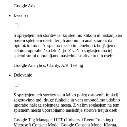
Google Ads
Izvedba
S sprejetjem teh storitev lahko sledimo klikom in brskanju na
našem spletnem mestu ter jih anonimno analiziramo, da
optimiziramo naše spletno mesto in nenehno izboljšujemo
celotno uporabniško izkušnjo. Z vašim soglasjem na tej
spletni strani uporabljamo naslednje storitve tretjih oseb:
Google Analytics, Clarity, A/B-Testing
Delovanje
S sprejetjem teh storitev vam lahko poleg osnovnih funkcij
zagotovimo tudi druge funkcije in vam omogočimo udobno
uporabo našega spletnega mesta. Z vašim soglasjem na tem
spletnem mestu uporabljamo naslednje storitve tretjih oseb:
Google Tag Manager, UET (Universal Event Tracking)
Microsoft Consent Mode, Google Consent Mode, Klarna,