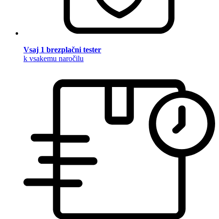
Vsaj 1 brezplačni tester
k vsakemu naročilu