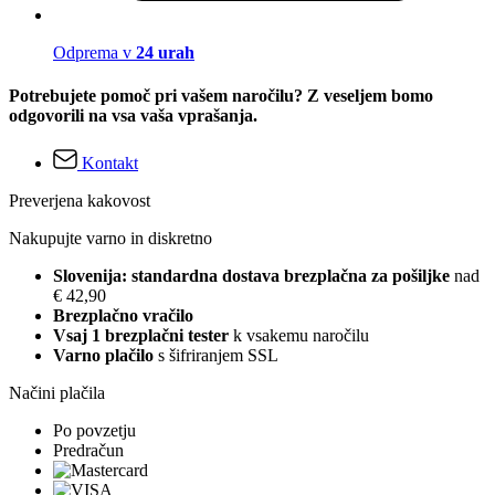
Odprema v
24 urah
Potrebujete pomoč pri vašem naročilu? Z veseljem bomo
odgovorili na vsa vaša vprašanja.
Kontakt
Preverjena kakovost
Nakupujte varno in diskretno
Slovenija: standardna dostava brezplačna za pošiljke
nad
€ 42,90
Brezplačno vračilo
Vsaj 1 brezplačni tester
k vsakemu naročilu
Varno plačilo
s šifriranjem SSL
Načini plačila
Po povzetju
Predračun