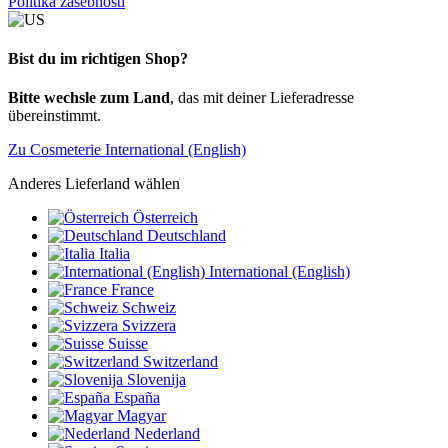
Politika zasebnosti
Bist du im richtigen Shop?
Bitte wechsle zum Land
, das mit deiner Lieferadresse
übereinstimmt.
Zu Cosmeterie International (English)
Anderes Lieferland wählen
Österreich
Deutschland
Italia
International (English)
France
Schweiz
Svizzera
Suisse
Switzerland
Slovenija
España
Magyar
Nederland