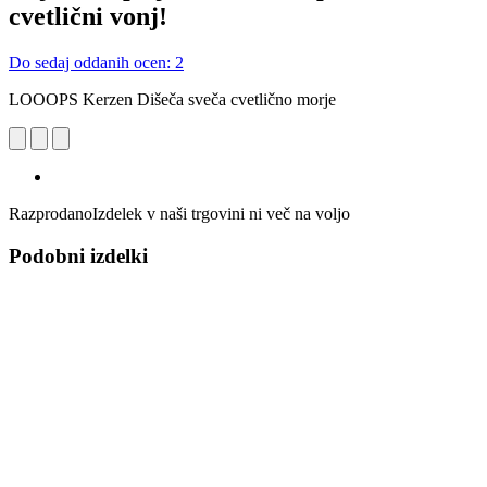
cvetlični vonj!
Do sedaj oddanih ocen: 2
LOOOPS Kerzen Dišeča sveča cvetlično morje
Razprodano
Izdelek v naši trgovini ni več na voljo
Podobni izdelki