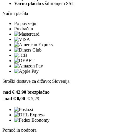
Varno plačilo
s šifriranjem SSL
Načini plačila
Po povzetju
Predračun
Stroški dostave za državo: Slovenija
nad € 42,90
brezplačno
nad € 0,00
€ 5,29
Pomoč in podpora