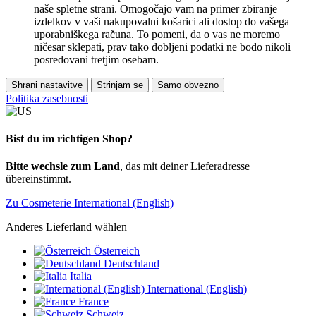
naše spletne strani. Omogočajo vam na primer zbiranje
izdelkov v vaši nakupovalni košarici ali dostop do vašega
uporabniškega računa. To pomeni, da o vas ne moremo
ničesar sklepati, prav tako dobljeni podatki ne bodo nikoli
posredovani tretjim osebam.
Shrani nastavitve
Strinjam se
Samo obvezno
Politika zasebnosti
Bist du im richtigen Shop?
Bitte wechsle zum Land
, das mit deiner Lieferadresse
übereinstimmt.
Zu Cosmeterie International (English)
Anderes Lieferland wählen
Österreich
Deutschland
Italia
International (English)
France
Schweiz