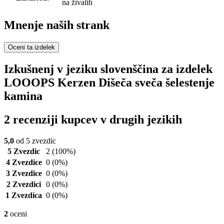
na živalih
Mnenje naših strank
Oceni ta izdelek
Izkušnenj v jeziku slovenščina za izdelek
LOOOPS Kerzen Dišeča sveča šelestenje
kamina
2 recenziji kupcev v drugih jezikih
5,0
od 5 zvezdic
5 Zvezdic
2
(100%)
4 Zvezdice
0
(0%)
3 Zvezdice
0
(0%)
2 Zvezdici
0
(0%)
1 Zvezdica
0
(0%)
2
oceni