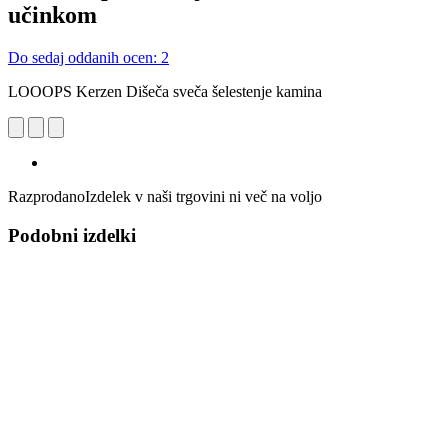
učinkom
Do sedaj oddanih ocen: 2
LOOOPS Kerzen Dišeča sveča šelestenje kamina
Razprodano
Izdelek v naši trgovini ni več na voljo
Podobni izdelki