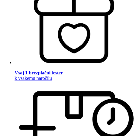
Vsaj 1 brezplačni tester
k vsakemu naročilu