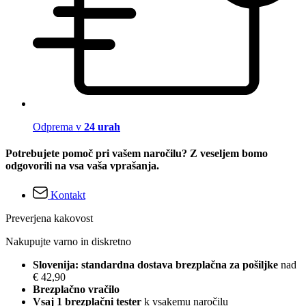
Odprema v
24 urah
Potrebujete pomoč pri vašem naročilu? Z veseljem bomo
odgovorili na vsa vaša vprašanja.
Kontakt
Preverjena kakovost
Nakupujte varno in diskretno
Slovenija: standardna dostava brezplačna za pošiljke
nad
€ 42,90
Brezplačno vračilo
Vsaj 1 brezplačni tester
k vsakemu naročilu