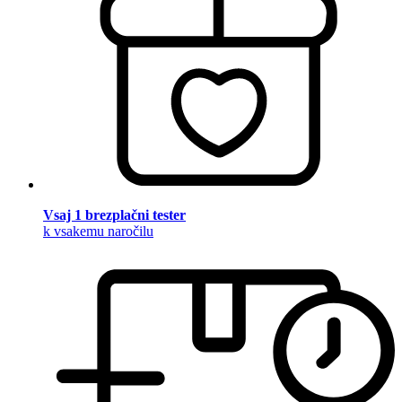
Vsaj 1 brezplačni tester
k vsakemu naročilu