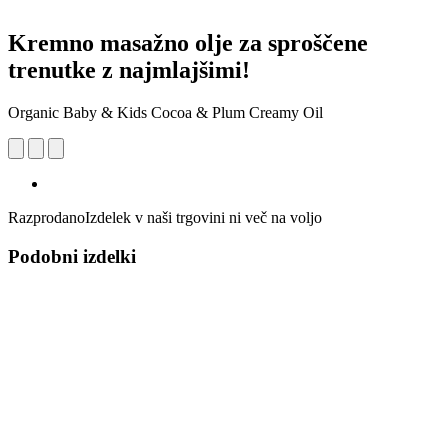
Kremno masažno olje za sproščene
trenutke z najmlajšimi!
Organic Baby & Kids Cocoa & Plum Creamy Oil
Razprodano
Izdelek v naši trgovini ni več na voljo
Podobni izdelki