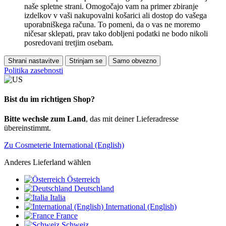
naše spletne strani. Omogočajo vam na primer zbiranje
izdelkov v vaši nakupovalni košarici ali dostop do vašega
uporabniškega računa. To pomeni, da o vas ne moremo
ničesar sklepati, prav tako dobljeni podatki ne bodo nikoli
posredovani tretjim osebam.
Shrani nastavitve
Strinjam se
Samo obvezno
Politika zasebnosti
Bist du im richtigen Shop?
Bitte wechsle zum Land
, das mit deiner Lieferadresse
übereinstimmt.
Zu Cosmeterie International (English)
Anderes Lieferland wählen
Österreich
Deutschland
Italia
International (English)
France
Schweiz