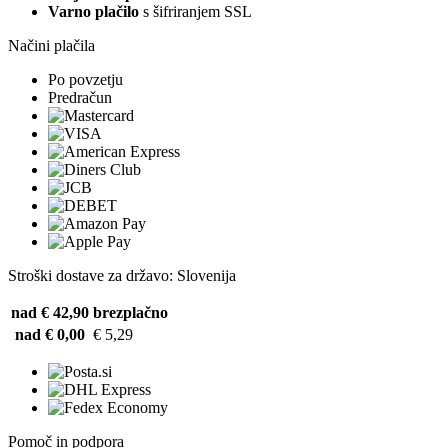
Varno plačilo
s šifriranjem SSL
Načini plačila
Po povzetju
Predračun
Stroški dostave za državo: Slovenija
nad € 42,90
brezplačno
nad € 0,00
€ 5,29
Pomoč in podpora