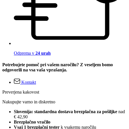
Odprema v
24 urah
Potrebujete pomoč pri vašem naročilu? Z veseljem bomo
odgovorili na vsa vaša vprašanja.
Kontakt
Preverjena kakovost
Nakupujte varno in diskretno
Slovenija: standardna dostava brezplačna za pošiljke
nad
€ 42,90
Brezplačno vračilo
Vsaj 1 brezplačni tester
k vsakemu naročilu