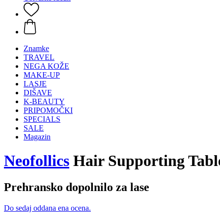
Znamke
TRAVEL
NEGA KOŽE
MAKE-UP
LASJE
DIŠAVE
K-BEAUTY
PRIPOMOČKI
SPECIALS
SALE
Magazin
Neofollics
Hair Supporting Table
Prehransko dopolnilo za lase
Do sedaj oddana ena ocena.