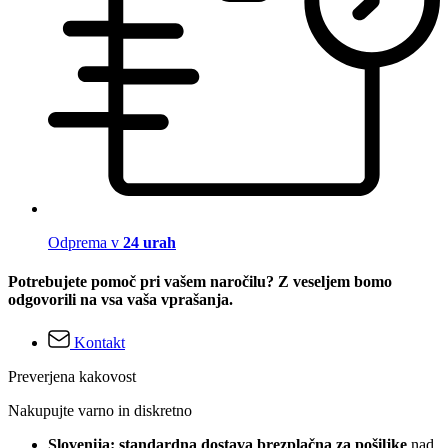
Odprema v
24 urah
Potrebujete pomoč pri vašem naročilu? Z veseljem bomo
odgovorili na vsa vaša vprašanja.
Kontakt
Preverjena kakovost
Nakupujte varno in diskretno
Slovenija: standardna dostava brezplačna za pošiljke
nad