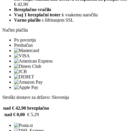
€ 42,90
Brezplačno vračilo
Vsaj 1 brezplačni tester
k vsakemu naročilu
Varno plačilo
s šifriranjem SSL
Načini plačila
Po povzetju
Predračun
Stroški dostave za državo: Slovenija
nad € 42,90
brezplačno
nad € 0,00
€ 5,29