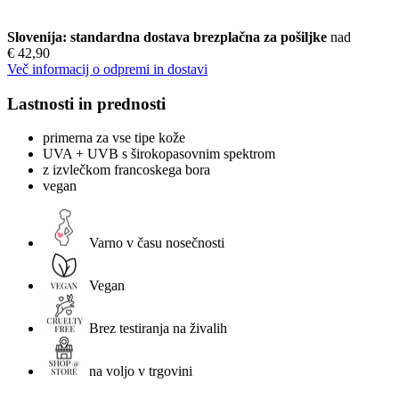
Slovenija: standardna dostava brezplačna za pošiljke
nad
€ 42,90
Več informacij o odpremi in dostavi
Lastnosti in prednosti
primerna za vse tipe kože
UVA + UVB s širokopasovnim spektrom
z izvlečkom francoskega bora
vegan
Varno v času nosečnosti
Vegan
Brez testiranja na živalih
na voljo v trgovini