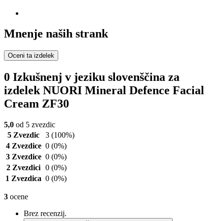
Mnenje naših strank
Oceni ta izdelek
0 Izkušnenj v jeziku slovenščina za
izdelek NUORI Mineral Defence Facial
Cream ZF30
5,0
od 5 zvezdic
5 Zvezdic
3
(100%)
4 Zvezdice
0
(0%)
3 Zvezdice
0
(0%)
2 Zvezdici
0
(0%)
1 Zvezdica
0
(0%)
3
ocene
Brez recenzij.