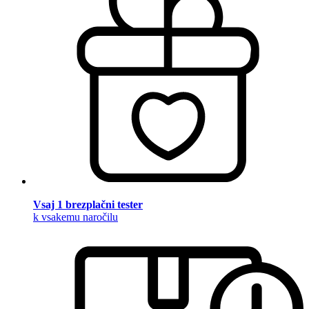
Vsaj 1 brezplačni tester
k vsakemu naročilu