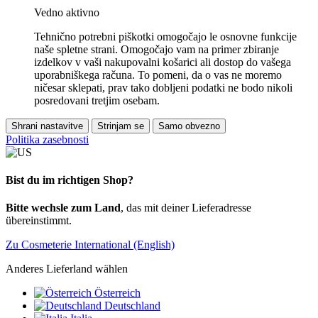
Vedno aktivno
Tehnično potrebni piškotki omogočajo le osnovne funkcije
naše spletne strani. Omogočajo vam na primer zbiranje
izdelkov v vaši nakupovalni košarici ali dostop do vašega
uporabniškega računa. To pomeni, da o vas ne moremo
ničesar sklepati, prav tako dobljeni podatki ne bodo nikoli
posredovani tretjim osebam.
Shrani nastavitve
Strinjam se
Samo obvezno
Politika zasebnosti
Bist du im richtigen Shop?
Bitte wechsle zum Land
, das mit deiner Lieferadresse
übereinstimmt.
Zu Cosmeterie International (English)
Anderes Lieferland wählen
Österreich
Deutschland