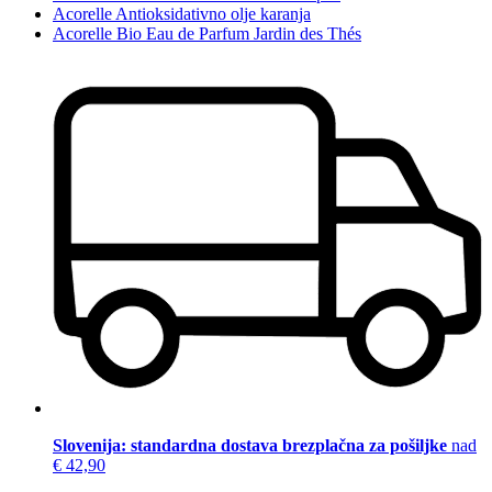
Acorelle Antioksidativno olje karanja
Acorelle Bio Eau de Parfum Jardin des Thés
Slovenija: standardna dostava brezplačna za pošiljke
nad
€ 42,90