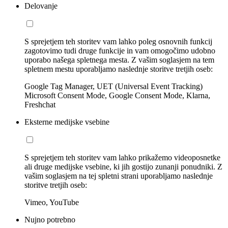
Delovanje
S sprejetjem teh storitev vam lahko poleg osnovnih funkcij
zagotovimo tudi druge funkcije in vam omogočimo udobno
uporabo našega spletnega mesta. Z vašim soglasjem na tem
spletnem mestu uporabljamo naslednje storitve tretjih oseb:
Google Tag Manager, UET (Universal Event Tracking)
Microsoft Consent Mode, Google Consent Mode, Klarna,
Freshchat
Eksterne medijske vsebine
S sprejetjem teh storitev vam lahko prikažemo videoposnetke
ali druge medijske vsebine, ki jih gostijo zunanji ponudniki. Z
vašim soglasjem na tej spletni strani uporabljamo naslednje
storitve tretjih oseb:
Vimeo, YouTube
Nujno potrebno