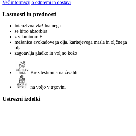
Več informacij o odpremi in dostavi
Lastnosti in prednosti
intenzivna vlažilna nega
se hitro absorbira
z vitaminom E
mešanica avokadovega olja, karitejevega masla in oljčnega
olja
zagotavlja gladko in voljno kožo
Brez testiranja na živalih
na voljo v trgovini
Ustrezni izdelki