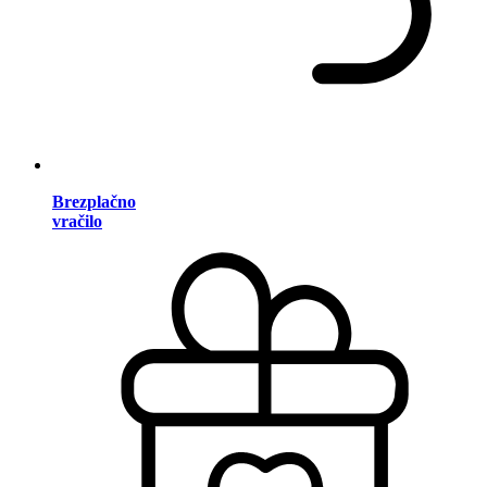
Brezplačno
vračilo