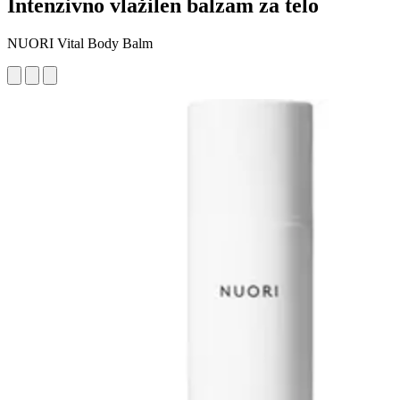
Intenzivno vlažilen balzam za telo
NUORI Vital Body Balm