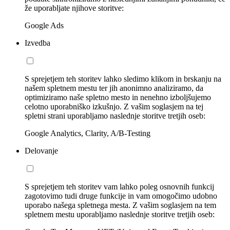
že uporabljate njihove storitve:
Google Ads
Izvedba
S sprejetjem teh storitev lahko sledimo klikom in brskanju na
našem spletnem mestu ter jih anonimno analiziramo, da
optimiziramo naše spletno mesto in nenehno izboljšujemo
celotno uporabniško izkušnjo. Z vašim soglasjem na tej
spletni strani uporabljamo naslednje storitve tretjih oseb:
Google Analytics, Clarity, A/B-Testing
Delovanje
S sprejetjem teh storitev vam lahko poleg osnovnih funkcij
zagotovimo tudi druge funkcije in vam omogočimo udobno
uporabo našega spletnega mesta. Z vašim soglasjem na tem
spletnem mestu uporabljamo naslednje storitve tretjih oseb: