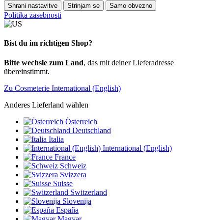
Shrani nastavitve
Strinjam se
Samo obvezno
Politika zasebnosti
Bist du im richtigen Shop?
Bitte wechsle zum Land
, das mit deiner Lieferadresse
übereinstimmt.
Zu Cosmeterie International (English)
Anderes Lieferland wählen
Österreich
Deutschland
Italia
International (English)
France
Schweiz
Svizzera
Suisse
Switzerland
Slovenija
España
Magyar