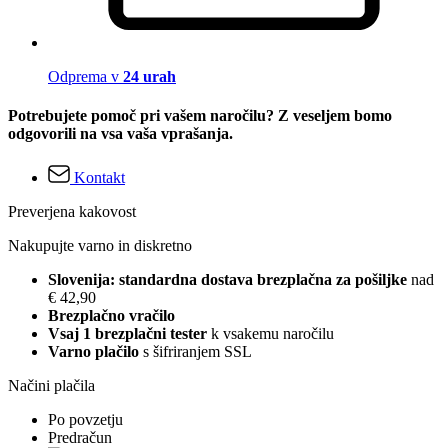
Odprema v
24 urah
Potrebujete pomoč pri vašem naročilu? Z veseljem bomo
odgovorili na vsa vaša vprašanja.
Kontakt
Preverjena kakovost
Nakupujte varno in diskretno
Slovenija: standardna dostava brezplačna za pošiljke
nad
€ 42,90
Brezplačno vračilo
Vsaj 1 brezplačni tester
k vsakemu naročilu
Varno plačilo
s šifriranjem SSL
Načini plačila
Po povzetju
Predračun