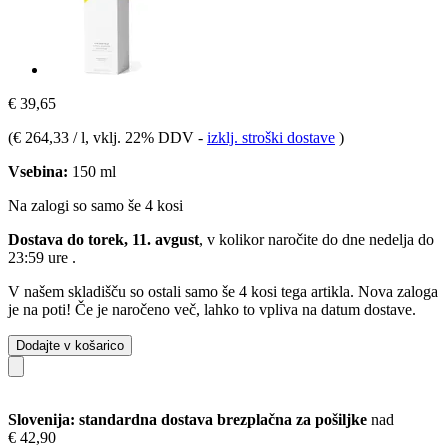
€ 39,65
(
€ 264,33 / l
, vklj. 22% DDV
-
izklj. stroški dostave
)
Vsebina:
150 ml
Na zalogi so samo še 4 kosi
Dostava do torek, 11. avgust
, v kolikor naročite do dne
nedelja do
23:59 ure
.
V našem skladišču so ostali samo še 4 kosi tega artikla. Nova zaloga
je na poti! Če je naročeno več, lahko to vpliva na datum dostave.
Dodajte v košarico
Slovenija: standardna dostava brezplačna za pošiljke
nad
€ 42,90