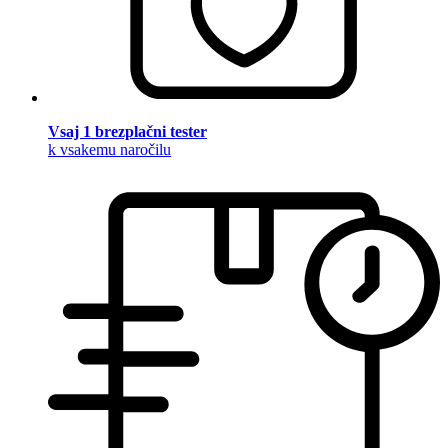
Vsaj 1 brezplačni tester
k vsakemu naročilu