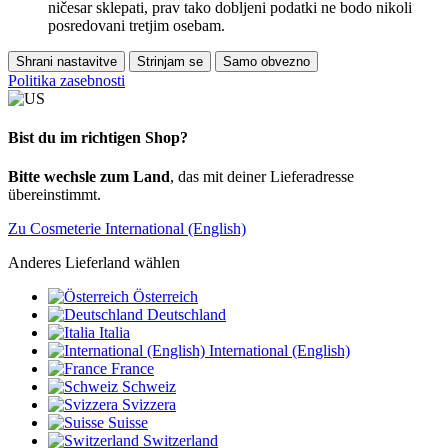
ničesar sklepati, prav tako dobljeni podatki ne bodo nikoli
posredovani tretjim osebam.
Shrani nastavitve
Strinjam se
Samo obvezno
Politika zasebnosti
Bist du im richtigen Shop?
Bitte wechsle zum Land
, das mit deiner Lieferadresse
übereinstimmt.
Zu Cosmeterie International (English)
Anderes Lieferland wählen
Österreich
Deutschland
Italia
International (English)
France
Schweiz
Svizzera
Suisse
Switzerland