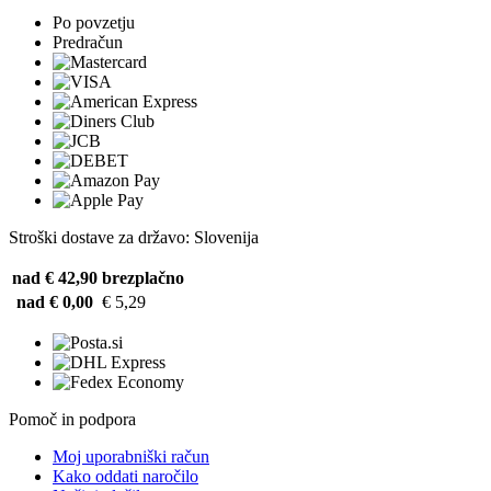
Po povzetju
Predračun
Stroški dostave za državo: Slovenija
nad € 42,90
brezplačno
nad € 0,00
€ 5,29
Pomoč in podpora
Moj uporabniški račun
Kako oddati naročilo