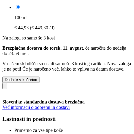
100 ml
€ 44,93
(€ 449,30 / l)
Na zalogi so samo še 3 kosi
Brezplačna dostava do torek, 11. avgust
, če naročite do
nedelja
do 23:59 ure
.
V našem skladišču so ostali samo še 3 kosi tega artikla. Nova zaloga
je na poti! Če je naročeno več, lahko to vpliva na datum dostave.
Dodajte v košarico
Slovenija: standardna dostava brezlačna
Več informacij o odpremi in dostavi
Lastnosti in prednosti
Primerno za vse tipe kože