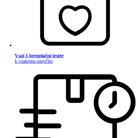
Vsaj 1 brezplačni tester
k vsakemu naročilu