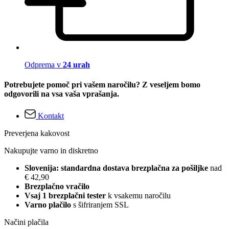
Odprema v
24 urah
Potrebujete pomoč pri vašem naročilu? Z veseljem bomo
odgovorili na vsa vaša vprašanja.
Kontakt
Preverjena kakovost
Nakupujte varno in diskretno
Slovenija: standardna dostava brezplačna za pošiljke
nad
€ 42,90
Brezplačno vračilo
Vsaj 1 brezplačni tester
k vsakemu naročilu
Varno plačilo
s šifriranjem SSL
Načini plačila