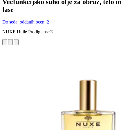
Večfunkcijsko suho olje za obraz, telo in
lase
Do sedaj oddanih ocen: 2
NUXE Huile Prodigieuse®