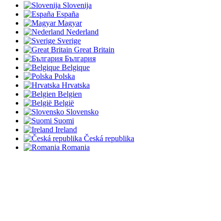
Slovenija
España
Magyar
Nederland
Sverige
Great Britain
България
Belgique
Polska
Hrvatska
Belgien
België
Slovensko
Suomi
Ireland
Česká republika
Romania