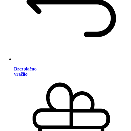
Brezplačno
vračilo