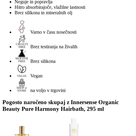
Neguje in popravlja
Hitro absorbirajoče, vlažilne lastnosti
Brez silikona in mineralnih olj
Varno v času nosečnosti
Brez testiranja na živalih
Brez silikona
Vegan
na voljo v trgovini
Pogosto naročeno skupaj z Innersense Organic
Beauty Pure Harmony Hairbath, 295 ml