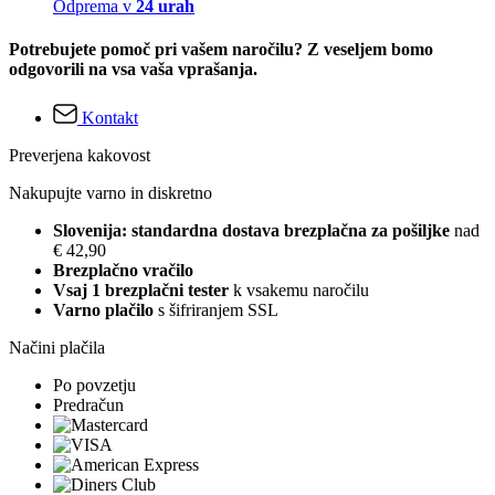
Odprema v
24 urah
Potrebujete pomoč pri vašem naročilu? Z veseljem bomo
odgovorili na vsa vaša vprašanja.
Kontakt
Preverjena kakovost
Nakupujte varno in diskretno
Slovenija: standardna dostava brezplačna za pošiljke
nad
€ 42,90
Brezplačno vračilo
Vsaj 1 brezplačni tester
k vsakemu naročilu
Varno plačilo
s šifriranjem SSL
Načini plačila
Po povzetju
Predračun