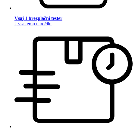
Vsaj 1 brezplačni tester
k vsakemu naročilu