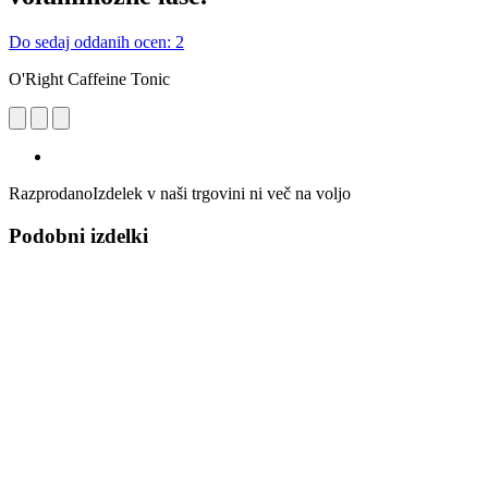
Do sedaj oddanih ocen: 2
O'Right Caffeine Tonic
Razprodano
Izdelek v naši trgovini ni več na voljo
Podobni izdelki