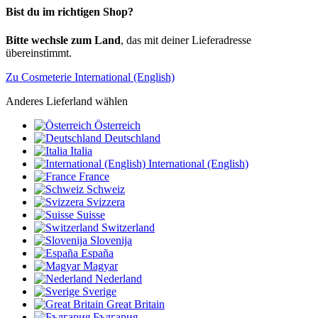
Bist du im richtigen Shop?
Bitte wechsle zum Land
, das mit deiner Lieferadresse
übereinstimmt.
Zu Cosmeterie International (English)
Anderes Lieferland wählen
Österreich
Deutschland
Italia
International (English)
France
Schweiz
Svizzera
Suisse
Switzerland
Slovenija
España
Magyar
Nederland
Sverige
Great Britain
България