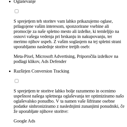
Oglaševanje
S sprejetjem teh storitev vam lahko prikazujemo oglase,
prilagojene vašim interesom, sponzorirane vsebine ali
promocije za naše spletno mesto ali izdelke, ki temleljijo na
osnovi vašega vedenja pri brskanju in nakupovanju, ter
merimo njihov uspeh. Z vašim soglasjem na tej spletni strani
uporabljamo naslednje storitve tretjih oseb:
Meta-Pixel, Microsoft Advertising, Priporočila izdelkov na
podlagi klikov, Ads Defender
Razširjen Conversion Tracking
S sprejetjem te storitve lahko bolje razumemo in ocenimo
uspešnost našega spletnega oglaševanja ter optimiziramo našo
oglaševalsko ponudbo. V ta namen vaše šifrirane osebne
podatke sinhroniziramo z naslednjimi zunanjimi ponudniki, če
že uporabljate njihove storitve:
Google Ads