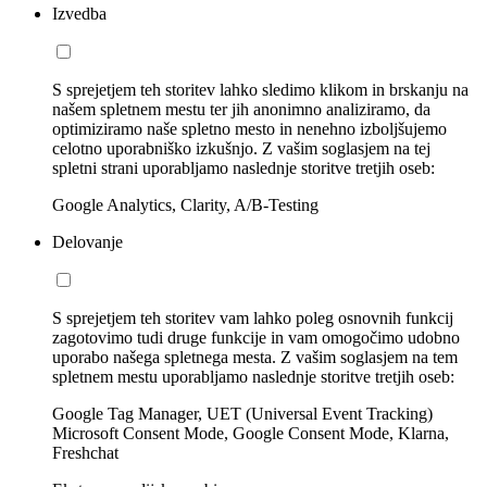
Izvedba
S sprejetjem teh storitev lahko sledimo klikom in brskanju na
našem spletnem mestu ter jih anonimno analiziramo, da
optimiziramo naše spletno mesto in nenehno izboljšujemo
celotno uporabniško izkušnjo. Z vašim soglasjem na tej
spletni strani uporabljamo naslednje storitve tretjih oseb:
Google Analytics, Clarity, A/B-Testing
Delovanje
S sprejetjem teh storitev vam lahko poleg osnovnih funkcij
zagotovimo tudi druge funkcije in vam omogočimo udobno
uporabo našega spletnega mesta. Z vašim soglasjem na tem
spletnem mestu uporabljamo naslednje storitve tretjih oseb:
Google Tag Manager, UET (Universal Event Tracking)
Microsoft Consent Mode, Google Consent Mode, Klarna,
Freshchat