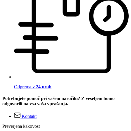
Odprema v
24 urah
Potrebujete pomoč pri vašem naročilu? Z veseljem bomo
odgovorili na vsa vaša vprašanja.
Kontakt
Preverjena kakovost