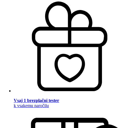
Vsaj 1 brezplačni tester
k vsakemu naročilu