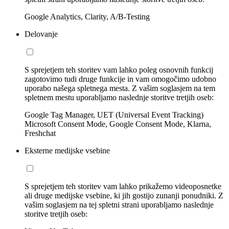
Google Analytics, Clarity, A/B-Testing
Delovanje
S sprejetjem teh storitev vam lahko poleg osnovnih funkcij
zagotovimo tudi druge funkcije in vam omogočimo udobno
uporabo našega spletnega mesta. Z vašim soglasjem na tem
spletnem mestu uporabljamo naslednje storitve tretjih oseb:
Google Tag Manager, UET (Universal Event Tracking)
Microsoft Consent Mode, Google Consent Mode, Klarna,
Freshchat
Eksterne medijske vsebine
S sprejetjem teh storitev vam lahko prikažemo videoposnetke
ali druge medijske vsebine, ki jih gostijo zunanji ponudniki. Z
vašim soglasjem na tej spletni strani uporabljamo naslednje
storitve tretjih oseb: