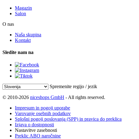
Magazin
Salon
O nas
Naša skupina
Kontakt
Sledite nam na
Spremenite regijo / jezik
© 2010-2026
niceshops GmbH
- All rights reserved.
Impresum in pogoji uporabe
Varovanje osebnih podatkov
Splošni pogoji poslovanja (SPP) in pravica do preklica
Izjava o dostopnosti
Nastavitve zasebnosti
Preklic ABO naročnine