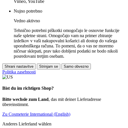
Vimeo, YouTube
Nujno potrebno
Vedno aktivno
Tehnično potrebni piškotki omogočajo le osnovne funkcije
naše spletne strani. Omogočajo vam na primer zbiranje
izdelkov v vaši nakupovalni košarici ali dostop do vašega
uporabniškega računa. To pomeni, da o vas ne moremo
ničesar sklepati, prav tako dobljeni podatki ne bodo nikoli
posredovani tretjim osebam.
Shrani nastavitve
Strinjam se
Samo obvezno
Politika zasebnosti
Bist du im richtigen Shop?
Bitte wechsle zum Land
, das mit deiner Lieferadresse
übereinstimmt.
Zu Cosmeterie International (English)
Anderes Lieferland wählen