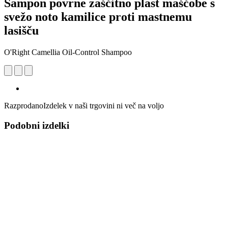
Šampon povrne zaščitno plast maščobe s
svežo noto kamilice proti mastnemu
lasišču
O'Right Camellia Oil-Control Shampoo
Razprodano
Izdelek v naši trgovini ni več na voljo
Podobni izdelki