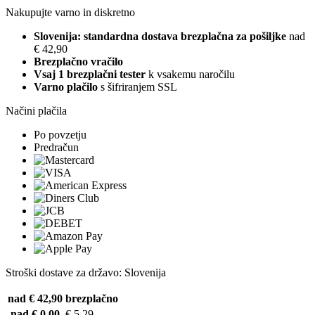
Nakupujte varno in diskretno
Slovenija: standardna dostava brezplačna za pošiljke
nad
€ 42,90
Brezplačno vračilo
Vsaj 1 brezplačni tester
k vsakemu naročilu
Varno plačilo
s šifriranjem SSL
Načini plačila
Po povzetju
Predračun
Stroški dostave za državo: Slovenija
nad € 42,90
brezplačno
nad € 0,00
€ 5,29