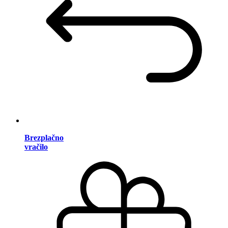
Brezplačno
vračilo