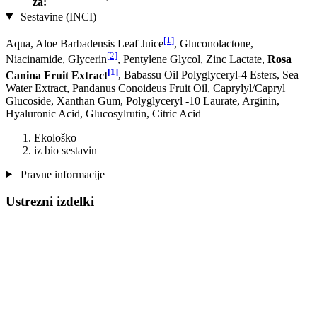
za:
Sestavine (INCI)
[1]
Aqua, Aloe Barbadensis Leaf Juice
, Gluconolactone,
[2]
Niacinamide, Glycerin
, Pentylene Glycol, Zinc Lactate,
Rosa
[1]
Canina Fruit Extract
, Babassu Oil Polyglyceryl-4 Esters, Sea
Water Extract, Pandanus Conoideus Fruit Oil, Caprylyl/Capryl
Glucoside, Xanthan Gum, Polyglyceryl -10 Laurate, Arginin,
Hyaluronic Acid, Glucosylrutin, Citric Acid
Ekološko
iz bio sestavin
Pravne informacije
Ustrezni izdelki