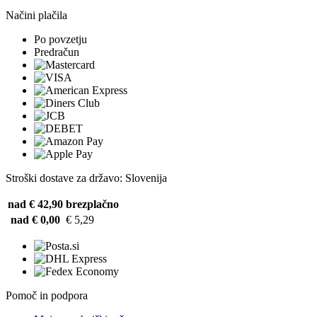
Načini plačila
Po povzetju
Predračun
Stroški dostave za državo: Slovenija
nad € 42,90
brezplačno
nad € 0,00
€ 5,29
Pomoč in podpora