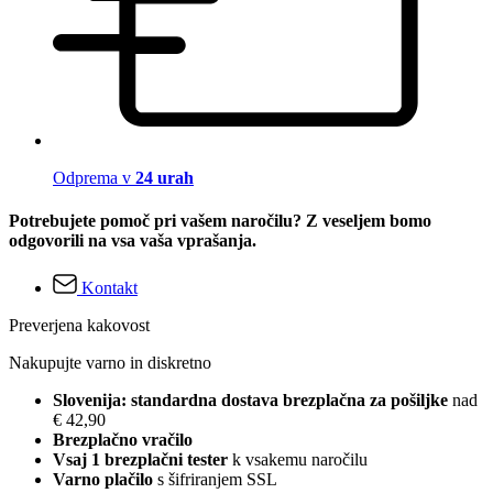
Odprema v
24 urah
Potrebujete pomoč pri vašem naročilu? Z veseljem bomo
odgovorili na vsa vaša vprašanja.
Kontakt
Preverjena kakovost
Nakupujte varno in diskretno
Slovenija: standardna dostava brezplačna za pošiljke
nad
€ 42,90
Brezplačno vračilo
Vsaj 1 brezplačni tester
k vsakemu naročilu
Varno plačilo
s šifriranjem SSL