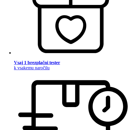
Vsaj 1 brezplačni tester
k vsakemu naročilu