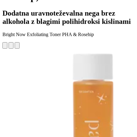
Dodatna uravnoteževalna nega brez
alkohola z blagimi polihidroksi kislinami
Bright Now Exfoliating Toner PHA & Rosehip