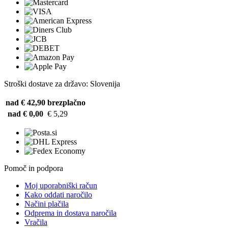
Stroški dostave za državo: Slovenija
nad € 42,90
brezplačno
nad € 0,00
€ 5,29
Pomoč in podpora
Moj uporabniški račun
Kako oddati naročilo
Načini plačila
Odprema in dostava naročila
Vračila