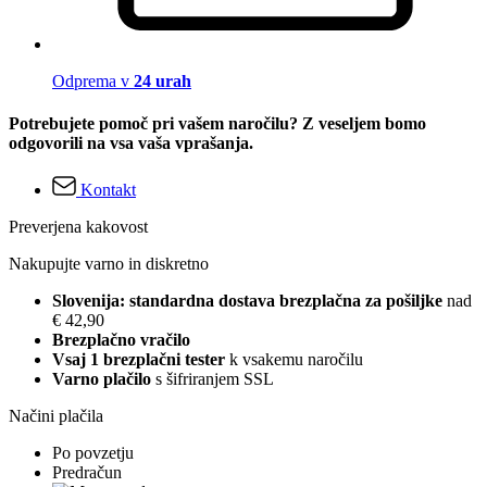
Odprema v
24 urah
Potrebujete pomoč pri vašem naročilu? Z veseljem bomo
odgovorili na vsa vaša vprašanja.
Kontakt
Preverjena kakovost
Nakupujte varno in diskretno
Slovenija: standardna dostava brezplačna za pošiljke
nad
€ 42,90
Brezplačno vračilo
Vsaj 1 brezplačni tester
k vsakemu naročilu
Varno plačilo
s šifriranjem SSL
Načini plačila
Po povzetju
Predračun