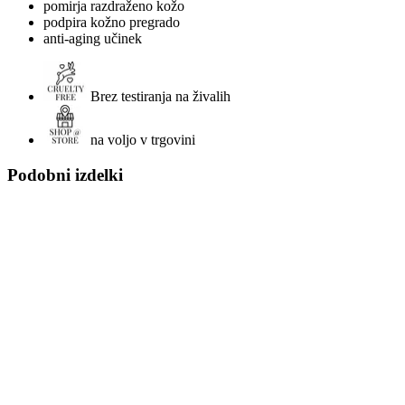
pomirja razdraženo kožo
podpira kožno pregrado
anti-aging učinek
Brez testiranja na živalih
na voljo v trgovini
Podobni izdelki