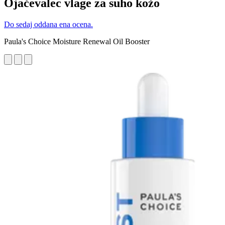
Ojačevalec vlage za suho kožo
Do sedaj oddana ena ocena.
Paula's Choice Moisture Renewal Oil Booster