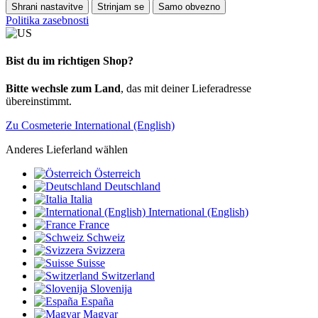
Shrani nastavitve
Strinjam se
Samo obvezno
Politika zasebnosti
Bist du im richtigen Shop?
Bitte wechsle zum Land
, das mit deiner Lieferadresse
übereinstimmt.
Zu Cosmeterie International (English)
Anderes Lieferland wählen
Österreich
Deutschland
Italia
International (English)
France
Schweiz
Svizzera
Suisse
Switzerland
Slovenija
España
Magyar