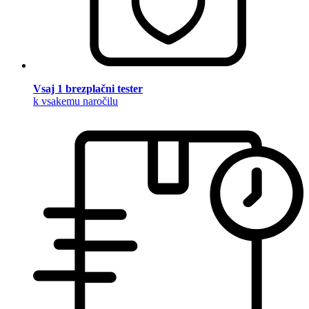
Vsaj 1 brezplačni tester
k vsakemu naročilu