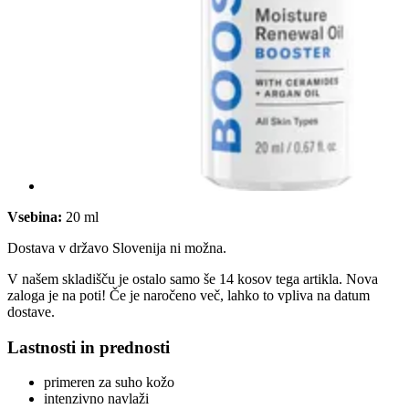
Vsebina:
20 ml
Dostava v državo Slovenija ni možna.
V našem skladišču je ostalo samo še 14 kosov tega artikla. Nova
zaloga je na poti! Če je naročeno več, lahko to vpliva na datum
dostave.
Lastnosti in prednosti
primeren za suho kožo
intenzivno navlaži