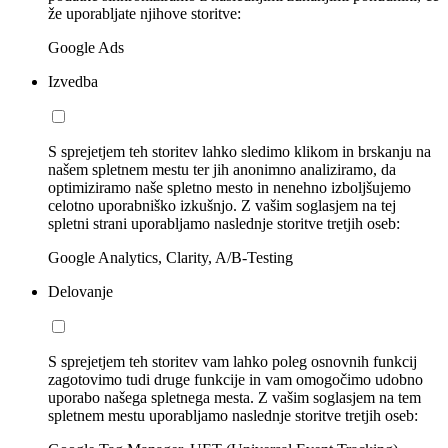
že uporabljate njihove storitve:
Google Ads
Izvedba
S sprejetjem teh storitev lahko sledimo klikom in brskanju na
našem spletnem mestu ter jih anonimno analiziramo, da
optimiziramo naše spletno mesto in nenehno izboljšujemo
celotno uporabniško izkušnjo. Z vašim soglasjem na tej
spletni strani uporabljamo naslednje storitve tretjih oseb:
Google Analytics, Clarity, A/B-Testing
Delovanje
S sprejetjem teh storitev vam lahko poleg osnovnih funkcij
zagotovimo tudi druge funkcije in vam omogočimo udobno
uporabo našega spletnega mesta. Z vašim soglasjem na tem
spletnem mestu uporabljamo naslednje storitve tretjih oseb: