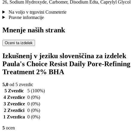
26, Sodium Hydroxyde, Carbomer, Disodium Edta, Caprylyl Glycol
Na voljo v trgovini Cosmeterie
Pravne informacije
Mnenje naših strank
Oceni ta izdelek
Izkušnenj v jeziku slovenščina za izdelek
Paula's Choice Resist Daily Pore-Refining
Treatment 2% BHA
5,0
od 5 zvezdic
5 Zvezdic
5
(100%)
4 Zvezdice
0
(0%)
3 Zvezdice
0
(0%)
2 Zvezdici
0
(0%)
1 Zvezdica
0
(0%)
5
ocen