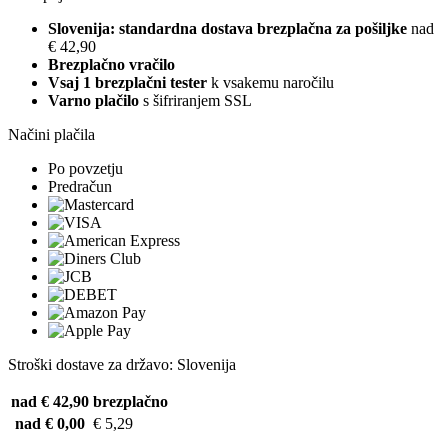
Slovenija: standardna dostava brezplačna za pošiljke
nad
€ 42,90
Brezplačno vračilo
Vsaj 1 brezplačni tester
k vsakemu naročilu
Varno plačilo
s šifriranjem SSL
Načini plačila
Po povzetju
Predračun
Stroški dostave za državo: Slovenija
nad € 42,90
brezplačno
nad € 0,00
€ 5,29