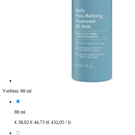
Vsebina:
88 ml
88 ml
€ 38,02
€ 44,73
(€ 432,05 / l)