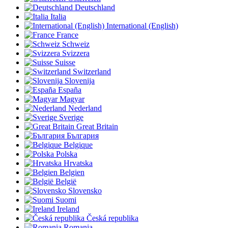
Deutschland
Italia
International (English)
France
Schweiz
Svizzera
Suisse
Switzerland
Slovenija
España
Magyar
Nederland
Sverige
Great Britain
България
Belgique
Polska
Hrvatska
Belgien
België
Slovensko
Suomi
Ireland
Česká republika
Romania