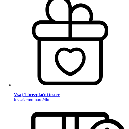
Vsaj 1 brezplačni tester
k vsakemu naročilu