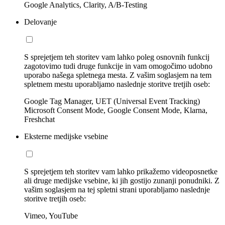
Google Analytics, Clarity, A/B-Testing
Delovanje
S sprejetjem teh storitev vam lahko poleg osnovnih funkcij
zagotovimo tudi druge funkcije in vam omogočimo udobno
uporabo našega spletnega mesta. Z vašim soglasjem na tem
spletnem mestu uporabljamo naslednje storitve tretjih oseb:
Google Tag Manager, UET (Universal Event Tracking)
Microsoft Consent Mode, Google Consent Mode, Klarna,
Freshchat
Eksterne medijske vsebine
S sprejetjem teh storitev vam lahko prikažemo videoposnetke
ali druge medijske vsebine, ki jih gostijo zunanji ponudniki. Z
vašim soglasjem na tej spletni strani uporabljamo naslednje
storitve tretjih oseb:
Vimeo, YouTube