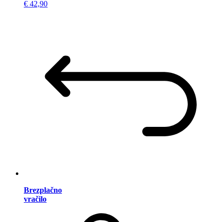
€ 42,90
Brezplačno
vračilo