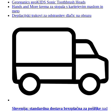
Georganics geoKIDS Sonic Toothbrush Heads
Hands and More krema za stopala s karitejevim maslom in
meto
Depilacijski trakovi za odstranitev dlačic na obrazu
Slovenija: standardna dostava brezplačna za pošiljke
nad