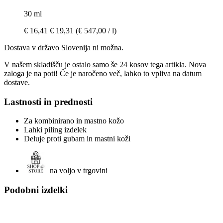
30 ml
€ 16,41
€ 19,31
(€ 547,00 / l)
Dostava v državo Slovenija ni možna.
V našem skladišču je ostalo samo še 24 kosov tega artikla. Nova
zaloga je na poti! Če je naročeno več, lahko to vpliva na datum
dostave.
Lastnosti in prednosti
Za kombinirano in mastno kožo
Lahki piling izdelek
Deluje proti gubam in mastni koži
na voljo v trgovini
Podobni izdelki