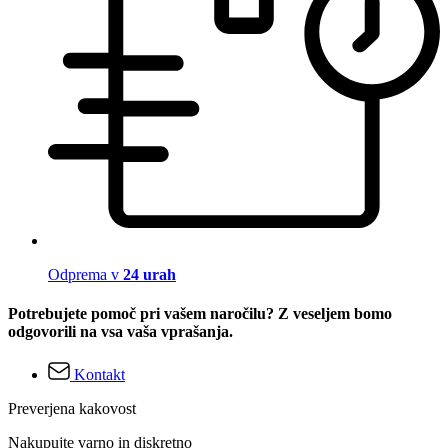
Odprema v
24 urah
Potrebujete pomoč pri vašem naročilu? Z veseljem bomo
odgovorili na vsa vaša vprašanja.
Kontakt
Preverjena kakovost
Nakupujte varno in diskretno