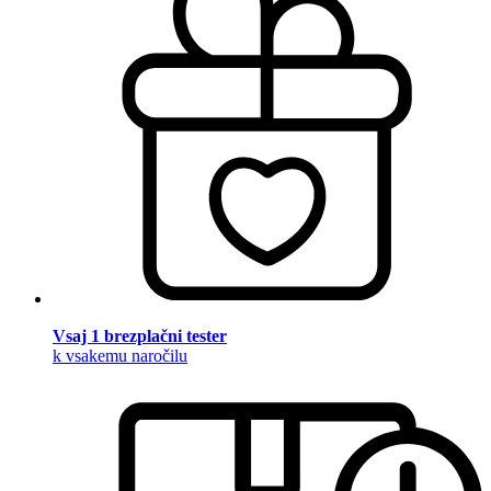
Vsaj 1 brezplačni tester
k vsakemu naročilu