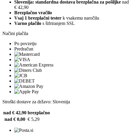
Slovenija: standardna dostava brezplačna za pošiljke
nad
€ 42,90
Brezplačno vračilo
Vsaj 1 brezplačni tester
k vsakemu naročilu
Varno plačilo
s šifriranjem SSL
Načini plačila
Po povzetju
Predračun
Stroški dostave za državo: Slovenija
nad € 42,90
brezplačno
nad € 0,00
€ 5,29