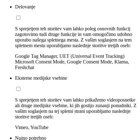
Delovanje
S sprejetjem teh storitev vam lahko poleg osnovnih funkcij
zagotovimo tudi druge funkcije in vam omogočimo udobno
uporabo našega spletnega mesta. Z vašim soglasjem na tem
spletnem mestu uporabljamo naslednje storitve tretjih oseb:
Google Tag Manager, UET (Universal Event Tracking)
Microsoft Consent Mode, Google Consent Mode, Klarna,
Freshchat
Eksterne medijske vsebine
S sprejetjem teh storitev vam lahko prikažemo videoposnetke
ali druge medijske vsebine, ki jih gostijo zunanji ponudniki. Z
vašim soglasjem na tej spletni strani uporabljamo naslednje
storitve tretjih oseb:
Vimeo, YouTube
Nujno potrebno