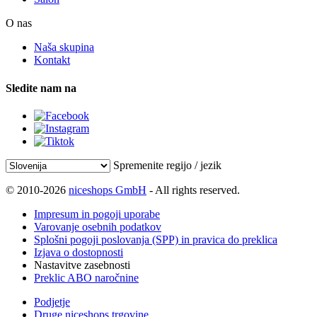
O nas
Naša skupina
Kontakt
Sledite nam na
Spremenite regijo / jezik
© 2010-2026
niceshops GmbH
- All rights reserved.
Impresum in pogoji uporabe
Varovanje osebnih podatkov
Splošni pogoji poslovanja (SPP) in pravica do preklica
Izjava o dostopnosti
Nastavitve zasebnosti
Preklic ABO naročnine
Podjetje
Druge niceshops trgovine