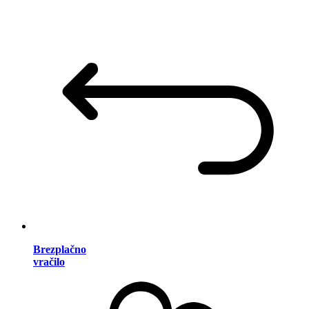
Brezplačno
vračilo