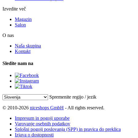
Izvedite več
Magazin
Salon
O nas
Naša skupina
Kontakt
Sledite nam na
Spremenite regijo / jezik
© 2010-2026
niceshops GmbH
- All rights reserved.
Impresum in pogoji uporabe
Varovanje osebnih podatkov
Splošni pogoji poslovanja (SPP) in pravica do preklica
Izjava o dostopnosti