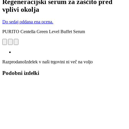
Regeneracijski serum za zaščito pred
vplivi okolja
Do sedaj oddana ena ocena.
PURITO Centella Green Level Buffet Serum
Razprodano
Izdelek v naši trgovini ni več na voljo
Podobni izdelki