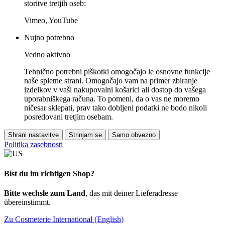
storitve tretjih oseb:
Vimeo, YouTube
Nujno potrebno
Vedno aktivno
Tehnično potrebni piškotki omogočajo le osnovne funkcije
naše spletne strani. Omogočajo vam na primer zbiranje
izdelkov v vaši nakupovalni košarici ali dostop do vašega
uporabniškega računa. To pomeni, da o vas ne moremo
ničesar sklepati, prav tako dobljeni podatki ne bodo nikoli
posredovani tretjim osebam.
Shrani nastavitve
Strinjam se
Samo obvezno
Politika zasebnosti
Bist du im richtigen Shop?
Bitte wechsle zum Land
, das mit deiner Lieferadresse
übereinstimmt.
Zu Cosmeterie International (English)