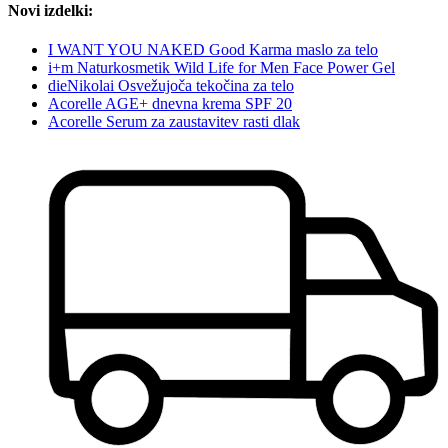
Novi izdelki:
I WANT YOU NAKED Good Karma maslo za telo
i+m Naturkosmetik Wild Life for Men Face Power Gel
dieNikolai Osvežujoča tekočina za telo
Acorelle AGE+ dnevna krema SPF 20
Acorelle Serum za zaustavitev rasti dlak