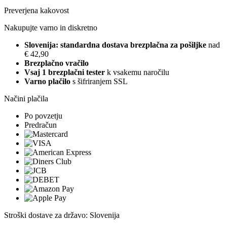
Preverjena kakovost
Nakupujte varno in diskretno
Slovenija: standardna dostava brezplačna za pošiljke
nad
€ 42,90
Brezplačno vračilo
Vsaj 1 brezplačni tester
k vsakemu naročilu
Varno plačilo
s šifriranjem SSL
Načini plačila
Po povzetju
Predračun
Stroški dostave za državo: Slovenija