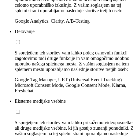
celotno uporabniško izkušnjo. Z vašim soglasjem na tej
spletni strani uporabljamo naslednje storitve tretjih oseb:
Google Analytics, Clarity, A/B-Testing
Delovanje
S sprejetjem teh storitev vam lahko poleg osnovnih funkcij
zagotovimo tudi druge funkcije in vam omogočimo udobno
uporabo našega spletnega mesta. Z vašim soglasjem na tem
spletnem mestu uporabljamo naslednje storitve tretjih oseb:
Google Tag Manager, UET (Universal Event Tracking)
Microsoft Consent Mode, Google Consent Mode, Klarna,
Freshchat
Eksterne medijske vsebine
S sprejetjem teh storitev vam lahko prikažemo videoposnetke
ali druge medijske vsebine, ki jih gostijo zunanji ponudniki. Z
vašim soglasjem na tej spletni strani uporabljamo naslednje