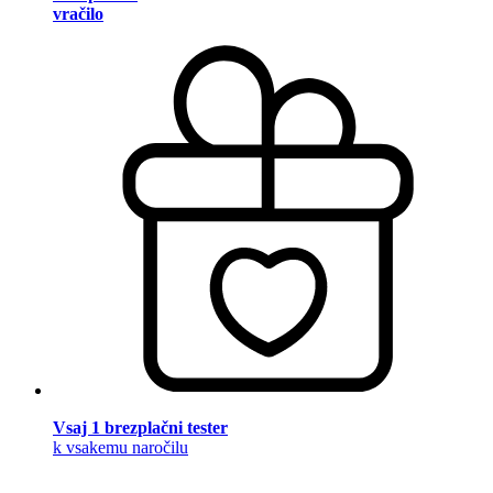
vračilo
Vsaj 1 brezplačni tester
k vsakemu naročilu