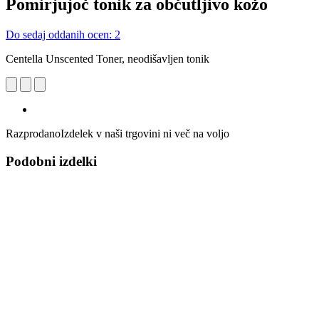
Pomirjujoč tonik za občutljivo kožo
Do sedaj oddanih ocen: 2
Centella Unscented Toner, neodišavljen tonik
Razprodano
Izdelek v naši trgovini ni več na voljo
Podobni izdelki