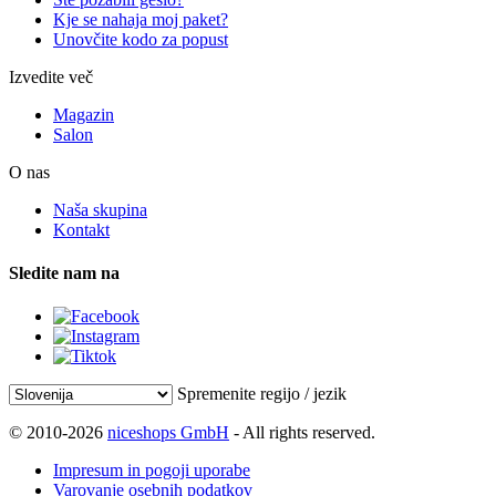
Kje se nahaja moj paket?
Unovčite kodo za popust
Izvedite več
Magazin
Salon
O nas
Naša skupina
Kontakt
Sledite nam na
Spremenite regijo / jezik
© 2010-2026
niceshops GmbH
- All rights reserved.
Impresum in pogoji uporabe
Varovanje osebnih podatkov