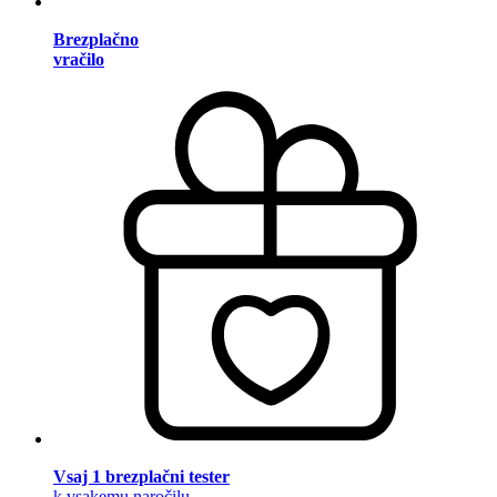
Brezplačno
vračilo
Vsaj 1 brezplačni tester
k vsakemu naročilu