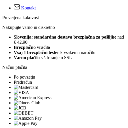
Kontakt
Preverjena kakovost
Nakupujte varno in diskretno
Slovenija: standardna dostava brezplačna za pošiljke
nad
€ 42,90
Brezplačno vračilo
Vsaj 1 brezplačni tester
k vsakemu naročilu
Varno plačilo
s šifriranjem SSL
Načini plačila
Po povzetju
Predračun