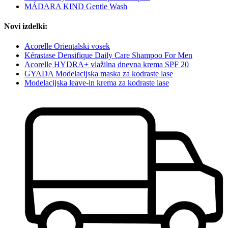
MÁDARA KIND Gentle Wash
Novi izdelki:
Acorelle Orientalski vosek
Kérastase Densifique Daily Care Shampoo For Men
Acorelle HYDRA+ vlažilna dnevna krema SPF 20
GYADA Modelacijska maska za kodraste lase
Modelacijska leave-in krema za kodraste lase