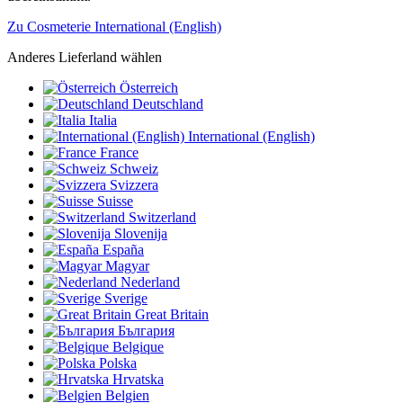
Zu Cosmeterie International (English)
Anderes Lieferland wählen
Österreich
Deutschland
Italia
International (English)
France
Schweiz
Svizzera
Suisse
Switzerland
Slovenija
España
Magyar
Nederland
Sverige
Great Britain
България
Belgique
Polska
Hrvatska
Belgien