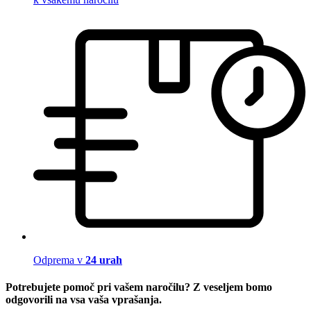
Odprema v
24 urah
Potrebujete pomoč pri vašem naročilu? Z veseljem bomo
odgovorili na vsa vaša vprašanja.