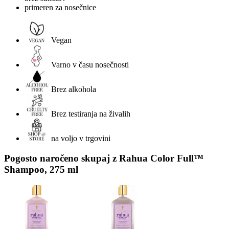
primeren za nosečnice
Vegan
Varno v času nosečnosti
Brez alkohola
Brez testiranja na živalih
na voljo v trgovini
Pogosto naročeno skupaj z Rahua Color Full™
Shampoo, 275 ml