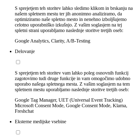
S sprejetjem teh storitev lahko sledimo klikom in brskanju na
našem spletnem mestu ter jih anonimno analiziramo, da
optimiziramo naše spletno mesto in nenehno izboljšujemo
celotno uporabniško izkušnjo. Z vašim soglasjem na tej
spletni strani uporabljamo naslednje storitve tretjih oseb:
Google Analytics, Clarity, A/B-Testing
Delovanje
S sprejetjem teh storitev vam lahko poleg osnovnih funkcij
zagotovimo tudi druge funkcije in vam omogočimo udobno
uporabo našega spletnega mesta. Z vašim soglasjem na tem
spletnem mestu uporabljamo naslednje storitve tretjih oseb:
Google Tag Manager, UET (Universal Event Tracking)
Microsoft Consent Mode, Google Consent Mode, Klarna,
Freshchat
Eksterne medijske vsebine