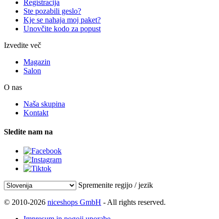
Registracija
Ste pozabili geslo?
Kje se nahaja moj paket?
Unovčite kodo za popust
Izvedite več
Magazin
Salon
O nas
Naša skupina
Kontakt
Sledite nam na
Spremenite regijo / jezik
© 2010-2026
niceshops GmbH
- All rights reserved.
Impresum in pogoji uporabe