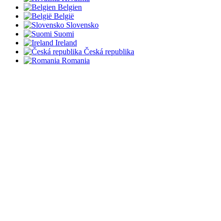
Belgien
België
Slovensko
Suomi
Ireland
Česká republika
Romania