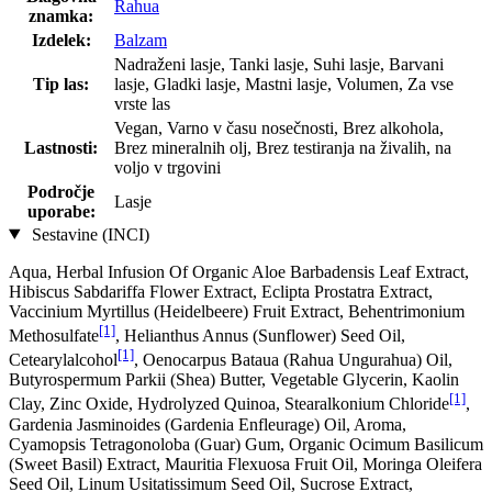
Rahua
znamka:
Izdelek:
Balzam
Nadraženi lasje, Tanki lasje, Suhi lasje, Barvani
Tip las:
lasje, Gladki lasje, Mastni lasje, Volumen, Za vse
vrste las
Vegan, Varno v času nosečnosti, Brez alkohola,
Lastnosti:
Brez mineralnih olj, Brez testiranja na živalih, na
voljo v trgovini
Področje
Lasje
uporabe:
Sestavine (INCI)
Aqua, Herbal Infusion Of Organic Aloe Barbadensis Leaf Extract,
Hibiscus Sabdariffa Flower Extract, Eclipta Prostatra Extract,
Vaccinium Myrtillus (Heidelbeere) Fruit Extract, Behentrimonium
[1]
Methosulfate
, Helianthus Annus (Sunflower) Seed Oil,
[1]
Cetearylalcohol
, Oenocarpus Bataua (Rahua Ungurahua) Oil,
Butyrospermum Parkii (Shea) Butter, Vegetable Glycerin, Kaolin
[1]
Clay, Zinc Oxide, Hydrolyzed Quinoa, Stearalkonium Chloride
,
Gardenia Jasminoides (Gardenia Enfleurage) Oil, Aroma,
Cyamopsis Tetragonoloba (Guar) Gum, Organic Ocimum Basilicum
(Sweet Basil) Extract, Mauritia Flexuosa Fruit Oil, Moringa Oleifera
Seed Oil, Linum Usitatissimum Seed Oil, Sucrose Extract,