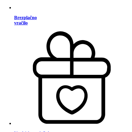
Brezplačno
vračilo