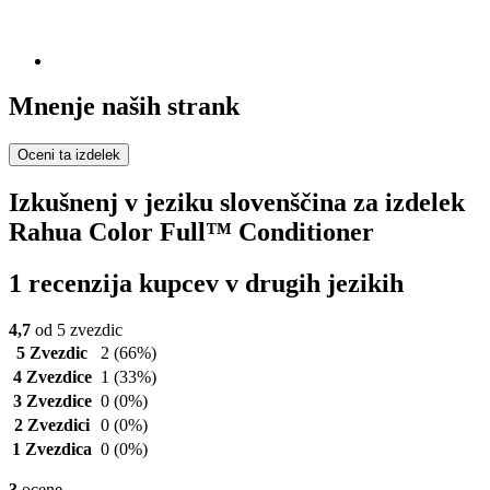
Mnenje naših strank
Oceni ta izdelek
Izkušnenj v jeziku slovenščina za izdelek
Rahua Color Full™ Conditioner
1 recenzija kupcev v drugih jezikih
4,7
od 5 zvezdic
5 Zvezdic
2
(66%)
4 Zvezdice
1
(33%)
3 Zvezdice
0
(0%)
2 Zvezdici
0
(0%)
1 Zvezdica
0
(0%)
3
ocene