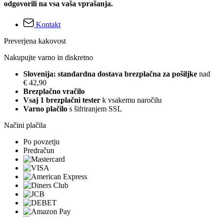
odgovorili na vsa vaša vprašanja.
Kontakt
Preverjena kakovost
Nakupujte varno in diskretno
Slovenija: standardna dostava brezplačna za pošiljke
nad
€ 42,90
Brezplačno vračilo
Vsaj 1 brezplačni tester
k vsakemu naročilu
Varno plačilo
s šifriranjem SSL
Načini plačila
Po povzetju
Predračun