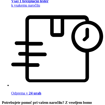
Vsaj 1 brezplačni tester
k vsakemu naročilu
Odprema v
24 urah
Potrebujete pomoč pri vašem naročilu? Z veseljem bomo