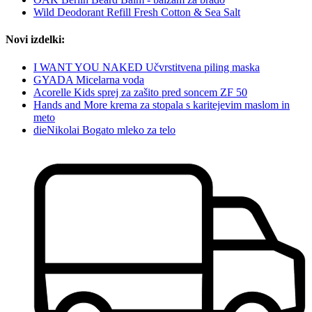
Wild Deodorant Refill Fresh Cotton & Sea Salt
Novi izdelki:
I WANT YOU NAKED Učvrstitvena piling maska
GYADA Micelarna voda
Acorelle Kids sprej za zašito pred soncem ZF 50
Hands and More krema za stopala s karitejevim maslom in
meto
dieNikolai Bogato mleko za telo