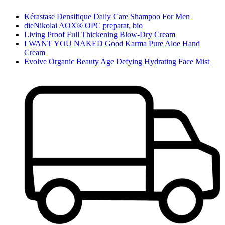
Kérastase Densifique Daily Care Shampoo For Men
dieNikolai AOX® OPC preparat, bio
Living Proof Full Thickening Blow-Dry Cream
I WANT YOU NAKED Good Karma Pure Aloe Hand
Cream
Evolve Organic Beauty Age Defying Hydrating Face Mist