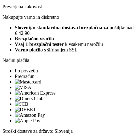
Preverjena kakovost
Nakupujte varno in diskretno
Slovenija: standardna dostava brezplačna za pošiljke
nad
€ 42,90
Brezplačno vračilo
Vsaj 1 brezplačni tester
k vsakemu naročilu
Varno plačilo
s šifriranjem SSL
Načini plačila
Po povzetju
Predračun
Stroški dostave za državo: Slovenija