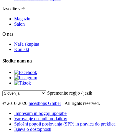
Izvedite več
Magazin
Salon
O nas
Naša skupina
Kontakt
Sledite nam na
Spremenite regijo / jezik
© 2010-2026
niceshops GmbH
- All rights reserved.
Impresum in pogoji uporabe
Varovanje osebnih podatkov
Splošni pogoji poslovanja (SPP) in pravica do preklica
Izjava o dostopnosti