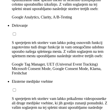
celotno uporabniško izkušnjo. Z vašim soglasjem na tej
spletni strani uporabljamo naslednje storitve tretjih oseb:
Google Analytics, Clarity, A/B-Testing
Delovanje
S sprejetjem teh storitev vam lahko poleg osnovnih funkcij
zagotovimo tudi druge funkcije in vam omogočimo udobno
uporabo našega spletnega mesta. Z vašim soglasjem na tem
spletnem mestu uporabljamo naslednje storitve tretjih oseb:
Google Tag Manager, UET (Universal Event Tracking)
Microsoft Consent Mode, Google Consent Mode, Klarna,
Freshchat
Eksterne medijske vsebine
S sprejetjem teh storitev vam lahko prikažemo videoposnetke
ali druge medijske vsebine, ki jih gostijo zunanji ponudniki. Z
vašim soglasjem na tej spletni strani uporabljamo naslednje