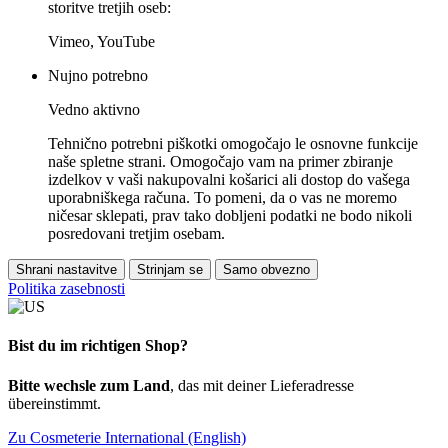
storitve tretjih oseb:
Vimeo, YouTube
Nujno potrebno
Vedno aktivno
Tehnično potrebni piškotki omogočajo le osnovne funkcije
naše spletne strani. Omogočajo vam na primer zbiranje
izdelkov v vaši nakupovalni košarici ali dostop do vašega
uporabniškega računa. To pomeni, da o vas ne moremo
ničesar sklepati, prav tako dobljeni podatki ne bodo nikoli
posredovani tretjim osebam.
Shrani nastavitve
Strinjam se
Samo obvezno
Politika zasebnosti
Bist du im richtigen Shop?
Bitte wechsle zum Land
, das mit deiner Lieferadresse
übereinstimmt.
Zu Cosmeterie International (English)