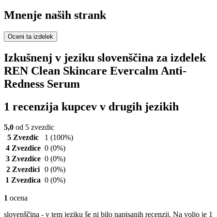
Mnenje naših strank
Oceni ta izdelek
Izkušnenj v jeziku slovenščina za izdelek
REN Clean Skincare Evercalm Anti-
Redness Serum
1 recenzija kupcev v drugih jezikih
5,0
od 5 zvezdic
5 Zvezdic
1
(100%)
4 Zvezdice
0
(0%)
3 Zvezdice
0
(0%)
2 Zvezdici
0
(0%)
1 Zvezdica
0
(0%)
1
ocena
slovenščina - v tem jeziku še ni bilo napisanih recenzij. Na voljo je 1