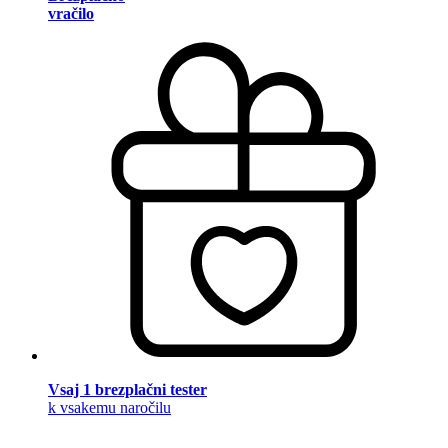
vračilo
Vsaj 1 brezplačni tester
k vsakemu naročilu