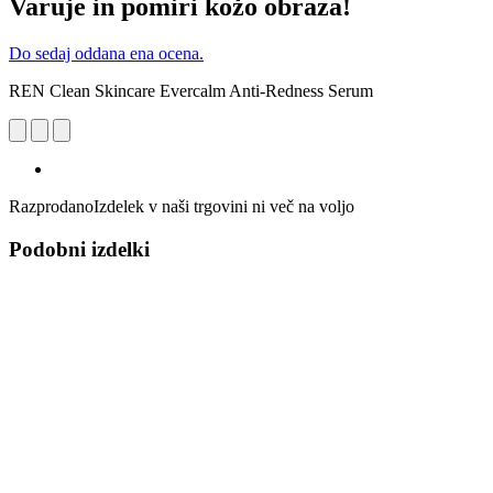
Varuje in pomiri kožo obraza!
Do sedaj oddana ena ocena.
REN Clean Skincare Evercalm Anti-Redness Serum
Razprodano
Izdelek v naši trgovini ni več na voljo
Podobni izdelki