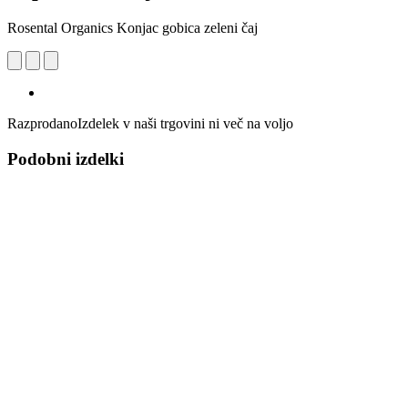
Rosental Organics Konjac gobica zeleni čaj
Razprodano
Izdelek v naši trgovini ni več na voljo
Podobni izdelki