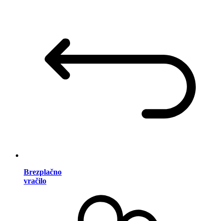
Brezplačno
vračilo