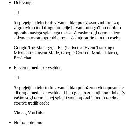
Delovanje
S sprejetjem teh storitev vam lahko poleg osnovnih funkcij
zagotovimo tudi druge funkcije in vam omogočimo udobno
uporabo našega spletnega mesta. Z vašim soglasjem na tem
spletnem mestu uporabljamo naslednje storitve tretjih oseb:
Google Tag Manager, UET (Universal Event Tracking)
Microsoft Consent Mode, Google Consent Mode, Klarna,
Freshchat
Eksterne medijske vsebine
S sprejetjem teh storitev vam lahko prikažemo videoposnetke
ali druge medijske vsebine, ki jih gostijo zunanji ponudniki. Z
vašim soglasjem na tej spletni strani uporabljamo naslednje
storitve tretjih oseb:
Vimeo, YouTube
Nujno potrebno