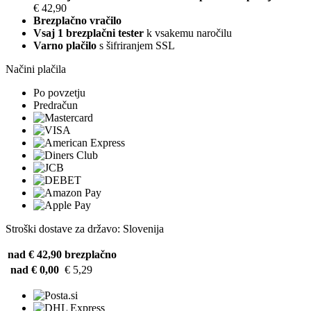
€ 42,90
Brezplačno vračilo
Vsaj 1 brezplačni tester
k vsakemu naročilu
Varno plačilo
s šifriranjem SSL
Načini plačila
Po povzetju
Predračun
Stroški dostave za državo: Slovenija
nad € 42,90
brezplačno
nad € 0,00
€ 5,29