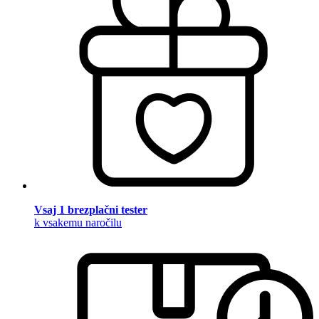
Vsaj 1 brezplačni tester
k vsakemu naročilu