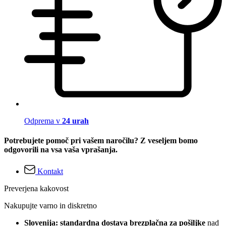
Odprema v
24 urah
Potrebujete pomoč pri vašem naročilu? Z veseljem bomo
odgovorili na vsa vaša vprašanja.
Kontakt
Preverjena kakovost
Nakupujte varno in diskretno
Slovenija: standardna dostava brezplačna za pošiljke
nad