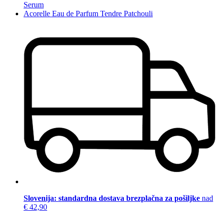
Serum
Acorelle Eau de Parfum Tendre Patchouli
Slovenija: standardna dostava brezplačna za pošiljke
nad
€ 42,90