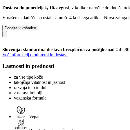
Dostava do ponedeljek, 10. avgust
, v kolikor naročite do dne
četrte
V našem skladišču so ostali samo še 4 kosi tega artikla. Nova zaloga j
Dodajte v košarico
Slovenija: standardna dostava brezplačna za pošiljke
nad € 42,90
Več informacij o odpremi in dostavi
Lastnosti in prednosti
za vse tipe kože
takojšnja vitalnost in jasnost
razvaja telo in duha
z naravnimi olji
veganska formula
Vegan