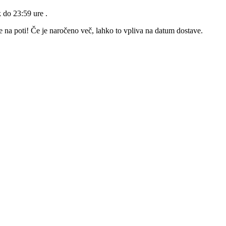
k do 23:59 ure
.
e na poti! Če je naročeno več, lahko to vpliva na datum dostave.