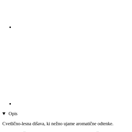
Opis
Cvetlično-lesna dišava, ki nežno ujame aromatične odtenke.