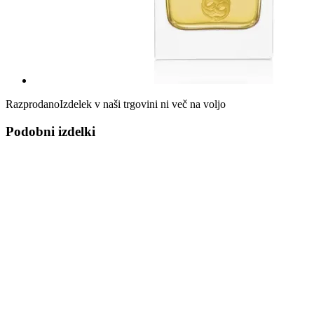
Razprodano
Izdelek v naši trgovini ni več na voljo
Podobni izdelki