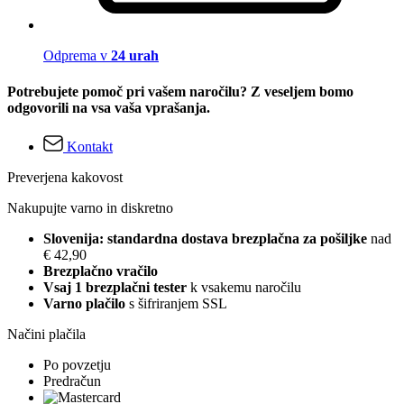
Odprema v
24 urah
Potrebujete pomoč pri vašem naročilu? Z veseljem bomo
odgovorili na vsa vaša vprašanja.
Kontakt
Preverjena kakovost
Nakupujte varno in diskretno
Slovenija: standardna dostava brezplačna za pošiljke
nad
€ 42,90
Brezplačno vračilo
Vsaj 1 brezplačni tester
k vsakemu naročilu
Varno plačilo
s šifriranjem SSL
Načini plačila
Po povzetju
Predračun