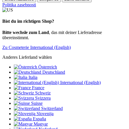
Politika zasebnosti
Bist du im richtigen Shop?
Bitte wechsle zum Land
, das mit deiner Lieferadresse
übereinstimmt.
Zu Cosmeterie International (English)
Anderes Lieferland wählen
Österreich
Deutschland
Italia
International (English)
France
Schweiz
Svizzera
Suisse
Switzerland
Slovenija
España
Magyar