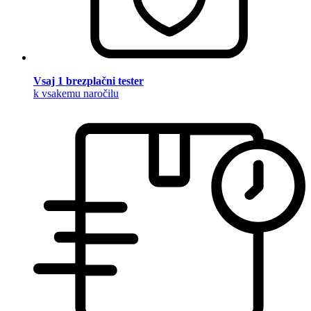
Vsaj 1 brezplačni tester
k vsakemu naročilu