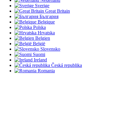
Nederland
Sverige
Great Britain
България
Belgique
Polska
Hrvatska
Belgien
België
Slovensko
Suomi
Ireland
Česká republika
Romania