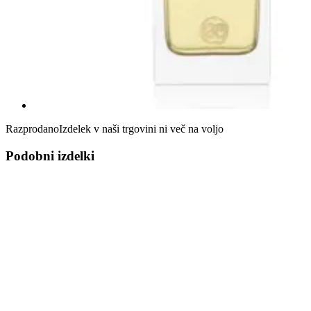
Razprodano
Izdelek v naši trgovini ni več na voljo
Podobni izdelki