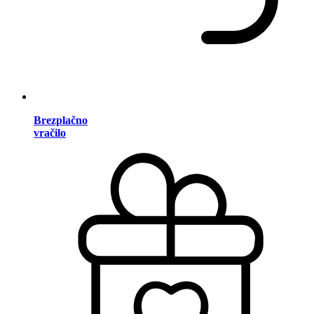
Brezplačno
vračilo