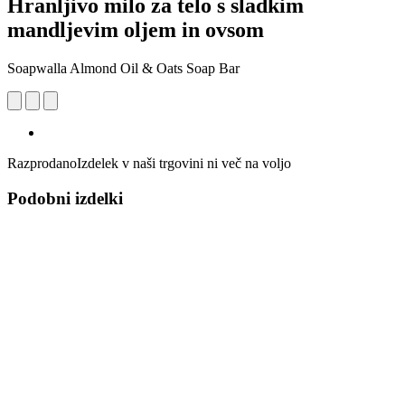
Hranljivo milo za telo s sladkim
mandljevim oljem in ovsom
Soapwalla Almond Oil & Oats Soap Bar
Razprodano
Izdelek v naši trgovini ni več na voljo
Podobni izdelki