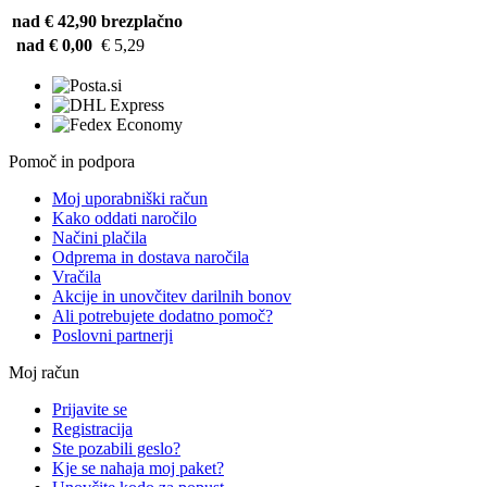
nad € 42,90
brezplačno
nad € 0,00
€ 5,29
Pomoč in podpora
Moj uporabniški račun
Kako oddati naročilo
Načini plačila
Odprema in dostava naročila
Vračila
Akcije in unovčitev darilnih bonov
Ali potrebujete dodatno pomoč?
Poslovni partnerji
Moj račun
Prijavite se
Registracija
Ste pozabili geslo?
Kje se nahaja moj paket?