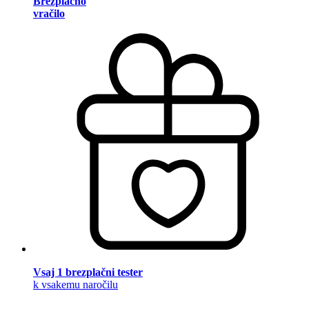
Brezplačno
vračilo
Vsaj 1 brezplačni tester
k vsakemu naročilu