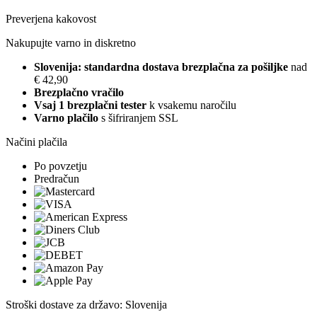
Preverjena kakovost
Nakupujte varno in diskretno
Slovenija: standardna dostava brezplačna za pošiljke
nad
€ 42,90
Brezplačno vračilo
Vsaj 1 brezplačni tester
k vsakemu naročilu
Varno plačilo
s šifriranjem SSL
Načini plačila
Po povzetju
Predračun
Stroški dostave za državo: Slovenija