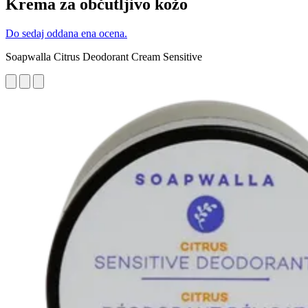
Krema za občutljivo kožo
Do sedaj oddana ena ocena.
Soapwalla Citrus Deodorant Cream Sensitive