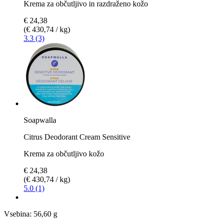
Krema za občutljivo in razdraženo kožo
€ 24,38
(€ 430,74 / kg)
3.3 (3)
Soapwalla
Citrus Deodorant Cream Sensitive
Krema za občutljivo kožo
€ 24,38
(€ 430,74 / kg)
5.0 (1)
Vsebina:
56,60 g