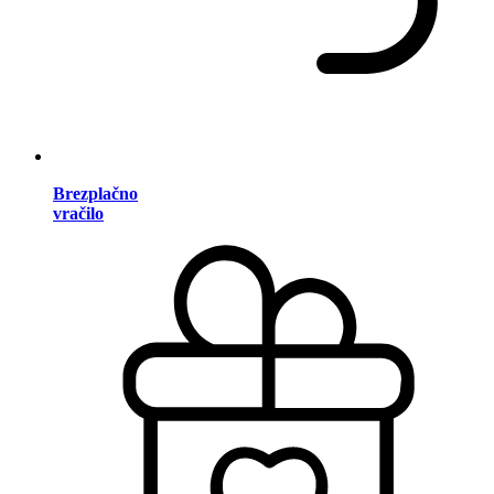
Brezplačno
vračilo