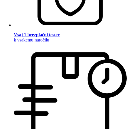
Vsaj 1 brezplačni tester
k vsakemu naročilu