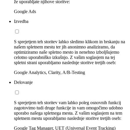
že uporabljate njihove storitve:
Google Ads
Izvedba
S sprejetjem teh storitev lahko sledimo klikom in brskanju na
našem spletnem mestu ter jih anonimno analiziramo, da
optimiziramo naše spletno mesto in nenehno izboljšujemo
celotno uporabniško izkušnjo. Z vašim soglasjem na tej
spletni strani uporabljamo naslednje storitve tretjih oseb:
Google Analytics, Clarity, A/B-Testing
Delovanje
S sprejetjem teh storitev vam lahko poleg osnovnih funkcij
zagotovimo tudi druge funkcije in vam omogočimo udobno
uporabo našega spletnega mesta. Z vašim soglasjem na tem
spletnem mestu uporabljamo naslednje storitve tretjih oseb:
Google Tag Manager, UET (Universal Event Tracking)