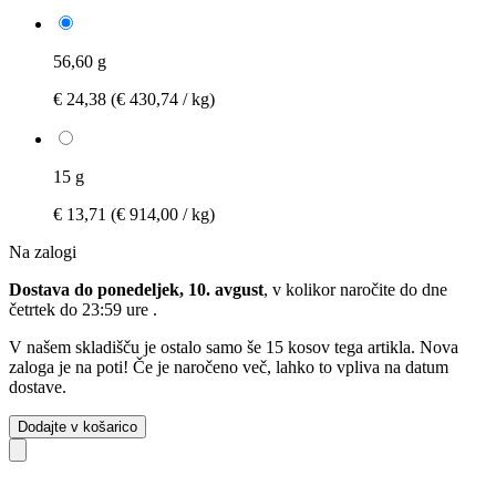
56,60 g
€ 24,38
(€ 430,74 / kg)
15 g
€ 13,71
(€ 914,00 / kg)
Na zalogi
Dostava do ponedeljek, 10. avgust
, v kolikor naročite do dne
četrtek do 23:59 ure
.
V našem skladišču je ostalo samo še 15 kosov tega artikla. Nova
zaloga je na poti! Če je naročeno več, lahko to vpliva na datum
dostave.
Dodajte v košarico