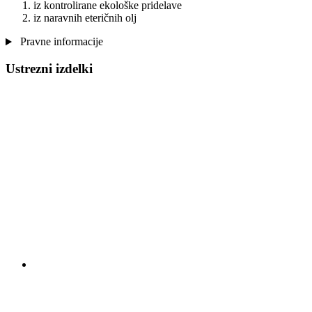
iz kontrolirane ekološke pridelave
iz naravnih eteričnih olj
Pravne informacije
Ustrezni izdelki