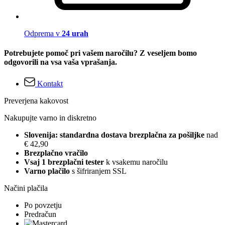
Odprema v
24 urah
Potrebujete pomoč pri vašem naročilu? Z veseljem bomo
odgovorili na vsa vaša vprašanja.
Kontakt
Preverjena kakovost
Nakupujte varno in diskretno
Slovenija: standardna dostava brezplačna za pošiljke
nad
€ 42,90
Brezplačno vračilo
Vsaj 1 brezplačni tester
k vsakemu naročilu
Varno plačilo
s šifriranjem SSL
Načini plačila
Po povzetju
Predračun