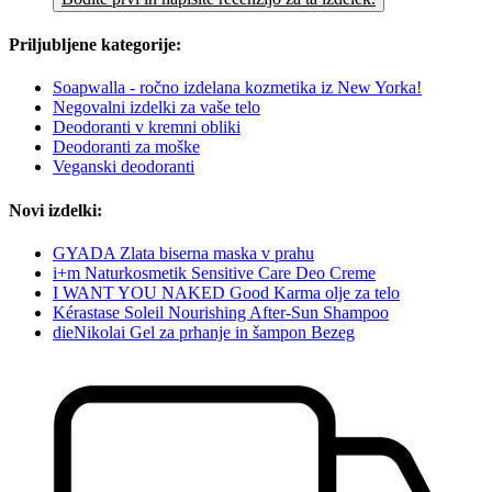
Priljubljene kategorije:
Soapwalla - ročno izdelana kozmetika iz New Yorka!
Negovalni izdelki za vaše telo
Deodoranti v kremni obliki
Deodoranti za moške
Veganski deodoranti
Novi izdelki:
GYADA Zlata biserna maska v prahu
i+m Naturkosmetik Sensitive Care Deo Creme
I WANT YOU NAKED Good Karma olje za telo
Kérastase Soleil Nourishing After-Sun Shampoo
dieNikolai Gel za prhanje in šampon Bezeg