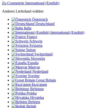
Zu Cosmeterie International (English)
Anderes Lieferland wählen
Österreich
Deutschland
Italia
International (English)
France
Schweiz
Svizzera
Suisse
Switzerland
Slovenija
España
Magyar
Nederland
Sverige
Great Britain
България
Belgique
Polska
Hrvatska
Belgien
België