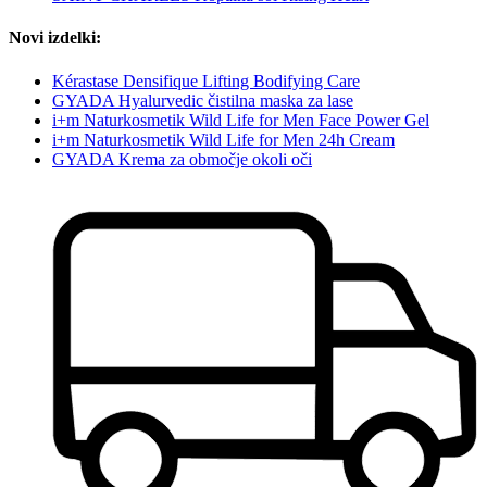
Novi izdelki:
Kérastase Densifique Lifting Bodifying Care
GYADA Hyalurvedic čistilna maska za lase
i+m Naturkosmetik Wild Life for Men Face Power Gel
i+m Naturkosmetik Wild Life for Men 24h Cream
GYADA Krema za območje okoli oči