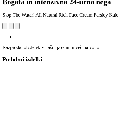
Bogata in intenzivna 24-urna nega
Stop The Water! All Natural Rich Face Cream Parsley Kale
Razprodano
Izdelek v naši trgovini ni več na voljo
Podobni izdelki