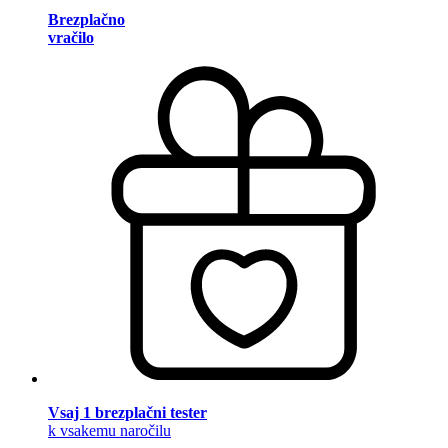
Brezplačno
vračilo
Vsaj 1 brezplačni tester
k vsakemu naročilu