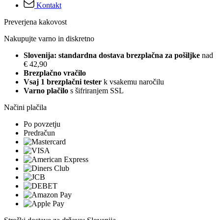
Kontakt
Preverjena kakovost
Nakupujte varno in diskretno
Slovenija: standardna dostava brezplačna za pošiljke
nad
€ 42,90
Brezplačno vračilo
Vsaj 1 brezplačni tester
k vsakemu naročilu
Varno plačilo
s šifriranjem SSL
Načini plačila
Po povzetju
Predračun