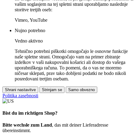
vašim soglasjem na tej spletni strani uporabljamo naslednje
storitve tretjih oseb:
Vimeo, YouTube
Nujno potrebno
Vedno aktivno
Tehnično potrebni piškotki omogočajo le osnovne funkcije
naše spletne strani. Omogočajo vam na primer zbiranje
izdelkov v vaši nakupovalni košarici ali dostop do vašega
uporabniškega računa. To pomeni, da o vas ne moremo
ničesar sklepati, prav tako dobljeni podatki ne bodo nikoli
posredovani tretjim osebam.
Shrani nastavitve
Strinjam se
Samo obvezno
Politika zasebnosti
Bist du im richtigen Shop?
Bitte wechsle zum Land
, das mit deiner Lieferadresse
übereinstimmt.