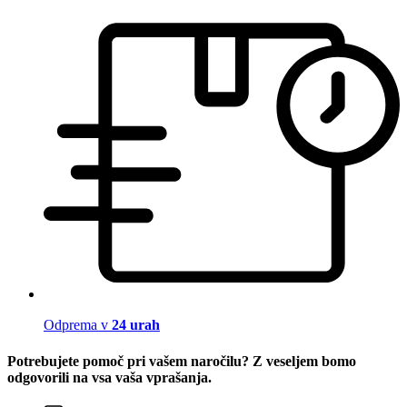
Odprema v
24 urah
Potrebujete pomoč pri vašem naročilu? Z veseljem bomo
odgovorili na vsa vaša vprašanja.