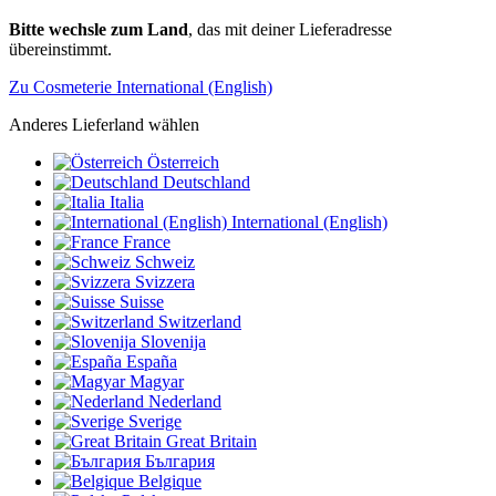
Bitte wechsle zum Land
, das mit deiner Lieferadresse
übereinstimmt.
Zu Cosmeterie International (English)
Anderes Lieferland wählen
Österreich
Deutschland
Italia
International (English)
France
Schweiz
Svizzera
Suisse
Switzerland
Slovenija
España
Magyar
Nederland
Sverige
Great Britain
България
Belgique