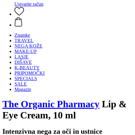
Ustvarite račun
Znamke
TRAVEL
NEGA KOŽE
MAKE-UP
LASJE
DIŠAVE
K-BEAUTY
PRIPOMOČKI
SPECIALS
SALE
Magazin
The Organic Pharmacy
Lip &
Eye Cream, 10 ml
Intenzivna nega za oči in ustnice