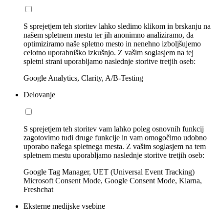
S sprejetjem teh storitev lahko sledimo klikom in brskanju na
našem spletnem mestu ter jih anonimno analiziramo, da
optimiziramo naše spletno mesto in nenehno izboljšujemo
celotno uporabniško izkušnjo. Z vašim soglasjem na tej
spletni strani uporabljamo naslednje storitve tretjih oseb:
Google Analytics, Clarity, A/B-Testing
Delovanje
S sprejetjem teh storitev vam lahko poleg osnovnih funkcij
zagotovimo tudi druge funkcije in vam omogočimo udobno
uporabo našega spletnega mesta. Z vašim soglasjem na tem
spletnem mestu uporabljamo naslednje storitve tretjih oseb:
Google Tag Manager, UET (Universal Event Tracking)
Microsoft Consent Mode, Google Consent Mode, Klarna,
Freshchat
Eksterne medijske vsebine