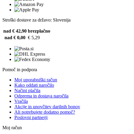
Stroški dostave za državo: Slovenija
nad € 42,90
brezplačno
nad € 0,00
€ 5,29
Pomoč in podpora
Moj uporabniški račun
Kako oddati naročilo
Načini plačila
Odprema in dostava naročila
Vračila
Akcije in unovčitev darilnih bonov
Ali potrebujete dodatno pomoč?
Poslovni partnerji
Moj račun