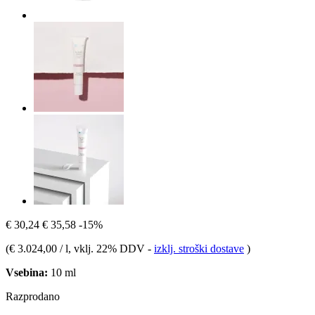
€ 30,24
€ 35,58
-15%
(
€ 3.024,00 / l
, vklj. 22% DDV
-
izklj. stroški dostave
)
Vsebina:
10 ml
Razprodano