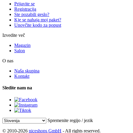
Prijavite se
Registracija
Ste pozabili geslo?
Kje se nahaja moj paket?
Unovčite kodo za popust
Izvedite več
Magazin
Salon
O nas
Naša skupina
Kontakt
Sledite nam na
Spremenite regijo / jezik
© 2010-2026
niceshops GmbH
- All rights reserved.