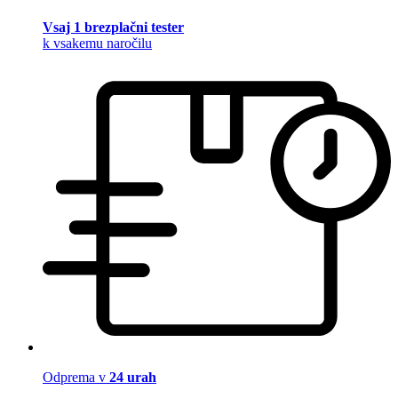
Vsaj 1 brezplačni tester
k vsakemu naročilu
Odprema v
24 urah