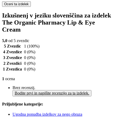
Oceni ta izdelek
Izkušnenj v jeziku slovenščina za izdelek
The Organic Pharmacy Lip & Eye
Cream
5,0
od 5 zvezdic
5 Zvezdic
1
(100%)
4 Zvezdice
0
(0%)
3 Zvezdice
0
(0%)
2 Zvezdici
0
(0%)
1 Zvezdica
0
(0%)
1
ocena
Brez recenzij.
Bodite prvi in napišite recenzijo za ta izdelek.
Priljubljene kategorije:
Ugodna ponudba izdelkov za nego obraza