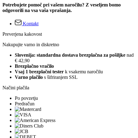
Potrebujete pomoč pri vašem naročilu? Z veseljem bomo
odgovorili na vsa vaša vprašanja.
Kontakt
Preverjena kakovost
Nakupujte varno in diskretno
Slovenija: standardna dostava brezplačna za pošiljke
nad
€ 42,90
Brezplačno vračilo
Vsaj 1 brezplačni tester
k vsakemu naročilu
Varno plačilo
s šifriranjem SSL
Načini plačila
Po povzetju
Predračun