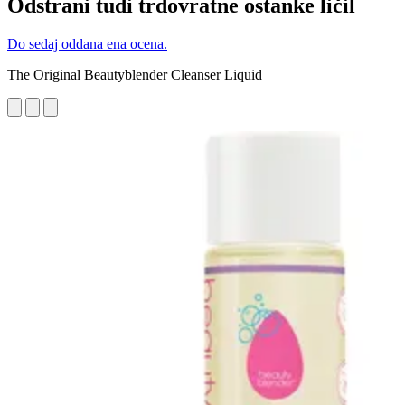
Odstrani tudi trdovratne ostanke ličil
Do sedaj oddana ena ocena.
The Original Beautyblender Cleanser Liquid