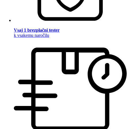
Vsaj 1 brezplačni tester
k vsakemu naročilu