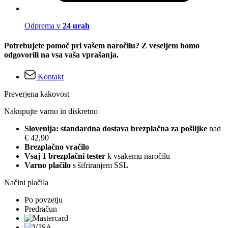
Odprema v
24 urah
Potrebujete pomoč pri vašem naročilu? Z veseljem bomo
odgovorili na vsa vaša vprašanja.
Kontakt
Preverjena kakovost
Nakupujte varno in diskretno
Slovenija: standardna dostava brezplačna za pošiljke
nad
€ 42,90
Brezplačno vračilo
Vsaj 1 brezplačni tester
k vsakemu naročilu
Varno plačilo
s šifriranjem SSL
Načini plačila
Po povzetju
Predračun