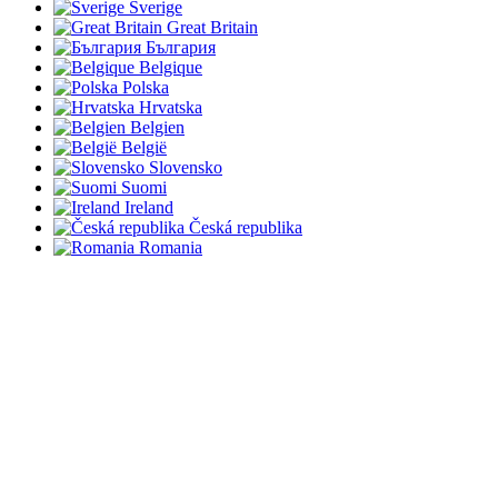
Sverige
Great Britain
България
Belgique
Polska
Hrvatska
Belgien
België
Slovensko
Suomi
Ireland
Česká republika
Romania