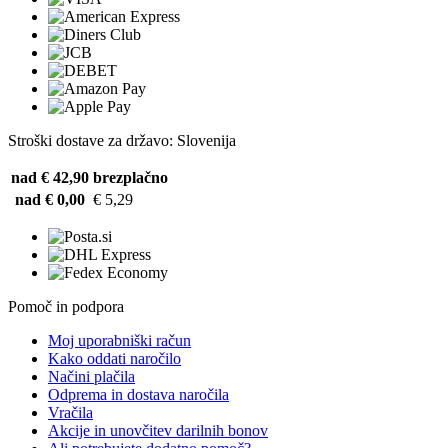
Stroški dostave za državo: Slovenija
nad € 42,90
brezplačno
nad € 0,00
€ 5,29
Pomoč in podpora
Moj uporabniški račun
Kako oddati naročilo
Načini plačila
Odprema in dostava naročila
Vračila
Akcije in unovčitev darilnih bonov