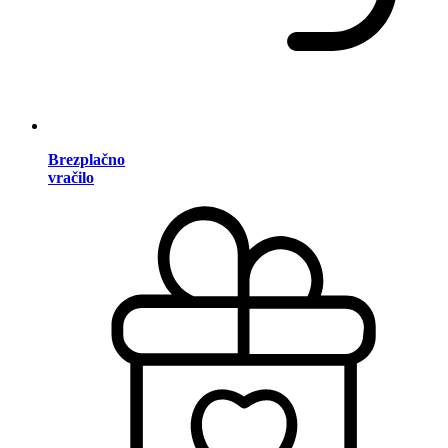
Brezplačno
vračilo