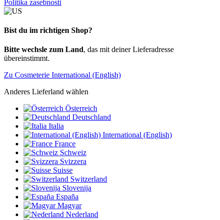
Politika zasebnosti
Bist du im richtigen Shop?
Bitte wechsle zum Land
, das mit deiner Lieferadresse
übereinstimmt.
Zu Cosmeterie International (English)
Anderes Lieferland wählen
Österreich
Deutschland
Italia
International (English)
France
Schweiz
Svizzera
Suisse
Switzerland
Slovenija
España
Magyar
Nederland