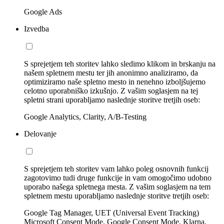
Google Ads
Izvedba
S sprejetjem teh storitev lahko sledimo klikom in brskanju na
našem spletnem mestu ter jih anonimno analiziramo, da
optimiziramo naše spletno mesto in nenehno izboljšujemo
celotno uporabniško izkušnjo. Z vašim soglasjem na tej
spletni strani uporabljamo naslednje storitve tretjih oseb:
Google Analytics, Clarity, A/B-Testing
Delovanje
S sprejetjem teh storitev vam lahko poleg osnovnih funkcij
zagotovimo tudi druge funkcije in vam omogočimo udobno
uporabo našega spletnega mesta. Z vašim soglasjem na tem
spletnem mestu uporabljamo naslednje storitve tretjih oseb:
Google Tag Manager, UET (Universal Event Tracking)
Microsoft Consent Mode, Google Consent Mode, Klarna,