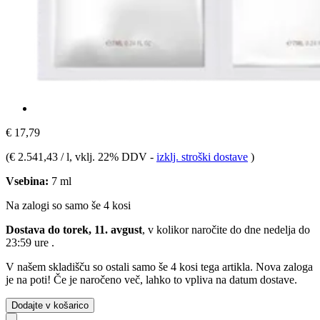
€ 17,79
(
€ 2.541,43 / l
, vklj. 22% DDV
-
izklj. stroški dostave
)
Vsebina:
7 ml
Na zalogi so samo še 4 kosi
Dostava do torek, 11. avgust
, v kolikor naročite do dne
nedelja do
23:59 ure
.
V našem skladišču so ostali samo še 4 kosi tega artikla. Nova zaloga
je na poti! Če je naročeno več, lahko to vpliva na datum dostave.
Dodajte v košarico