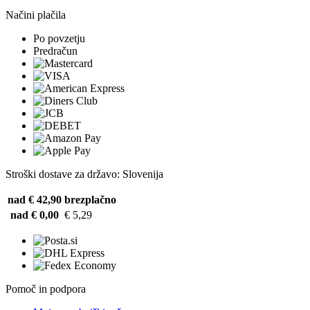
Načini plačila
Po povzetju
Predračun
Stroški dostave za državo: Slovenija
nad € 42,90
brezplačno
nad € 0,00
€ 5,29
Pomoč in podpora