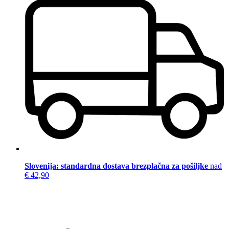
Slovenija: standardna dostava brezplačna za pošiljke
nad
€ 42,90