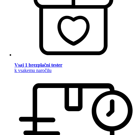
Vsaj 1 brezplačni tester
k vsakemu naročilu