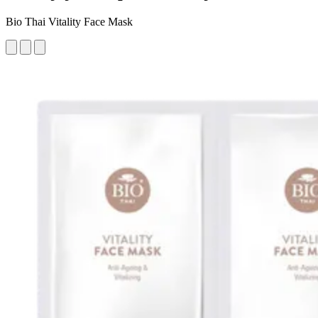
Bio Thai Vitality Face Mask