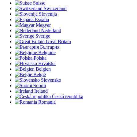
Suisse
Switzerland
Slovenija
España
Magyar
Nederland
Sverige
Great Britain
България
Belgique
Polska
Hrvatska
Belgien
België
Slovensko
Suomi
Ireland
Česká republika
Romania