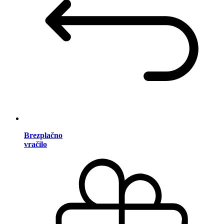
Brezplačno
vračilo