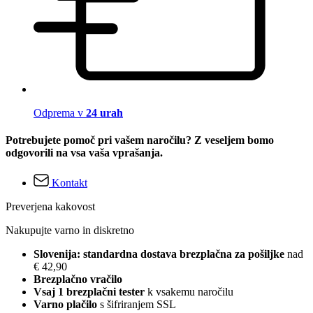
Odprema v
24 urah
Potrebujete pomoč pri vašem naročilu? Z veseljem bomo
odgovorili na vsa vaša vprašanja.
Kontakt
Preverjena kakovost
Nakupujte varno in diskretno
Slovenija: standardna dostava brezplačna za pošiljke
nad
€ 42,90
Brezplačno vračilo
Vsaj 1 brezplačni tester
k vsakemu naročilu
Varno plačilo
s šifriranjem SSL