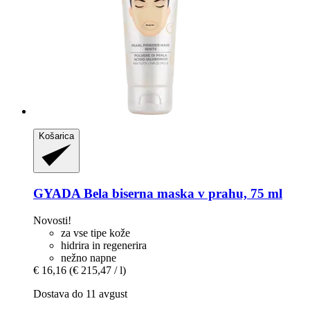
Košarica
GYADA
Bela biserna maska v prahu, 75 ml
Novosti!
za vse tipe kože
hidrira in regenerira
nežno napne
€ 16,16
(€ 215,47 / l)
Dostava do 11 avgust