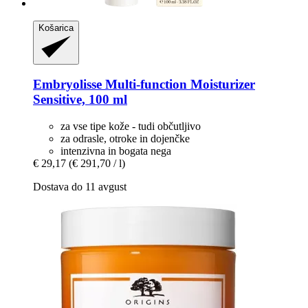
Košarica
Embryolisse
Multi-​function Moisturizer
Sensitive, 100 ml
za vse tipe kože - tudi občutljivo
za odrasle, otroke in dojenčke
intenzivna in bogata nega
€ 29,17
(€ 291,70 / l)
Dostava do 11 avgust