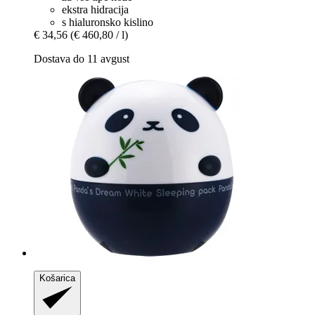
ekstra hidracija
s hialuronsko kislino
€ 34,56
(€ 460,80 / l)
Dostava do 11 avgust
Košarica