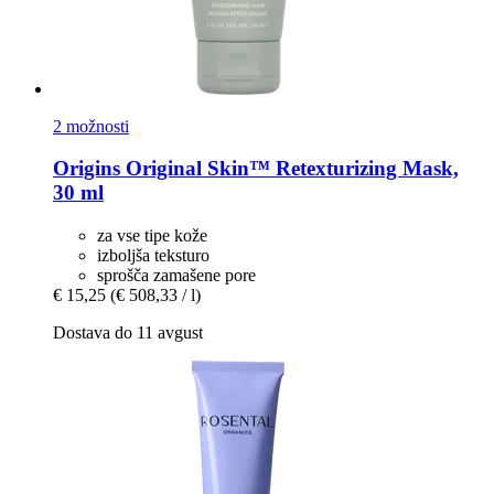
2 možnosti
Origins
Original Skin™ Retexturizing Mask,
30 ml
za vse tipe kože
izboljša teksturo
sprošča zamašene pore
€ 15,25
(€ 508,33 / l)
Dostava do 11 avgust