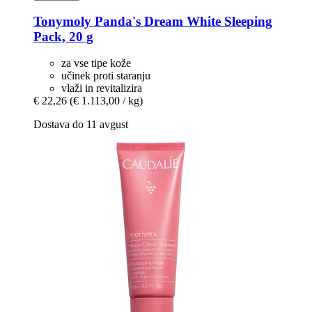
Tonymoly
Panda's Dream White Sleeping
Pack, 20 g
za vse tipe kože
učinek proti staranju
vlaži in revitalizira
€ 22,26
(€ 1.113,00 / kg)
Dostava do 11 avgust