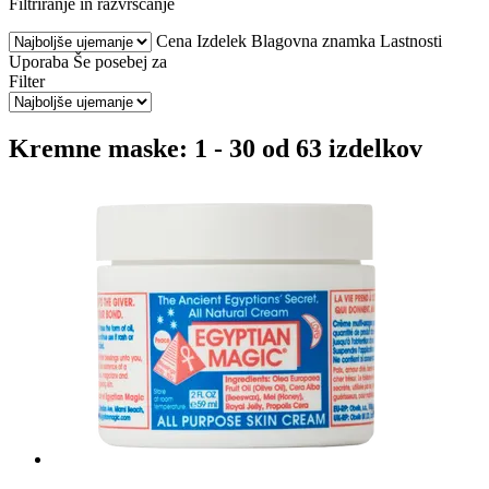
Filtriranje in razvrščanje
Cena
Izdelek
Blagovna znamka
Lastnosti
Uporaba
Še posebej za
Filter
Kremne maske: 1 - 30 od 63 izdelkov