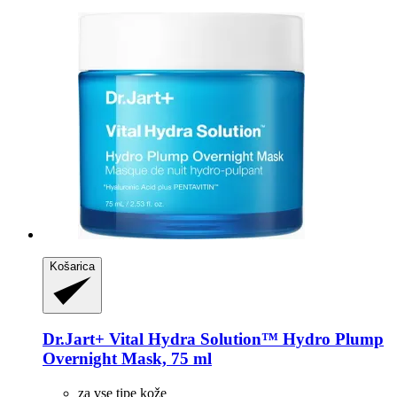
Košarica
Dr.Jart+
Vital Hydra Solution™ Hydro Plump
Overnight Mask, 75 ml
za vse tipe kože