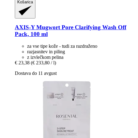
Košarica
AXIS-Y
Mugwort Pore Clarifying Wash Off
Pack, 100 ml
za vse tipe kože - tudi za razdraženo
razjasnitev in piling
z izvlečkom pelina
€ 23,38
(€ 233,80 / l)
Dostava do 11 avgust