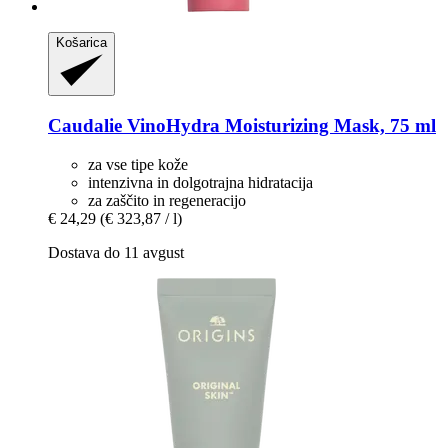
Košarica
Caudalie
VinoHydra Moisturizing Mask, 75 ml
za vse tipe kože
intenzivna in dolgotrajna hidratacija
za zaščito in regeneracijo
€ 24,29
(€ 323,87 / l)
Dostava do 11 avgust