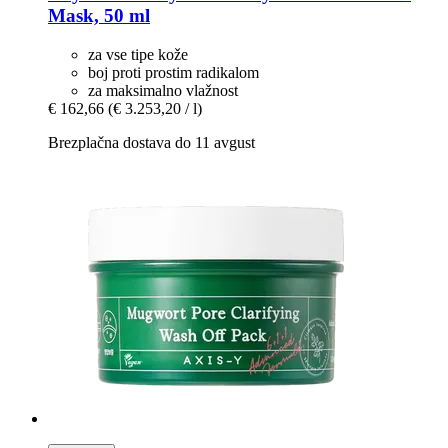
Mask, 50 ml
za vse tipe kože
boj proti prostim radikalom
za maksimalno vlažnost
€ 162,66
(€ 3.253,20 / l)
Brezplačna dostava do 11 avgust