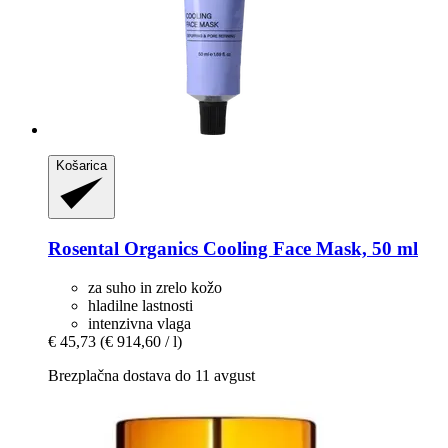
Košarica
Rosental Organics
Cooling Face Mask, 50 ml
za suho in zrelo kožo
hladilne lastnosti
intenzivna vlaga
€ 45,73
(€ 914,60 / l)
Brezplačna dostava do 11 avgust