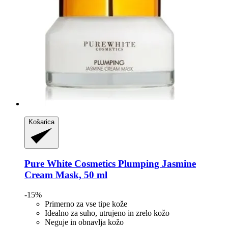
Košarica
Pure White Cosmetics
Plumping Jasmine
Cream Mask, 50 ml
-15%
Primerno za vse tipe kože
Idealno za suho, utrujeno in zrelo kožo
Neguje in obnavlja kožo