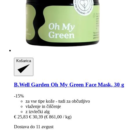
Košarica
B.Well Garden
Oh My Green Face Mask, 30 g
-15%
za vse tipe kože - tudi za občutljivo
vlaženje in čiščenje
z izvlečki alg
€ 25,83
€ 30,39
(€ 861,00 / kg)
Dostava do 11 avgust