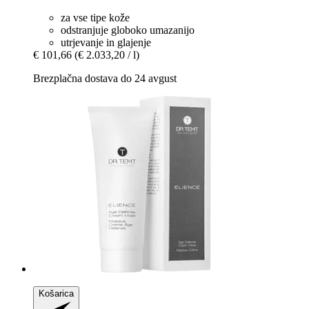
za vse tipe kože
odstranjuje globoko umazanijo
utrjevanje in glajenje
€ 101,66
(€ 2.033,20 / l)
Brezplačna dostava do 24 avgust
Košarica