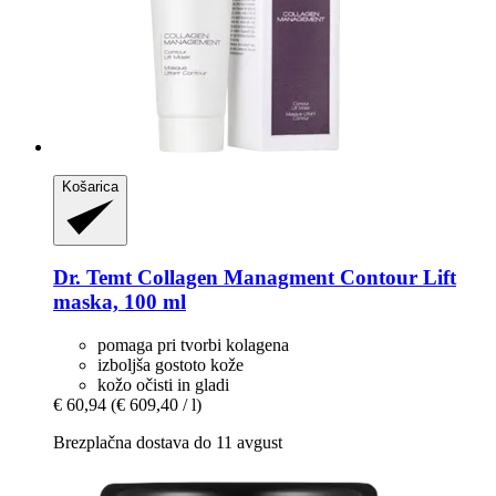
Košarica
Dr. Temt
Collagen Managment Contour Lift
maska, 100 ml
pomaga pri tvorbi kolagena
izboljša gostoto kože
kožo očisti in gladi
€ 60,94
(€ 609,40 / l)
Brezplačna dostava do 11 avgust