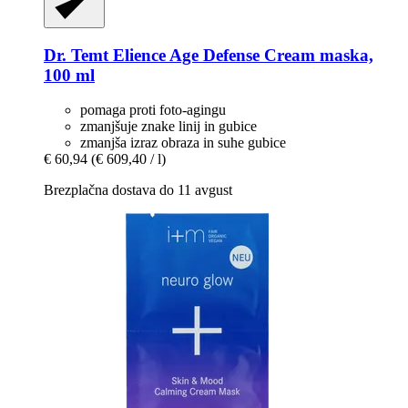
Dr. Temt
Elience Age Defense Cream maska,
100 ml
pomaga proti foto-agingu
zmanjšuje znake linij in gubice
zmanjša izraz obraza in suhe gubice
€ 60,94
(€ 609,40 / l)
Brezplačna dostava do 11 avgust