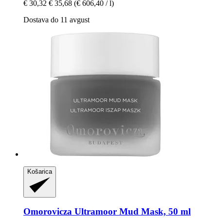
€ 30,32
€ 35,68
(€ 606,40 / l)
Dostava do 11 avgust
Košarica
Omorovicza
Ultramoor Mud Mask, 50 ml