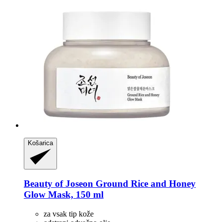
Košarica
Beauty of Joseon
Ground Rice and Honey
Glow Mask, 150 ml
za vsak tip kože