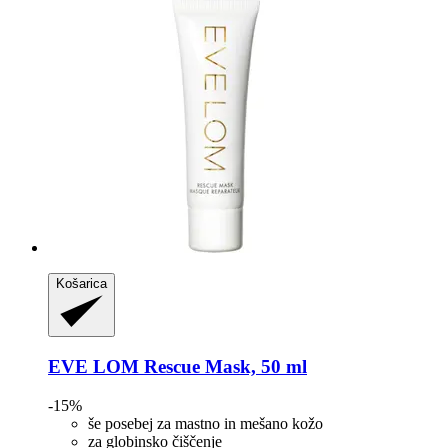
Košarica
EVE LOM
Rescue Mask, 50 ml
-15%
še posebej za mastno in mešano kožo
za globinsko čiščenje