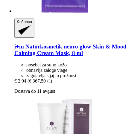
Košarica
i+m Naturkosmetik
neuro glow Skin & Mood
Calming Cream Mask, 8 ml
posebej za suho kožo
obnavlja zaloge vlage
zagotavlja sijaj in prožnost
€ 2,94
(€ 367,50 / l)
Dostava do 11 avgust