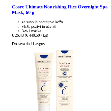
Cosrx
Ultimate Nourishing Rice Overnight Spa
Mask, 60 g
za suho in občutljivo kožo
vlaži, poživi in učvrsti
3-v-1 maska
€ 26,43
(€ 440,50 / kg)
Dostava do 11 avgust