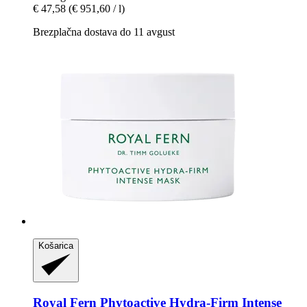
€ 47,58
(€ 951,60 / l)
Brezplačna dostava do 11 avgust
Košarica
Royal Fern
Phytoactive Hydra-​Firm Intense