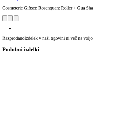
Cosmeterie Giftset: Rosenquarz Roller + Gua Sha
Razprodano
Izdelek v naši trgovini ni več na voljo
Podobni izdelki