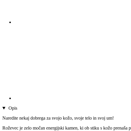
Opis
Naredite nekaj dobrega za svojo kožo, svoje telo in svoj um!
​​​Roževec je zelo močan energijski kamen, ki ob stiku s kožo prenaša poz