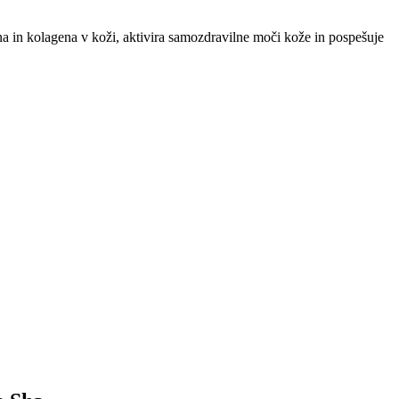
ina in kolagena v koži, aktivira samozdravilne moči kože in pospešuje