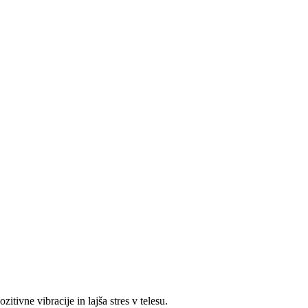
itivne vibracije in lajša stres v telesu.