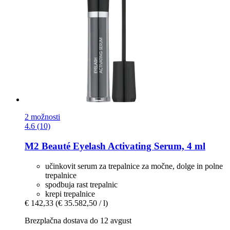
2 možnosti
4.6 (10)
M2 Beauté
Eyelash Activating Serum, 4 ml
učinkovit serum za trepalnice za močne, dolge in polne
trepalnice
spodbuja rast trepalnic
krepi trepalnice
€ 142,33
(€ 35.582,50 / l)
Brezplačna dostava do 12 avgust