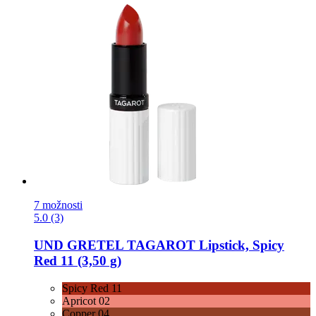
7 možnosti
5.0 (3)
UND GRETEL
TAGAROT Lipstick, Spicy
Red 11 (3,50 g)
Spicy Red 11
Apricot 02
Copper 04