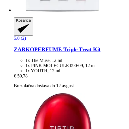
Košarica
5.0 (2)
ZARKOPERFUME
Triple Treat Kit
1x The Muse, 12 ml
1x PINK MOLECULE 090·09, 12 ml
1x YOUTH, 12 ml
€ 50,78
Brezplačna dostava do 12 avgust