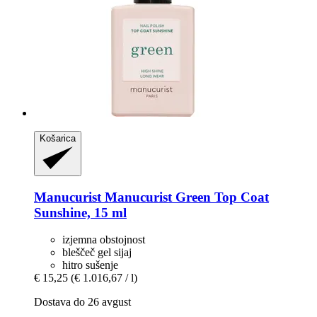
Košarica
Manucurist
Manucurist Green Top Coat
Sunshine, 15 ml
izjemna obstojnost
bleščeč gel sijaj
hitro sušenje
€ 15,25
(€ 1.016,67 / l)
Dostava do 26 avgust