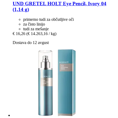
UND GRETEL
HOLT Eye Pencil, Ivory 04
(1,14 g)
primerno tudi za občutljive oči
za čisto linijo
tudi za mešanje
€ 16,26
(€ 14.263,16 / kg)
Dostava do 12 avgust