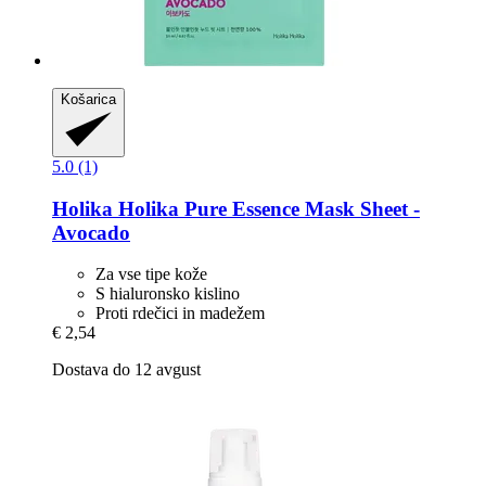
Košarica
5.0 (1)
Holika Holika
Pure Essence Mask Sheet -​
Avocado
Za vse tipe kože
S hialuronsko kislino
Proti rdečici in madežem
€ 2,54
Dostava do 12 avgust