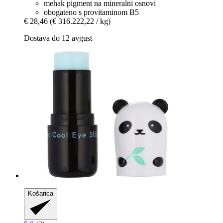
mehak pigment na mineralni osnovi
obogateno s provitaminom B5
€ 28,46
(€ 316.222,22 / kg)
Dostava do 12 avgust
Košarica