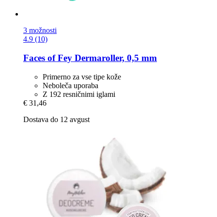
3 možnosti
4.9 (10)
Faces of Fey
Dermaroller, 0,5 mm
Primerno za vse tipe kože
Neboleča uporaba
Z 192 resničnimi iglami
€ 31,46
Dostava do 12 avgust