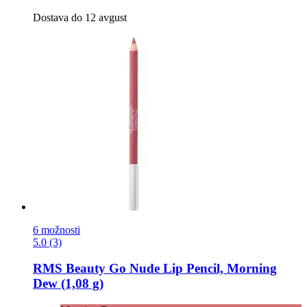
Dostava do 12 avgust
6 možnosti
5.0 (3)
RMS Beauty
Go Nude Lip Pencil, Morning
Dew (1,08 g)