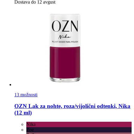
Dostava do 12 avgust
13 možnosti
OZN
Lak za nohte, roza/vijolični odtenki, Nika
(12 ml)
Nika
Zoe