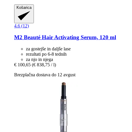
Košarica
4.6 (12)
M2 Beauté
Hair Activating Serum, 120 ml
za gostejše in daljše lase
rezultati po 6-8 tednih
za njo in njega
€ 100,65
(€ 838,75 / l)
Brezplačna dostava do 12 avgust