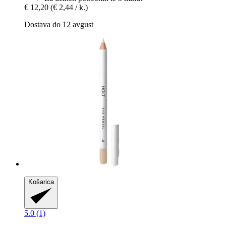
€ 12,20
(€ 2,44 / k.)
Dostava do 12 avgust
Košarica
5.0 (1)