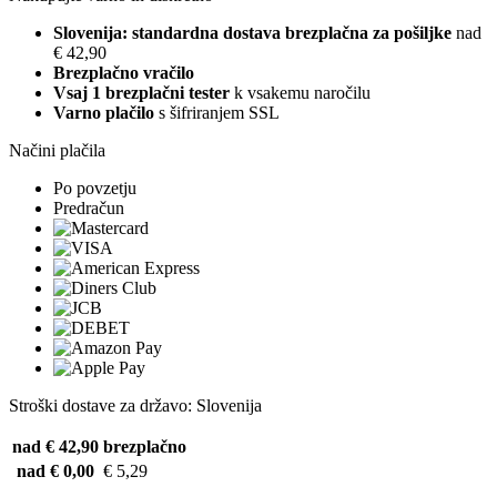
Slovenija: standardna dostava brezplačna za pošiljke
nad
€ 42,90
Brezplačno vračilo
Vsaj 1 brezplačni tester
k vsakemu naročilu
Varno plačilo
s šifriranjem SSL
Načini plačila
Po povzetju
Predračun
Stroški dostave za državo: Slovenija
nad € 42,90
brezplačno
nad € 0,00
€ 5,29