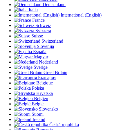
Deutschland
Italia
International (English)
France
Schweiz
Svizzera
Suisse
Switzerland
Slovenija
España
Magyar
Nederland
Sverige
Great Britain
България
Belgique
Polska
Hrvatska
Belgien
België
Slovensko
Suomi
Ireland
Česká republika
Romania