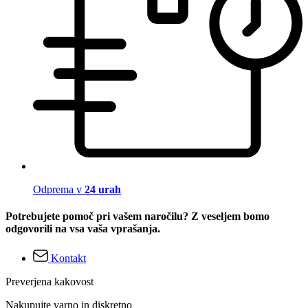
Odprema v
24 urah
Potrebujete pomoč pri vašem naročilu? Z veseljem bomo
odgovorili na vsa vaša vprašanja.
Kontakt
Preverjena kakovost
Nakupujte varno in diskretno