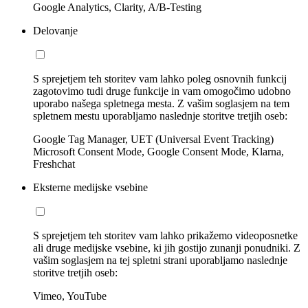
Google Analytics, Clarity, A/B-Testing
Delovanje
S sprejetjem teh storitev vam lahko poleg osnovnih funkcij
zagotovimo tudi druge funkcije in vam omogočimo udobno
uporabo našega spletnega mesta. Z vašim soglasjem na tem
spletnem mestu uporabljamo naslednje storitve tretjih oseb:
Google Tag Manager, UET (Universal Event Tracking)
Microsoft Consent Mode, Google Consent Mode, Klarna,
Freshchat
Eksterne medijske vsebine
S sprejetjem teh storitev vam lahko prikažemo videoposnetke
ali druge medijske vsebine, ki jih gostijo zunanji ponudniki. Z
vašim soglasjem na tej spletni strani uporabljamo naslednje
storitve tretjih oseb:
Vimeo, YouTube