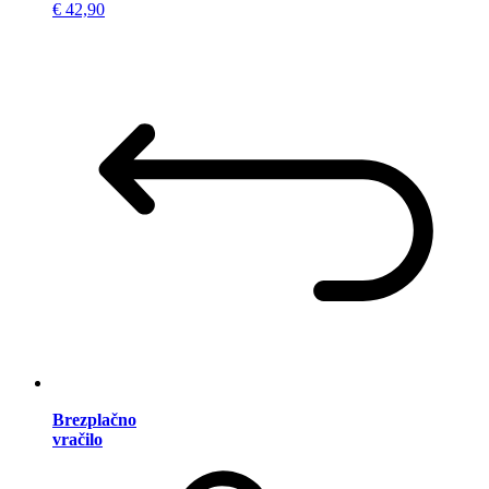
€ 42,90
Brezplačno
vračilo