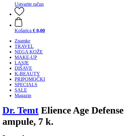
Ustvarite račun
Košarica
€ 0,00
Znamke
TRAVEL
NEGA KOŽE
MAKE-UP
LASJE
DIŠAVE
K-BEAUTY
PRIPOMOČKI
SPECIALS
SALE
Magazin
Dr. Temt
Elience Age Defense
ampule, 7 k.