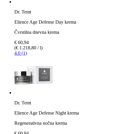
Dr. Temt
Elience Age Defense Day krema
Čvrstilna dnevna krema
€ 60,94
(€ 1.218,80 / l)
4.0 (1)
Dr. Temt
Elience Age Defense Night krema
Regenerativna nočna krema
€ 60,94