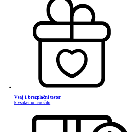
Vsaj 1 brezplačni tester
k vsakemu naročilu