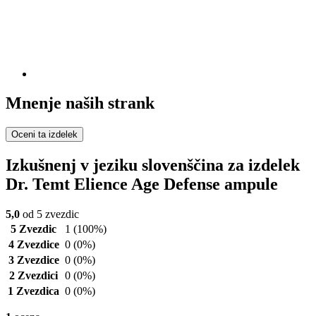
Mnenje naših strank
Oceni ta izdelek
Izkušnenj v jeziku slovenščina za izdelek
Dr. Temt Elience Age Defense ampule
5,0
od 5 zvezdic
5 Zvezdic
1
(100%)
4 Zvezdice
0
(0%)
3 Zvezdice
0
(0%)
2 Zvezdici
0
(0%)
1 Zvezdica
0
(0%)