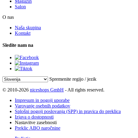
Magazin
Salon
O nas
Naša skupina
Kontakt
Sledite nam na
Spremenite regijo / jezik
© 2010-2026
niceshops GmbH
- All rights reserved.
Impresum in pogoji uporabe
Varovanje osebnih podatkov
Splošni pogoji poslovanja (SPP) in pravica do preklica
Izjava o dostopnosti
Nastavitve zasebnosti
Preklic ABO naročnine