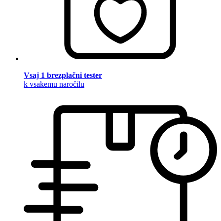
Vsaj 1 brezplačni tester
k vsakemu naročilu