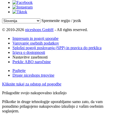
Spremenite regijo / jezik
© 2010-2026
niceshops GmbH
- All rights reserved.
Impresum in pogoji uporabe
Varovanje osebnih podatkov
Splošni pogoji poslovanja (SPP) in pravica do preklica
Izjava o dostopnosti
Nastavitve zasebnosti
Preklic ABO naročnine
Podjetje
Druge niceshops trgovine
Kliknite tukaj za odstop od pogodbe
Prilagodite svojo nakupovalno izkušnjo
Piškotke in druge tehnologije uporabljamo samo zato, da vam
ponudimo prilagojeno nakupovalno izkušnjo z vašim osebnim
soglasjem.