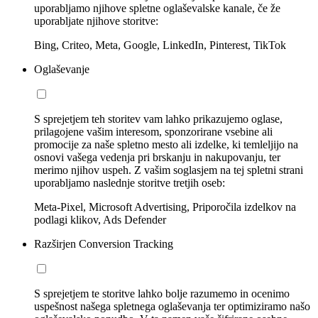
uporabljamo njihove spletne oglaševalske kanale, če že
uporabljate njihove storitve:
Bing, Criteo, Meta, Google, LinkedIn, Pinterest, TikTok
Oglaševanje
S sprejetjem teh storitev vam lahko prikazujemo oglase,
prilagojene vašim interesom, sponzorirane vsebine ali
promocije za naše spletno mesto ali izdelke, ki temleljijo na
osnovi vašega vedenja pri brskanju in nakupovanju, ter
merimo njihov uspeh. Z vašim soglasjem na tej spletni strani
uporabljamo naslednje storitve tretjih oseb:
Meta-Pixel, Microsoft Advertising, Priporočila izdelkov na
podlagi klikov, Ads Defender
Razširjen Conversion Tracking
S sprejetjem te storitve lahko bolje razumemo in ocenimo
uspešnost našega spletnega oglaševanja ter optimiziramo našo