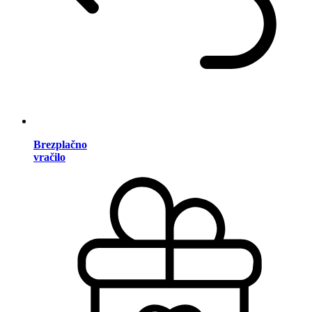
Brezplačno
vračilo