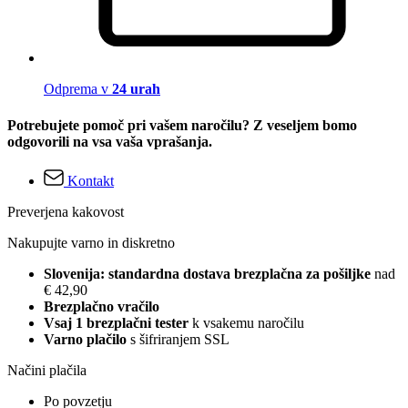
Odprema v
24 urah
Potrebujete pomoč pri vašem naročilu? Z veseljem bomo
odgovorili na vsa vaša vprašanja.
Kontakt
Preverjena kakovost
Nakupujte varno in diskretno
Slovenija: standardna dostava brezplačna za pošiljke
nad
€ 42,90
Brezplačno vračilo
Vsaj 1 brezplačni tester
k vsakemu naročilu
Varno plačilo
s šifriranjem SSL
Načini plačila
Po povzetju