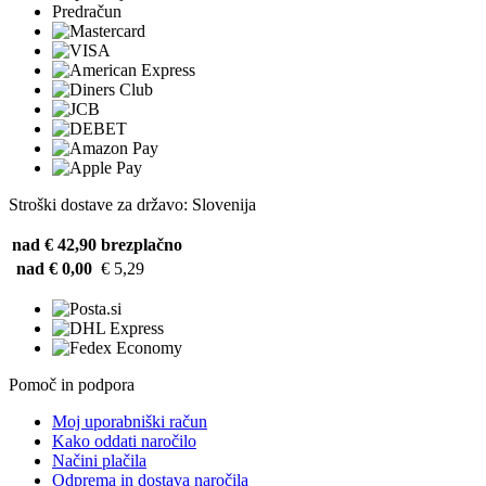
Predračun
Stroški dostave za državo: Slovenija
nad € 42,90
brezplačno
nad € 0,00
€ 5,29
Pomoč in podpora
Moj uporabniški račun
Kako oddati naročilo
Načini plačila
Odprema in dostava naročila