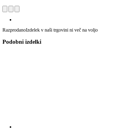
Razprodano
Izdelek v naši trgovini ni več na voljo
Podobni izdelki