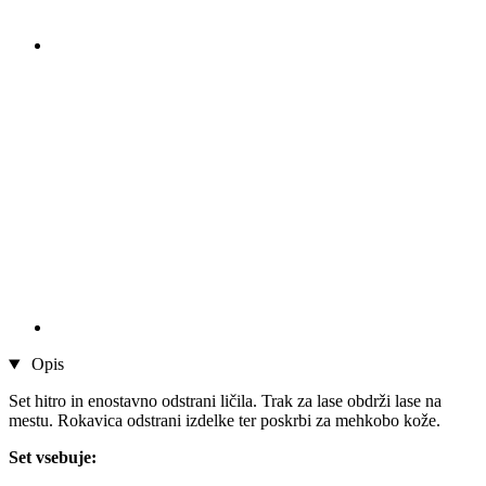
Opis
Set hitro in enostavno odstrani ličila. Trak za lase obdrži lase na
mestu. Rokavica odstrani izdelke ter poskrbi za mehkobo kože.
Set vsebuje: