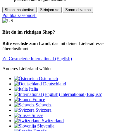
Shrani nastavitve
Strinjam se
Samo obvezno
Politika zasebnosti
Bist du im richtigen Shop?
Bitte wechsle zum Land
, das mit deiner Lieferadresse
übereinstimmt.
Zu Cosmeterie International (English)
Anderes Lieferland wählen
Österreich
Deutschland
Italia
International (English)
France
Schweiz
Svizzera
Suisse
Switzerland
Slovenija