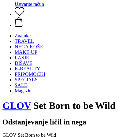
Ustvarite račun
Znamke
TRAVEL
NEGA KOŽE
MAKE-UP
LASJE
DIŠAVE
K-BEAUTY
PRIPOMOČKI
SPECIALS
SALE
Magazin
GLOV
Set Born to be Wild
Odstanjevanje ličil in nega
GLOV Set Born to be Wild