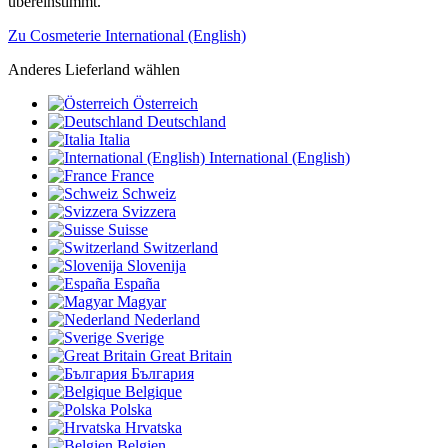
übereinstimmt.
Zu Cosmeterie International (English)
Anderes Lieferland wählen
Österreich
Deutschland
Italia
International (English)
France
Schweiz
Svizzera
Suisse
Switzerland
Slovenija
España
Magyar
Nederland
Sverige
Great Britain
България
Belgique
Polska
Hrvatska
Belgien