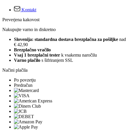
Kontakt
Preverjena kakovost
Nakupujte varno in diskretno
Slovenija: standardna dostava brezplačna za pošiljke
nad
€ 42,90
Brezplačno vračilo
Vsaj 1 brezplačni tester
k vsakemu naročilu
Varno plačilo
s šifriranjem SSL
Načini plačila
Po povzetju
Predračun