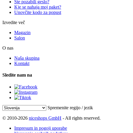
Ste pozabili geslo?
Kje se nahaja moj paket?
Unovčite kodo za popust
Izvedite več
Magazin
Salon
O nas
Naša skupina
Kontakt
Sledite nam na
Spremenite regijo / jezik
© 2010-2026
niceshops GmbH
- All rights reserved.
Impresum in pogoji uporabe