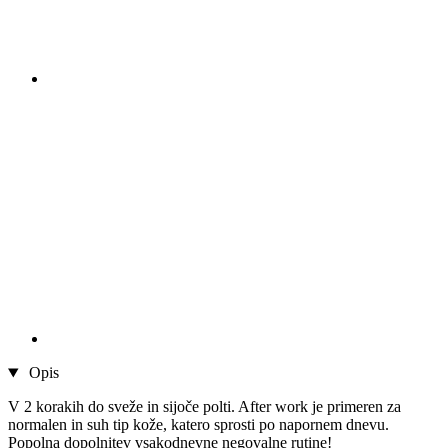
Opis
V 2 korakih do sveže in sijoče polti. After work je primeren za
normalen in suh tip kože, katero sprosti po napornem dnevu.
Popolna dopolnitev vsakodnevne negovalne rutine!