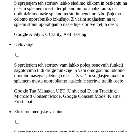
S sprejetjem teh storitev lahko sledimo klikom in brskanju na
našem spletnem mestu ter jih anonimno analiziramo, da
optimiziramo naše spletno mesto in nenehno izboljšujemo
celotno uporabniško izkušnjo. Z vašim soglasjem na tej
spletni strani uporabljamo naslednje storitve tretjih oseb:
Google Analytics, Clarity, A/B-Testing
Delovanje
S sprejetjem teh storitev vam lahko poleg osnovnih funkcij
zagotovimo tudi druge funkcije in vam omogočimo udobno
uporabo našega spletnega mesta. Z vašim soglasjem na tem
spletnem mestu uporabljamo naslednje storitve tretjih oseb:
Google Tag Manager, UET (Universal Event Tracking)
Microsoft Consent Mode, Google Consent Mode, Klarna,
Freshchat
Eksterne medijske vsebine