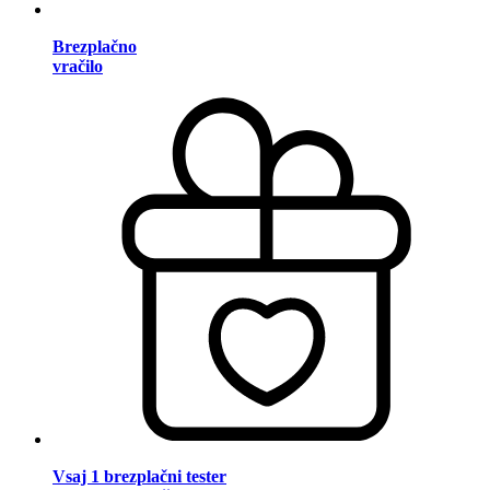
Brezplačno
vračilo
Vsaj 1 brezplačni tester