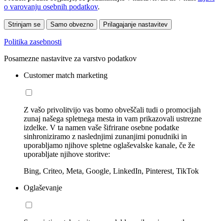
o varovanju osebnih podatkov
.
Strinjam se
Samo obvezno
Prilagajanje nastavitev
Politika zasebnosti
Posamezne nastavitve za varstvo podatkov
Customer match marketing
Z vašo privolitvijo vas bomo obveščali tudi o promocijah
zunaj našega spletnega mesta in vam prikazovali ustrezne
izdelke. V ta namen vaše šifrirane osebne podatke
sinhroniziramo z naslednjimi zunanjimi ponudniki in
uporabljamo njihove spletne oglaševalske kanale, če že
uporabljate njihove storitve:
Bing, Criteo, Meta, Google, LinkedIn, Pinterest, TikTok
Oglaševanje