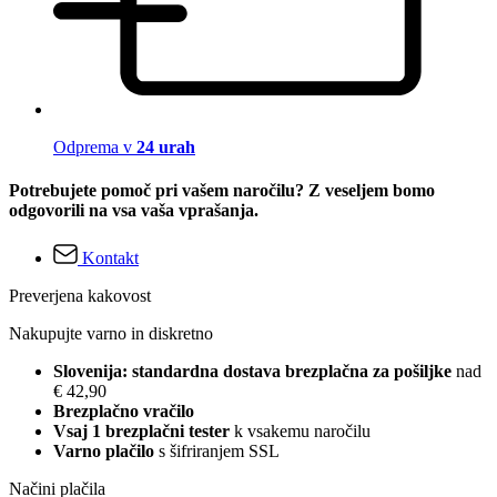
Odprema v
24 urah
Potrebujete pomoč pri vašem naročilu? Z veseljem bomo
odgovorili na vsa vaša vprašanja.
Kontakt
Preverjena kakovost
Nakupujte varno in diskretno
Slovenija: standardna dostava brezplačna za pošiljke
nad
€ 42,90
Brezplačno vračilo
Vsaj 1 brezplačni tester
k vsakemu naročilu
Varno plačilo
s šifriranjem SSL
Načini plačila