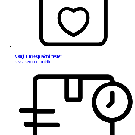
Vsaj 1 brezplačni tester
k vsakemu naročilu