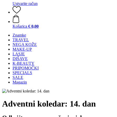
Ustvarite račun
Košarica
€ 0,00
Znamke
TRAVEL
NEGA KOŽE
MAKE-UP
LASJE
DIŠAVE
K-BEAUTY
PRIPOMOČKI
SPECIALS
SALE
Magazin
Adventni koledar: 14. dan