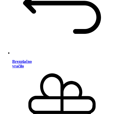
Brezplačno
vračilo