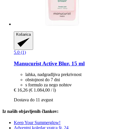
Košarica
5.0 (1)
Manucurist
Active Blur, 15 ml
lahka, nadgradljiva prekrivnost
obstojnost do 7 dni
s formulo za nego nohtov
€ 16,26
(€ 1.084,00 / l)
Dostava do 11 avgust
Iz naših objavljenih člankov:
Keep Your Summerglow!
Adventni koledar vratca št. 24