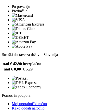
Po povzetju
Predračun
Stroški dostave za državo: Slovenija
nad € 42,90
brezplačno
nad € 0,00
€ 5,29
Pomoč in podpora
Moj uporabniški račun
Kako oddati naročilo