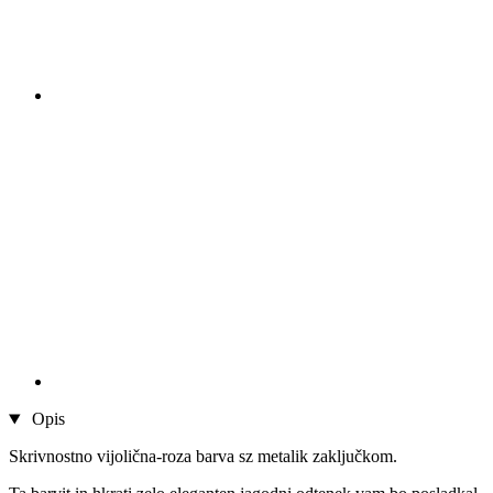
Opis
Skrivnostno vijolična-roza barva sz metalik zaključkom.