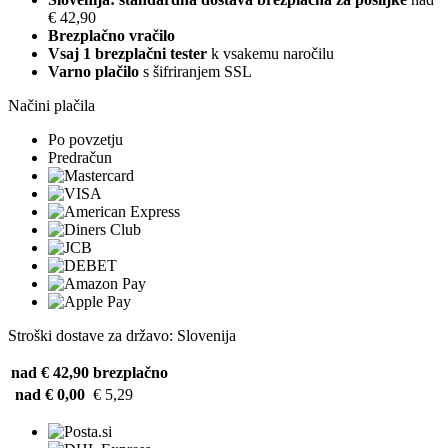
€ 42,90
Brezplačno vračilo
Vsaj 1 brezplačni tester
k vsakemu naročilu
Varno plačilo
s šifriranjem SSL
Načini plačila
Po povzetju
Predračun
Stroški dostave za državo: Slovenija
nad € 42,90
brezplačno
nad € 0,00
€ 5,29