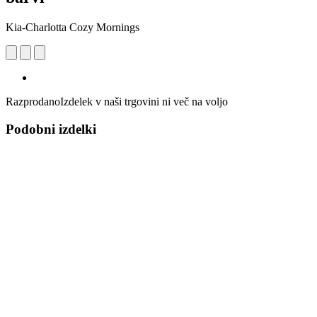
Kia-Charlotta Cozy Mornings
Razprodano
Izdelek v naši trgovini ni več na voljo
Podobni izdelki