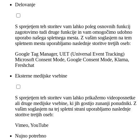
Delovanje
S sprejetjem teh storitev vam lahko poleg osnovnih funkcij
zagotovimo tudi druge funkcije in vam omogočimo udobno
uporabo našega spletnega mesta. Z vašim soglasjem na tem
spletnem mestu uporabljamo naslednje storitve tretjih oseb:
Google Tag Manager, UET (Universal Event Tracking)
Microsoft Consent Mode, Google Consent Mode, Klarna,
Freshchat
Eksterne medijske vsebine
S sprejetjem teh storitev vam lahko prikažemo videoposnetke
ali druge medijske vsebine, ki jih gostijo zunanji ponudniki. Z
vašim soglasjem na tej spletni strani uporabljamo naslednje
storitve tretjih oseb:
Vimeo, YouTube
Nujno potrebno