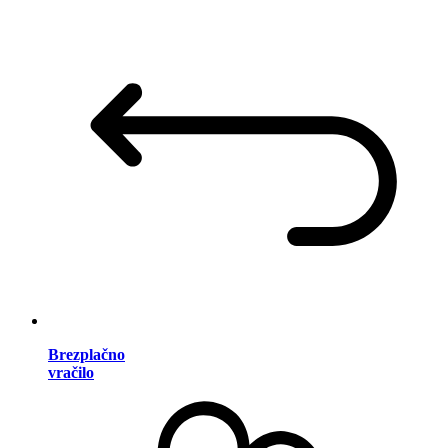
Brezplačno
vračilo