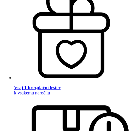
Vsaj 1 brezplačni tester
k vsakemu naročilu