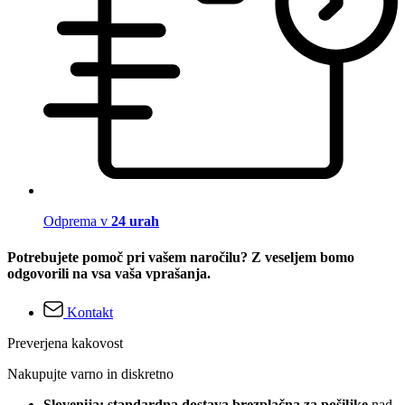
Odprema v
24 urah
Potrebujete pomoč pri vašem naročilu? Z veseljem bomo
odgovorili na vsa vaša vprašanja.
Kontakt
Preverjena kakovost
Nakupujte varno in diskretno
Slovenija: standardna dostava brezplačna za pošiljke
nad