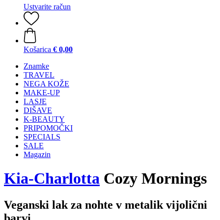
Ustvarite račun
Košarica
€ 0,00
Znamke
TRAVEL
NEGA KOŽE
MAKE-UP
LASJE
DIŠAVE
K-BEAUTY
PRIPOMOČKI
SPECIALS
SALE
Magazin
Kia-Charlotta
Cozy Mornings
Veganski lak za nohte v metalik vijolični
barvi