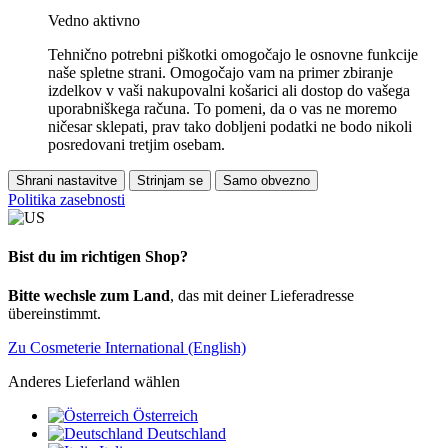
Vedno aktivno
Tehnično potrebni piškotki omogočajo le osnovne funkcije
naše spletne strani. Omogočajo vam na primer zbiranje
izdelkov v vaši nakupovalni košarici ali dostop do vašega
uporabniškega računa. To pomeni, da o vas ne moremo
ničesar sklepati, prav tako dobljeni podatki ne bodo nikoli
posredovani tretjim osebam.
Shrani nastavitve
Strinjam se
Samo obvezno
Politika zasebnosti
Bist du im richtigen Shop?
Bitte wechsle zum Land
, das mit deiner Lieferadresse
übereinstimmt.
Zu Cosmeterie International (English)
Anderes Lieferland wählen
Österreich
Deutschland