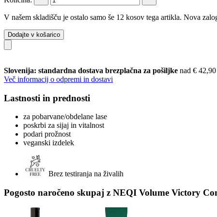
V našem skladišču je ostalo samo še 12 kosov tega artikla. Nova zalog
Dodajte v košarico
Slovenija: standardna dostava brezplačna za pošiljke
nad € 42,90
Več informacij o odpremi in dostavi
Lastnosti in prednosti
za pobarvane/obdelane lase
poskrbi za sijaj in vitalnost
podari prožnost
veganski izdelek
Brez testiranja na živalih
Pogosto naročeno skupaj z NEQI Volume Victory Con