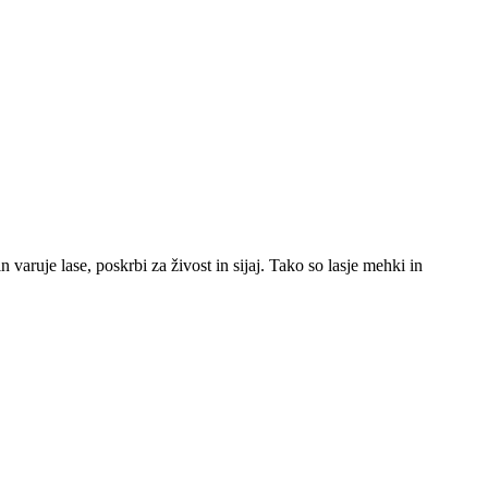
ruje lase, poskrbi za živost in sijaj. Tako so lasje mehki in