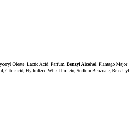
yceryl Oleate, Lactic Acid, Parfum,
Benzyl Alcohol
, Plantago Major
ol, Citricacid, Hydrolized Wheat Protein, Sodium Benzoate, Brassicyl