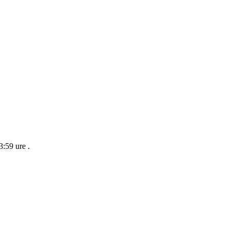
23:59 ure
.