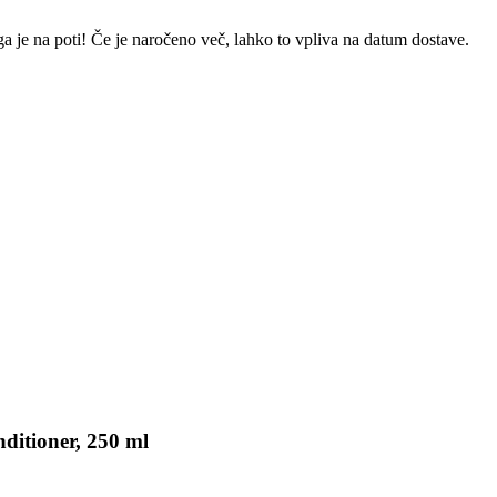
a je na poti! Če je naročeno več, lahko to vpliva na datum dostave.
ditioner, 250 ml