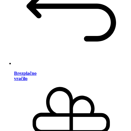
Brezplačno
vračilo