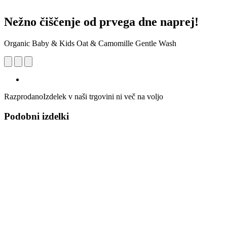
Nežno čiščenje od prvega dne naprej!
Organic Baby & Kids Oat & Camomille Gentle Wash
Razprodano
Izdelek v naši trgovini ni več na voljo
Podobni izdelki