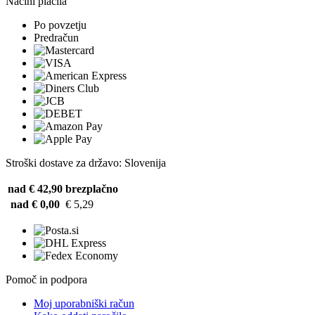
Načini plačila
Po povzetju
Predračun
Stroški dostave za državo: Slovenija
nad € 42,90
brezplačno
nad € 0,00
€ 5,29
Pomoč in podpora
Moj uporabniški račun