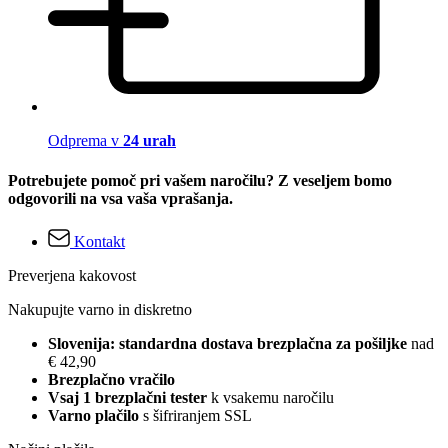
Odprema v
24 urah
Potrebujete pomoč pri vašem naročilu? Z veseljem bomo
odgovorili na vsa vaša vprašanja.
Kontakt
Preverjena kakovost
Nakupujte varno in diskretno
Slovenija: standardna dostava brezplačna za pošiljke
nad
€ 42,90
Brezplačno vračilo
Vsaj 1 brezplačni tester
k vsakemu naročilu
Varno plačilo
s šifriranjem SSL