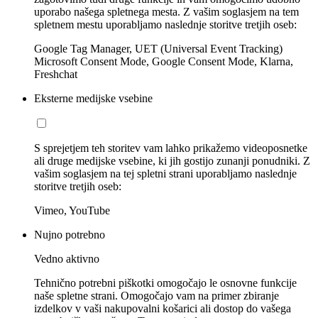
uporabo našega spletnega mesta. Z vašim soglasjem na tem
spletnem mestu uporabljamo naslednje storitve tretjih oseb:
Google Tag Manager, UET (Universal Event Tracking)
Microsoft Consent Mode, Google Consent Mode, Klarna,
Freshchat
Eksterne medijske vsebine
S sprejetjem teh storitev vam lahko prikažemo videoposnetke
ali druge medijske vsebine, ki jih gostijo zunanji ponudniki. Z
vašim soglasjem na tej spletni strani uporabljamo naslednje
storitve tretjih oseb:
Vimeo, YouTube
Nujno potrebno
Vedno aktivno
Tehnično potrebni piškotki omogočajo le osnovne funkcije
naše spletne strani. Omogočajo vam na primer zbiranje
izdelkov v vaši nakupovalni košarici ali dostop do vašega