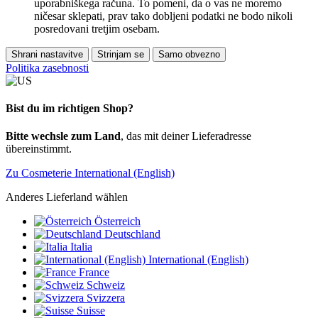
uporabniškega računa. To pomeni, da o vas ne moremo
ničesar sklepati, prav tako dobljeni podatki ne bodo nikoli
posredovani tretjim osebam.
Shrani nastavitve
Strinjam se
Samo obvezno
Politika zasebnosti
Bist du im richtigen Shop?
Bitte wechsle zum Land
, das mit deiner Lieferadresse
übereinstimmt.
Zu Cosmeterie International (English)
Anderes Lieferland wählen
Österreich
Deutschland
Italia
International (English)
France
Schweiz
Svizzera
Suisse