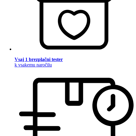
Vsaj 1 brezplačni tester
k vsakemu naročilu