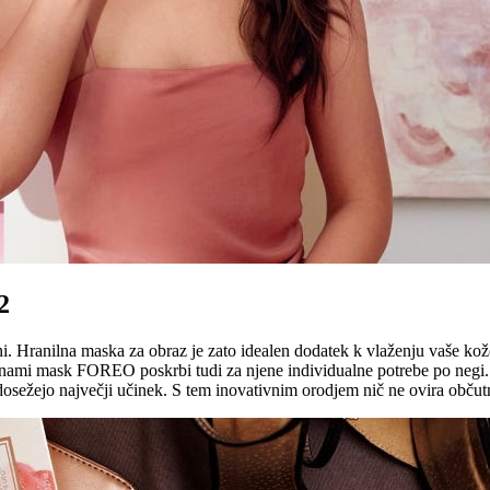
2
i. Hranilna maska za obraz je zato idealen dodatek k vlaženju vaše ko
nami mask FOREO poskrbi tudi za njene individualne potrebe po negi. 
dosežejo največji učinek. S tem inovativnim orodjem nič ne ovira obču