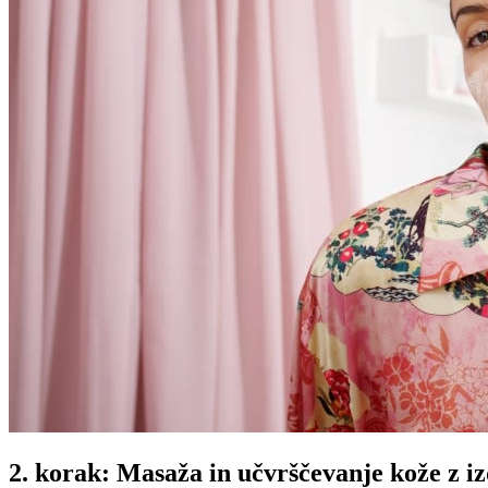
2. korak: Masaža in učvrščevanje kože z