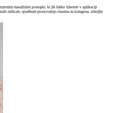
jenimi masažnimi postopki, ki jih lahko izberete v aplikaciji
ih mišicah, spodbudi proizvodnjo elastina in kolagena, izboljša